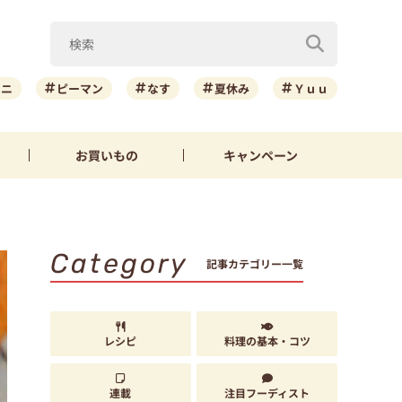
ーニ
ピーマン
なす
夏休み
Ｙｕｕ
お買いもの
キャンペーン
Category
記事カテゴリー一覧
レシピ
料理の基本・コツ
連載
注目フーディスト