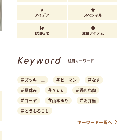
アイデア
スペシャル
お知らせ
注目アイテム
Keyword
注目キーワード
ズッキーニ
ピーマン
なす
夏休み
Ｙｕｕ
鶏むね肉
ゴーヤ
山本ゆり
お弁当
とうもろこし
キーワード一覧へ