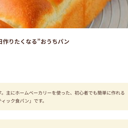
日作りたくなる”おうちパン
す。主にホームベーカリーを使った、初心者でも簡単に作れる
ティック食パン」です。