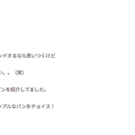
ンドするなら思いつくけど
い。。（笑）
パンを紹介してました。
ンプルなパンをチョイス！