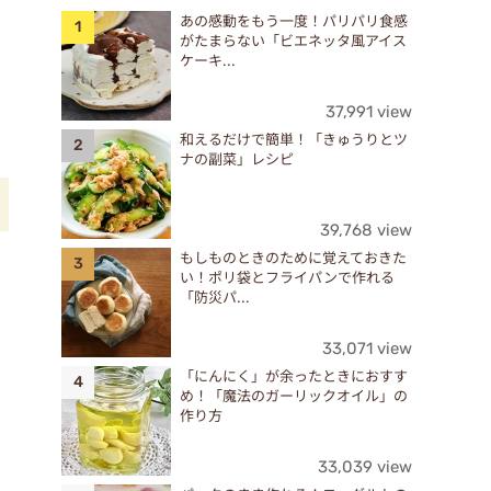
あの感動をもう一度！パリパリ食感
がたまらない「ビエネッタ風アイス
ケーキ...
37,991 view
和えるだけで簡単！「きゅうりとツ
ナの副菜」レシピ
39,768 view
もしものときのために覚えておきた
い！ポリ袋とフライパンで作れる
「防災パ...
33,071 view
「にんにく」が余ったときにおすす
め！「魔法のガーリックオイル」の
作り方
33,039 view