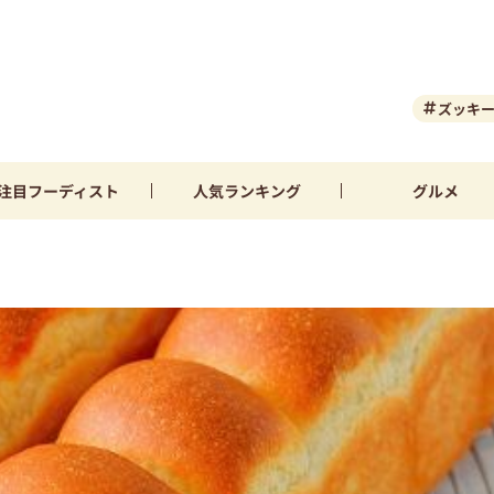
ズッキ
注目
フーディスト
人気
ランキング
グルメ