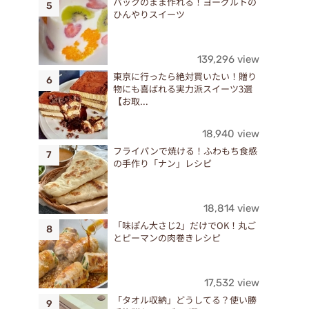
パックのまま作れる！ヨーグルトの
ひんやりスイーツ
139,296 view
東京に行ったら絶対買いたい！贈り
物にも喜ばれる実力派スイーツ3選
【お取...
18,940 view
フライパンで焼ける！ふわもち食感
の手作り「ナン」レシピ
18,814 view
「味ぽん大さじ2」だけでOK！丸ご
とピーマンの肉巻きレシピ
17,532 view
「タオル収納」どうしてる？使い勝