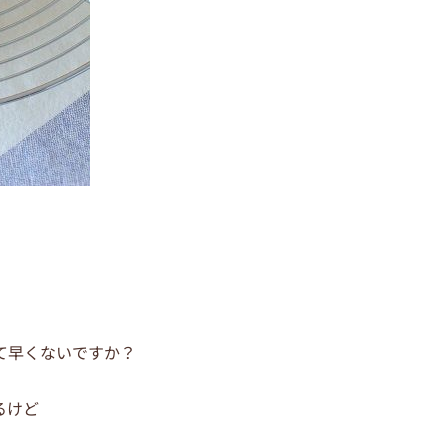
て早くないですか？
るけど