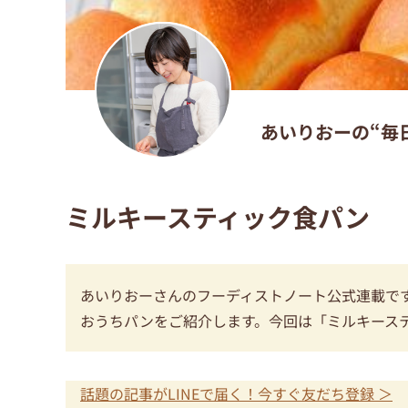
あいりおーの“毎
ミルキースティック食パン
あいりおーさんのフーディストノート公式連載で
おうちパンをご紹介します。今回は「ミルキース
話題の記事がLINEで届く！今すぐ友だち登録 ＞