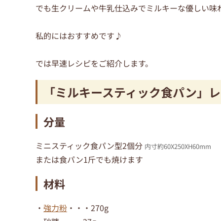
でも生クリームや牛乳仕込みでミルキーな優しい味
私的にはおすすめです♪
では早速レシピをご紹介します。
「ミルキースティック食パン」レ
分量
ミニスティック食パン型2個分
内寸約60X250XH60mm
または食パン1斤でも焼けます
材料
・
強力粉
・・・270g