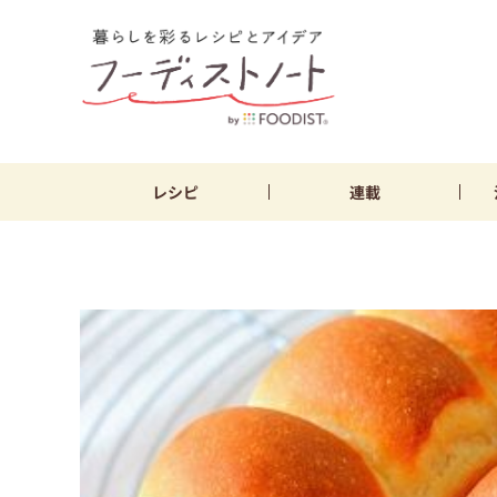
レシピ
連載