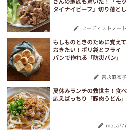
さんの家族も驚いた！「モッ
タイナイビーフ」切り落とし
フーディストノート
もしものときのために覚えて
おきたい！ポリ袋とフライ
パンで作れる「防災パン」
吉永麻衣子
夏休みランチの救世主！食べ
応えばっちり「豚肉うどん」
moca777