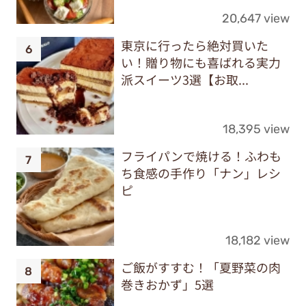
20,647 view
東京に行ったら絶対買いた
い！贈り物にも喜ばれる実力
派スイーツ3選【お取...
18,395 view
フライパンで焼ける！ふわも
ち食感の手作り「ナン」レシ
ピ
18,182 view
ご飯がすすむ！「夏野菜の肉
巻きおかず」5選