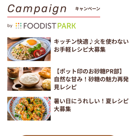
Campaign
キャンペーン
by
キッチン快適♪火を使わない
お手軽レシピ大募集
【ポット印のお砂糖PR部】
自然な甘み！砂糖の魅力再発
見レシピ
暑い日にうれしい！夏レシピ
大募集