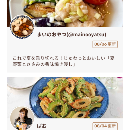
まいのおやつ(@mainooyatsu)
08/06 更新
これで夏を乗り切れる！じゅわっとおいしい「夏
野菜とささみの香味焼き浸し」
ぱお
08/04 更新