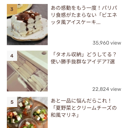
あの感動をもう一度！パリパ
リ食感がたまらない「ビエネ
ッタ風アイスケーキ...
35,960 view
「タオル収納」どうしてる？
使い勝手抜群なアイデア7選
22,824 view
あと一品に悩んだらこれ！
「夏野菜とクリームチーズの
和風マリネ」