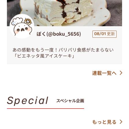
ぼく(@boku_5656)
08/01 更新
あの感動をもう一度！パリパリ食感がたまらない
「ビエネッタ風アイスケーキ」
連載一覧へ
Special
スペシャル企画
もっと見る