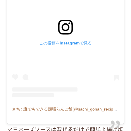
この投稿をInstagramで見る
さち⌇ 誰でもできる頑張らんご飯(@sachi_gohan_recipe)がシェアした投稿
マヨネーズソースは混ぜるだけで簡単♪揚げ焼