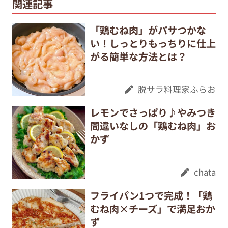
関連記事
「鶏むね肉」がパサつかな
い！しっとりもっちりに仕上
がる簡単な方法とは？
脱サラ料理家ふらお
レモンでさっぱり♪やみつき
間違いなしの「鶏むね肉」お
かず
chata
フライパン1つで完成！「鶏
むね肉×チーズ」で満足おか
ず