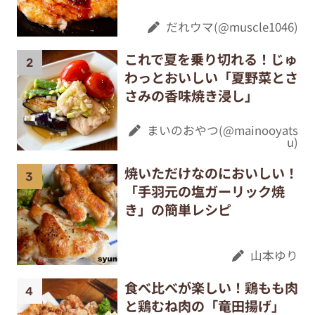
だれウマ(@muscle1046)
これで夏を乗り切れる！じゅ
わっとおいしい「夏野菜とさ
さみの香味焼き浸し」
まいのおやつ(@mainooyats
u)
焼いただけなのにおいしい！
「手羽元の塩ガーリック焼
き」の簡単レシピ
山本ゆり
食べ比べが楽しい！鶏もも肉
と鶏むね肉の「竜田揚げ」