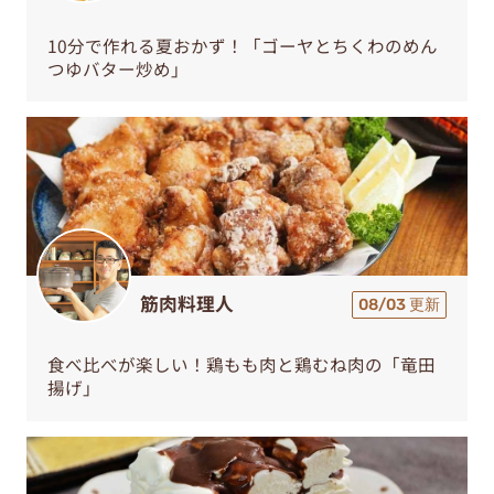
10分で作れる夏おかず！「ゴーヤとちくわのめん
つゆバター炒め」
筋肉料理人
08/03 更新
食べ比べが楽しい！鶏もも肉と鶏むね肉の「竜田
揚げ」