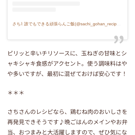
さち⌇ 誰でもできる頑張らんご飯(@sachi_gohan_recipe)がシェアした投稿
ピリッと辛いチリソースに、玉ねぎの甘味とシ
ャキシャキ食感がアクセント。使う調味料はや
や多いですが、最初に混ぜておけば安心です！
＊＊＊
さちさんのレシピなら、鶏むね肉のおいしさを
再発見できそうです♪晩ごはんのメインやお弁
当、おつまみと大活躍しますので、ぜひ気にな