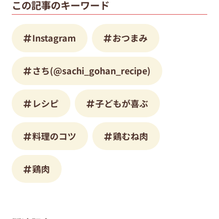
この記事のキーワード
Instagram
おつまみ
さち(@sachi_gohan_recipe)
レシピ
子どもが喜ぶ
料理のコツ
鶏むね肉
鶏肉