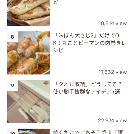
ピ
18,814 view
「味ぽん大さじ2」だけでO
K！丸ごとピーマンの肉巻きレ
シピ
17,532 view
「タオル収納」どうしてる？
使い勝手抜群なアイデア7選
22,974 view
焼くだけでごちそう感♪「豚