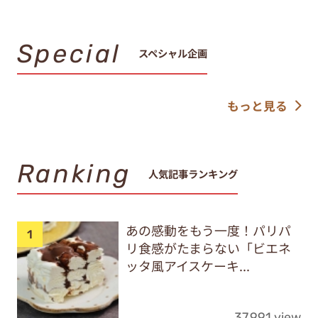
Special
スペシャル企画
もっと見る
Ranking
人気記事ランキング
あの感動をもう一度！パリパ
リ食感がたまらない「ビエネ
ッタ風アイスケーキ...
37,991 view