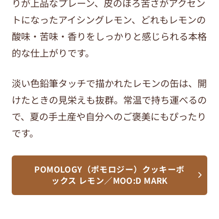
りが上品なプレーン、皮のほろ苦さがアクセン
トになったアイシングレモン、どれもレモンの
酸味・苦味・香りをしっかりと感じられる本格
的な仕上がりです。
淡い色鉛筆タッチで描かれたレモンの缶は、開
けたときの見栄えも抜群。常温で持ち運べるの
で、夏の手土産や自分へのご褒美にもぴったり
です。
POMOLOGY（ポモロジー）クッキーボ
ックス レモン／MOO:D MARK