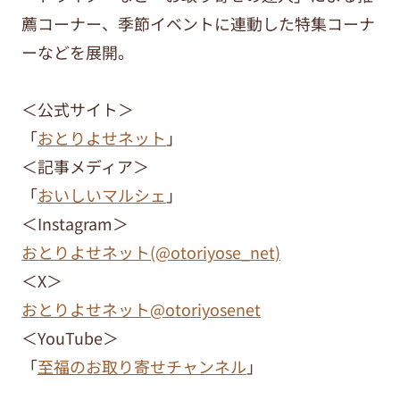
薦コーナー、季節イベントに連動した特集コーナ
ーなどを展開。
＜公式サイト＞
「
おとりよせネット
」
＜記事メディア＞
「
おいしいマルシェ
」
＜Instagram＞
おとりよせネット(@otoriyose_net)
＜X＞
おとりよせネット@otoriyosenet
＜YouTube＞
「
至福のお取り寄せチャンネル
」