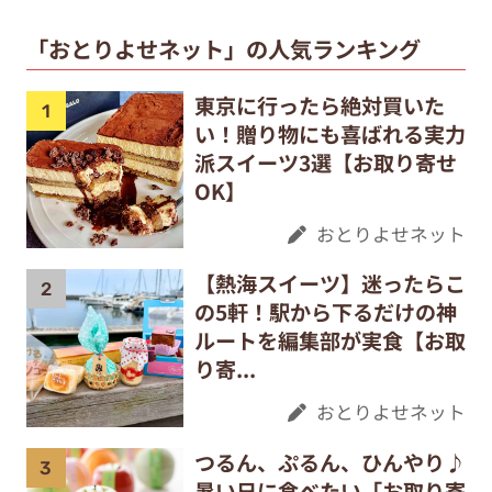
「おとりよせネット」の人気ランキング
東京に行ったら絶対買いた
い！贈り物にも喜ばれる実力
派スイーツ3選【お取り寄せ
OK】
おとりよせネット
【熱海スイーツ】迷ったらこ
の5軒！駅から下るだけの神
ルートを編集部が実食【お取
り寄...
おとりよせネット
つるん、ぷるん、ひんやり♪
暑い日に食べたい「お取り寄