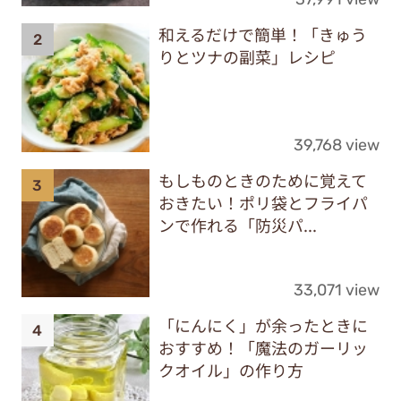
和えるだけで簡単！「きゅう
りとツナの副菜」レシピ
39,768 view
もしものときのために覚えて
おきたい！ポリ袋とフライパ
ンで作れる「防災パ...
33,071 view
「にんにく」が余ったときに
おすすめ！「魔法のガーリッ
クオイル」の作り方