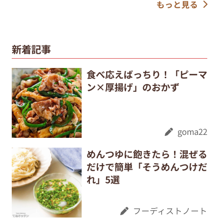
もっと見る
新着記事
食べ応えばっちり！「ピーマ
ン×厚揚げ」のおかず
goma22
めんつゆに飽きたら！混ぜる
だけで簡単「そうめんつけだ
れ」5選
フーディストノート