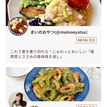
まいのおやつ(@mainooyatsu)
08/06 更新
これで夏を乗り切れる！じゅわっとおいしい「夏
野菜とささみの香味焼き浸し」