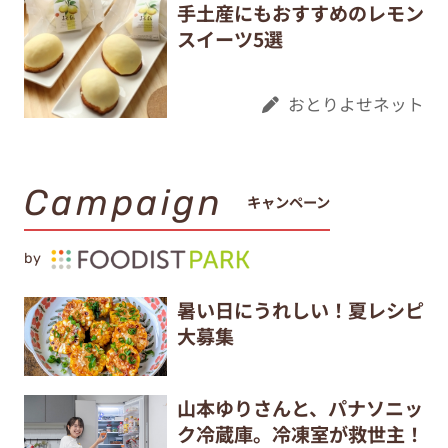
手土産にもおすすめのレモン
スイーツ5選
おとりよせネット
Campaign
キャンペーン
by
暑い日にうれしい！夏レシピ
大募集
山本ゆりさんと、パナソニッ
ク冷蔵庫。冷凍室が救世主！