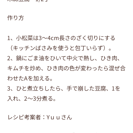
作り方
1、小松菜は3～4cm長さのざく切りにする
（キッチンばさみを使うと包丁いらず）。
2、鍋にごま油をひいて中火で熱し、ひき肉、
キムチを炒め、ひき肉の色が変わったら混ぜ合
わせたAを加える。
3、ひと煮立ちしたら、手で崩した豆腐、1を
入れ、2～3分煮る。
レシピ考案者：Yｕｕさん