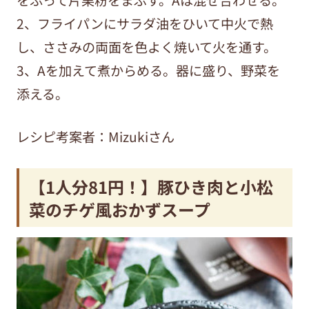
2、フライパンにサラダ油をひいて中火で熱
し、ささみの両面を色よく焼いて火を通す。
3、Aを加えて煮からめる。器に盛り、野菜を
添える。
レシピ考案者：Mizukiさん
【1人分81円！】豚ひき肉と小松
菜のチゲ風おかずスープ