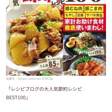
出典元：https://amzn.to/2FEKJSz
「レシピブログの大人気節約レシピ
BEST100」