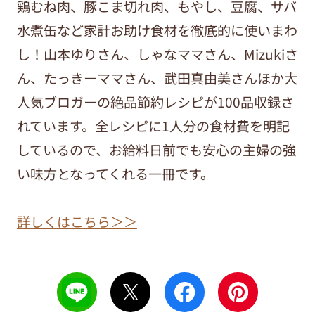
鶏むね肉、豚こま切れ肉、もやし、豆腐、サバ
水煮缶など家計お助け食材を徹底的に使いまわ
し！山本ゆりさん、しゃなママさん、Mizukiさ
ん、たっきーママさん、武田真由美さんほか大
人気ブロガーの絶品節約レシピが100品収録さ
れています。全レシピに1人分の食材費を明記
しているので、お給料日前でも安心の主婦の強
い味方となってくれる一冊です。
詳しくはこちら＞＞