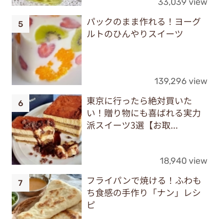
33,039 view
パックのまま作れる！ヨーグ
ルトのひんやりスイーツ
139,296 view
東京に行ったら絶対買いた
い！贈り物にも喜ばれる実力
派スイーツ3選【お取...
18,940 view
フライパンで焼ける！ふわも
ち食感の手作り「ナン」レシ
ピ