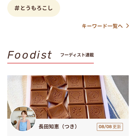
とうもろこし
キーワード一覧へ
Foodist
フーディスト連載
長田知恵（つき）
08/08 更新