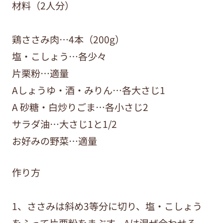
材料（2人分）
鶏ささみ肉…4本（200g）
塩・こしょう…各少々
片栗粉…適量
Aしょうゆ・酒・みりん…各大さじ1
A 砂糖・白炒りごま…各小さじ2
サラダ油…大さじ1と1/2
お好みの野菜…適量
作り方
1、ささみは斜め3等分に切り、塩・こしょう
をふって片栗粉をまぶす。Aは混ぜ合わせる。