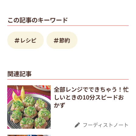
この記事のキーワード
レシピ
節約
関連記事
全部レンジでできちゃう！忙
しいときの10分スピードお
かず
フーディストノート