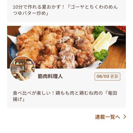
10分で作れる夏おかず！「ゴーヤとちくわのめん
つゆバター炒め」
筋肉料理人
08/03 更新
食べ比べが楽しい！鶏もも肉と鶏むね肉の「竜田
揚げ」
連載一覧へ