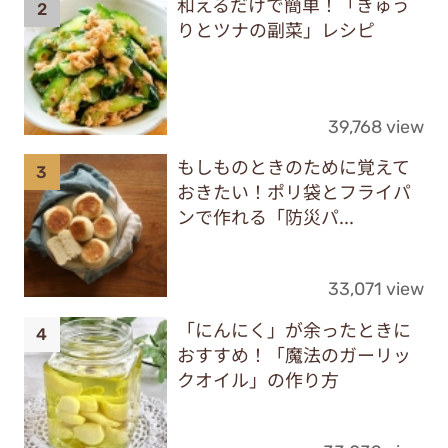
和えるだけで簡単！「きゅう
りとツナの副菜」レシピ
39,768 view
もしものときのために覚えて
おきたい！ポリ袋とフライパ
ンで作れる「防災パ...
33,071 view
「にんにく」が余ったときに
おすすめ！「魔法のガーリッ
クオイル」の作り方