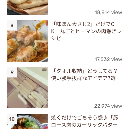
18,814 view
「味ぽん大さじ2」だけでO
K！丸ごとピーマンの肉巻きレ
シピ
17,532 view
「タオル収納」どうしてる？
使い勝手抜群なアイデア7選
22,974 view
焼くだけでごちそう感♪「豚
ロース肉のガーリックバター