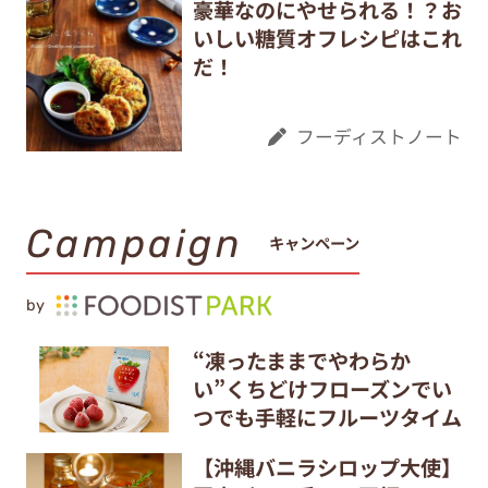
豪華なのにやせられる！？お
いしい糖質オフレシピはこれ
だ！
フーディストノート
Campaign
キャンペーン
by
“凍ったままでやわらか
い”くちどけフローズンでい
つでも手軽にフルーツタイム
【沖縄バニラシロップ大使】