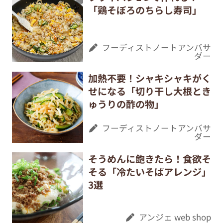
「鶏そぼろのちらし寿司」
フーディストノートアンバサ
ダー
加熱不要！シャキシャキがく
せになる「切り干し大根とき
ゅうりの酢の物」
フーディストノートアンバサ
ダー
そうめんに飽きたら！食欲そ
そる「冷たいそばアレンジ」
3選
アンジェ web shop