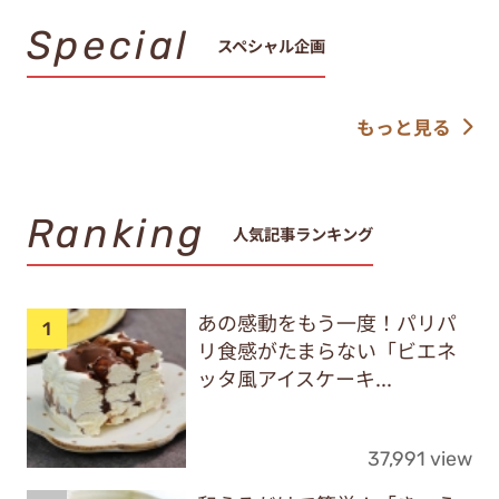
Special
スペシャル企画
もっと見る
Ranking
人気記事ランキング
あの感動をもう一度！パリパ
リ食感がたまらない「ビエネ
ッタ風アイスケーキ...
37,991 view