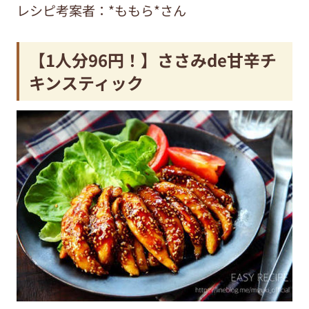
レシピ考案者：*ももら*さん
【1人分96円！】ささみde甘辛チ
キンスティック