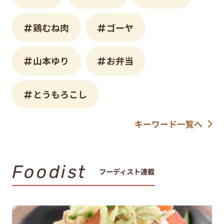
鶏むね肉
ゴーヤ
山本ゆり
お弁当
とうもろこし
キーワード一覧へ
Foodist
フーディスト連載