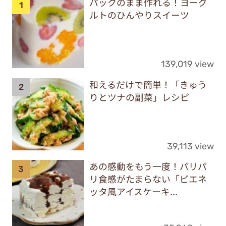
パックのまま作れる！ヨーグ
ルトのひんやりスイーツ
139,019 view
和えるだけで簡単！「きゅう
りとツナの副菜」レシピ
39,113 view
あの感動をもう一度！パリパ
リ食感がたまらない「ビエネ
ッタ風アイスケーキ...