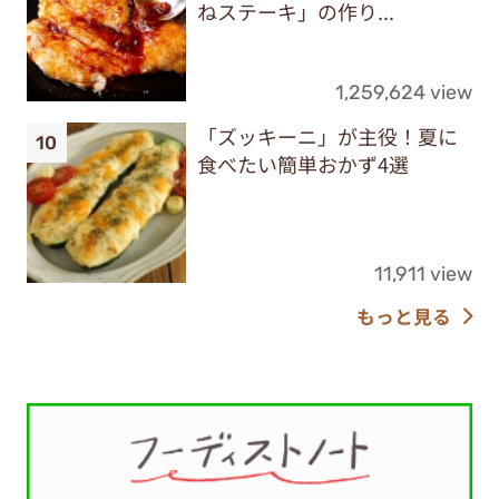
ねステーキ」の作り...
1,259,624 view
「ズッキーニ」が主役！夏に
食べたい簡単おかず4選
11,911 view
もっと見る