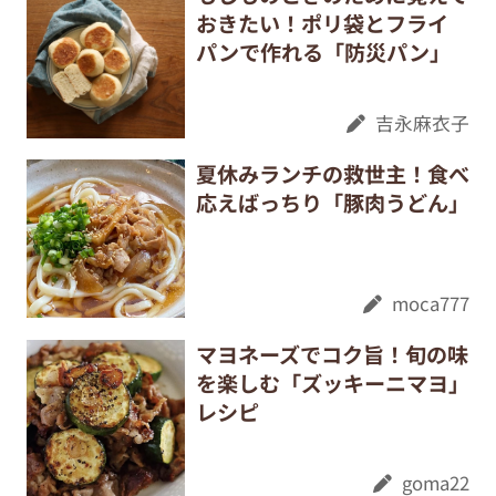
おきたい！ポリ袋とフライ
パンで作れる「防災パン」
吉永麻衣子
夏休みランチの救世主！食べ
応えばっちり「豚肉うどん」
moca777
マヨネーズでコク旨！旬の味
を楽しむ「ズッキーニマヨ」
レシピ
goma22