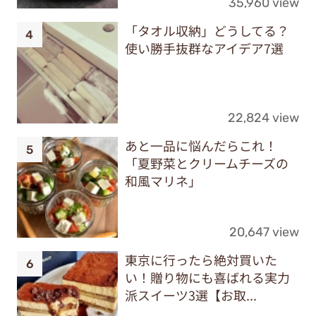
35,960 view
「タオル収納」どうしてる？
使い勝手抜群なアイデア7選
22,824 view
あと一品に悩んだらこれ！
「夏野菜とクリームチーズの
和風マリネ」
20,647 view
東京に行ったら絶対買いた
い！贈り物にも喜ばれる実力
派スイーツ3選【お取...