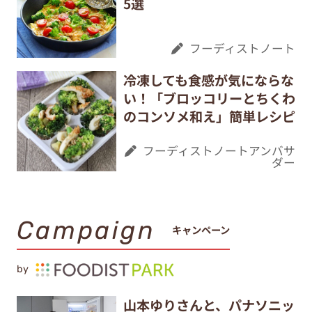
5選
フーディストノート
冷凍しても食感が気にならな
い！「ブロッコリーとちくわ
のコンソメ和え」簡単レシピ
フーディストノートアンバサ
ダー
Campaign
キャンペーン
by
山本ゆりさんと、パナソニッ