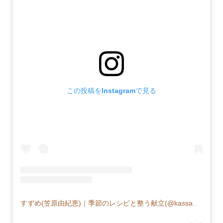
この投稿をInstagramで見る
すずめ(笠原由紀恵)｜季節のレシピと整う献立(@kassa55555)がシェアした投稿