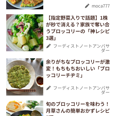
moca777
【指定野菜入りで話題】1株
が秒で消える？家族で奪い合
うブロッコリーの「神レシピ
3選」
フーディストノートアンバサ
ダー
余りがちなブロッコリーが激
変！もちもちおいしい「ブロ
ッコリーチヂミ」
フーディストノートアンバサ
ダー
旬のブロッコリーを味わう！
月草さんの簡単おかずレシピ