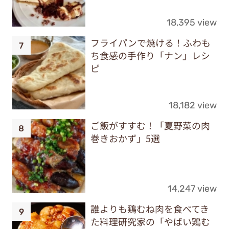
18,395 view
フライパンで焼ける！ふわも
ち食感の手作り「ナン」レシ
ピ
18,182 view
ご飯がすすむ！「夏野菜の肉
巻きおかず」5選
14,247 view
誰よりも鶏むね肉を食べてき
た料理研究家の「やばい鶏む