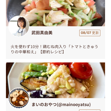
武田真由美
08/07 更新
火を使わず10分！鶏むね肉入り「トマトときゅう
りの中華和え」【節約レシピ】
まいのおやつ(@mainooyatsu)