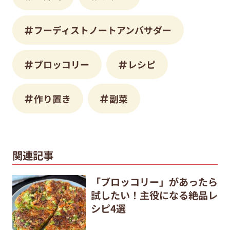
フーディストノートアンバサダー
ブロッコリー
レシピ
作り置き
副菜
関連記事
「ブロッコリー」があったら
試したい！主役になる絶品レ
シピ4選