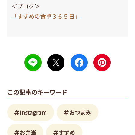
＜ブログ＞
「すずめの食卓３６５日」
この記事のキーワード
Instagram
おつまみ
お弁当
すずめ