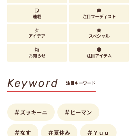
連載
注目フーディスト
アイデア
スペシャル
お知らせ
注目アイテム
Keyword
注目キーワード
ズッキーニ
ピーマン
なす
夏休み
Ｙｕｕ