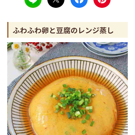
ふわふわ卵と豆腐のレンジ蒸し