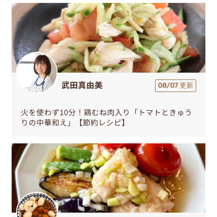
武田真由美
08/07 更新
火を使わず10分！鶏むね肉入り「トマトときゅう
りの中華和え」【節約レシピ】