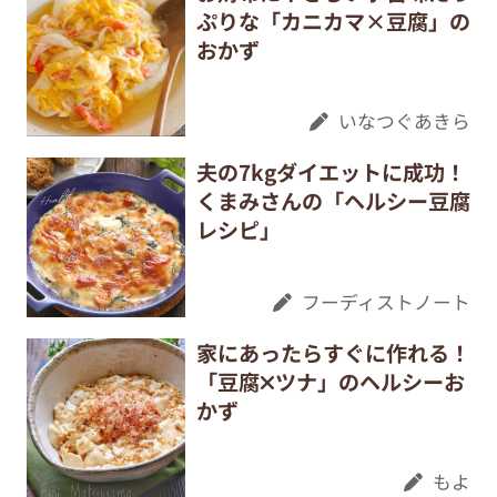
ぷりな「カニカマ×豆腐」の
おかず
いなつぐあきら
夫の7kgダイエットに成功！
くまみさんの「ヘルシー豆腐
レシピ」
フーディストノート
家にあったらすぐに作れる！
「豆腐✕ツナ」のヘルシーお
かず
もよ