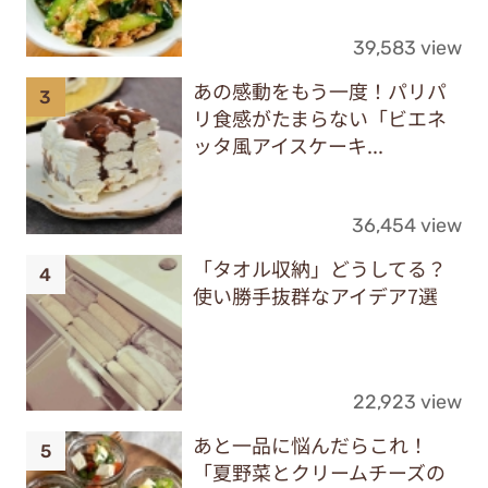
39,583 view
あの感動をもう一度！パリパ
リ食感がたまらない「ビエネ
ッタ風アイスケーキ...
36,454 view
「タオル収納」どうしてる？
使い勝手抜群なアイデア7選
22,923 view
あと一品に悩んだらこれ！
「夏野菜とクリームチーズの