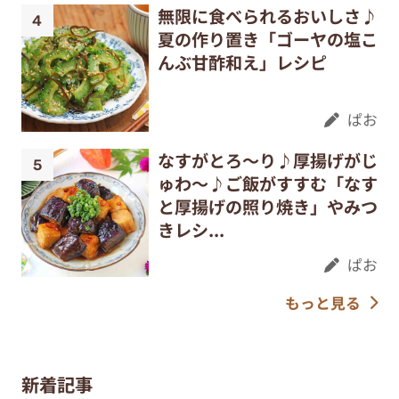
無限に食べられるおいしさ♪
夏の作り置き「ゴーヤの塩こ
んぶ甘酢和え」レシピ
ぱお
なすがとろ～り♪厚揚げがじ
ゅわ～♪ご飯がすすむ「なす
と厚揚げの照り焼き」やみつ
きレシ...
ぱお
もっと見る
新着記事