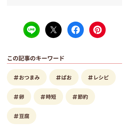
この記事のキーワード
おつまみ
ぱお
レシピ
卵
時短
節約
豆腐