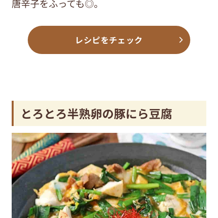
唐辛子をふっても◎。
レシピをチェック
とろとろ半熟卵の豚にら豆腐