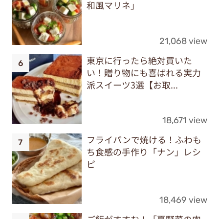
和風マリネ」
21,068 view
東京に行ったら絶対買いた
い！贈り物にも喜ばれる実力
派スイーツ3選【お取...
18,671 view
フライパンで焼ける！ふわも
ち食感の手作り「ナン」レシ
ピ
18,469 view
ご飯がすすむ！「夏野菜の肉