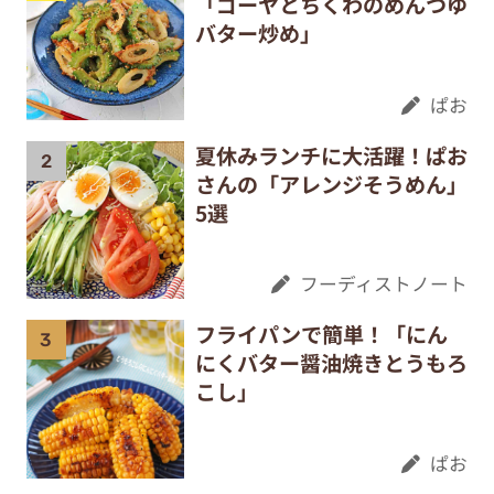
「ゴーヤとちくわのめんつゆ
バター炒め」
ぱお
夏休みランチに大活躍！ぱお
さんの「アレンジそうめん」
5選
フーディストノート
フライパンで簡単！「にん
にくバター醤油焼きとうもろ
こし」
ぱお