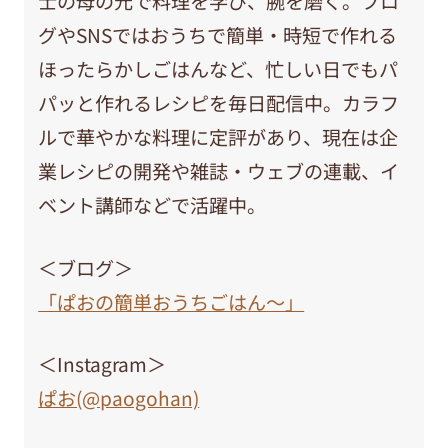
士の母の元で料理を学び、腕を磨く。ブロ
グやSNSではおうちで簡単・時短で作れる
ほったらかしごはんなど、忙しい日でもパ
パッと作れるレシピを毎日配信中。カラフ
ルで華やかな料理に定評があり、現在は企
業レシピの開発や雑誌・ウェブの連載、イ
ベント講師などで活躍中。
＜ブログ＞
「ぱおの簡単おうちごはん～」
＜Instagram＞
ぱお(@paogohan)