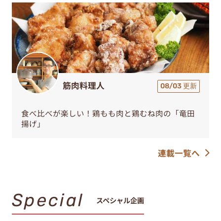
筋肉料理人
08/03 更新
食べ比べが楽しい！鶏もも肉と鶏むね肉の「竜田
揚げ」
連載一覧へ
Special
スペシャル企画