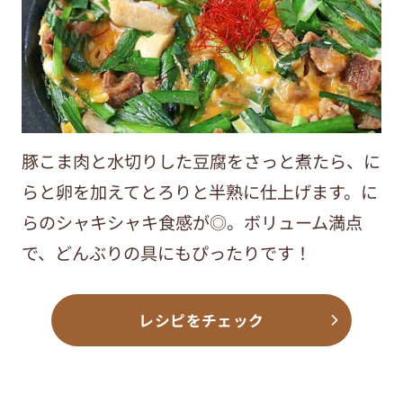
豚こま肉と水切りした豆腐をさっと煮たら、に
らと卵を加えてとろりと半熟に仕上げます。に
らのシャキシャキ食感が◎。ボリューム満点
で、どんぶりの具にもぴったりです！
レシピをチェック