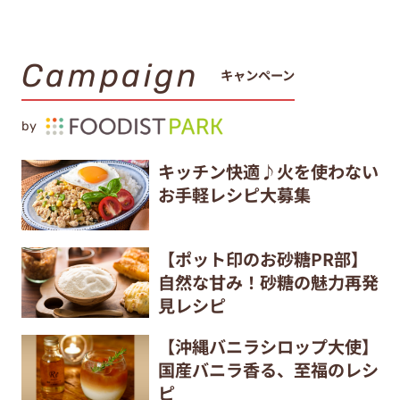
Campaign
キャンペーン
by
キッチン快適♪火を使わない
お手軽レシピ大募集
【ポット印のお砂糖PR部】
自然な甘み！砂糖の魅力再発
見レシピ
【沖縄バニラシロップ大使】
国産バニラ香る、至福のレシ
ピ