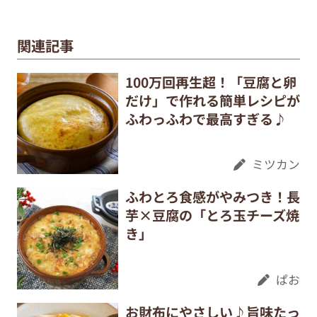
関連記事
100万回再生超！「豆腐と卵
だけ」で作れる簡単レシピが
ふわっふわで最高すぎる♪
ミツカン
ふわとろ食感がやみつき！長
芋×豆腐の「とろ玉チーズ焼
き」
ぱお
お財布にやさしい♪旨味たっ