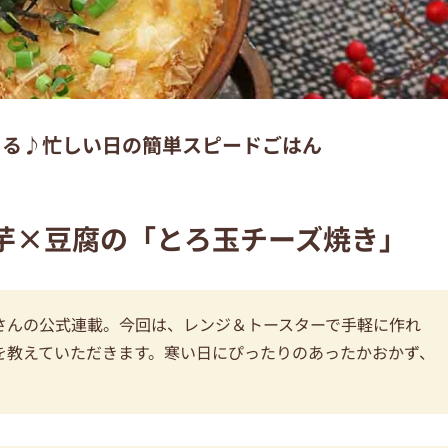
きる♪忙しい日の簡単スピードごはん
芋×豆腐の「とろ玉チーズ焼き」
さんの公式連載。今回は、レンジ＆トースターで手軽に作れ
を教えていただきます。寒い日にぴったりのあったかおかず、