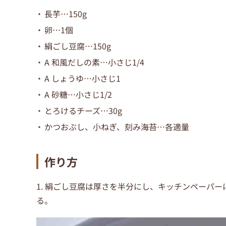
長芋…150g
卵…1個
絹ごし豆腐…150g
A 和風だしの素…小さじ1/4
A しょうゆ…小さじ1
A 砂糖…小さじ1/2
とろけるチーズ…30g
かつおぶし、小ねぎ、刻み海苔…各適量
作り方
1. 絹ごし豆腐は厚さを半分にし、キッチンペーパー
る。