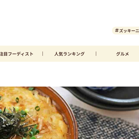
ズッキー
注目
フーディスト
人気
ランキング
グルメ