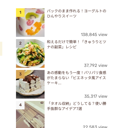
パックのまま作れる！ヨーグルトの
ひんやりスイーツ
138,845 view
和えるだけで簡単！「きゅうりとツ
ナの副菜」レシピ
37,792 view
あの感動をもう一度！パリパリ食感
がたまらない「ビエネッタ風アイス
ケーキ...
35,317 view
「タオル収納」どうしてる？使い勝
手抜群なアイデア7選
22,583 view