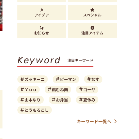
アイデア
スペシャル
お知らせ
注目アイテム
Keyword
注目キーワード
ズッキーニ
ピーマン
なす
Ｙｕｕ
鶏むね肉
ゴーヤ
山本ゆり
お弁当
夏休み
とうもろこし
キーワード一覧へ