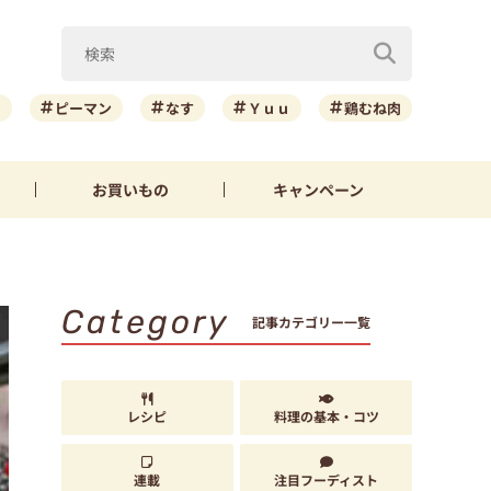
ニ
ピーマン
なす
Ｙｕｕ
鶏むね肉
お買いもの
キャンペーン
Category
記事カテゴリー一覧
レシピ
料理の基本・コツ
連載
注目フーディスト