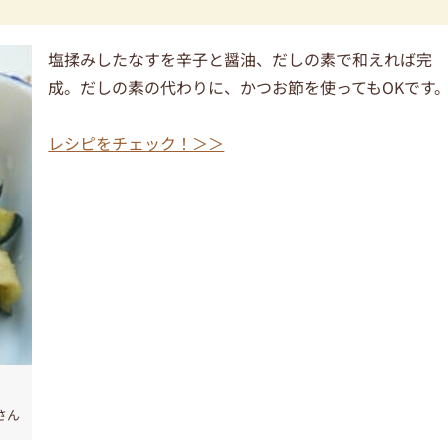
塩揉みしたなすを辛子と醤油、だしの素で和えれば完
成。だしの素の代わりに、かつお節を使ってもOKです
レシピをチェック！＞＞
＊さん