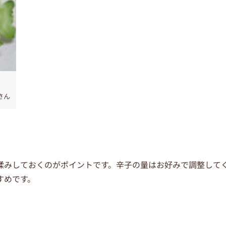
さん
揉みしておくのがポイントです。辛子の量はお好みで調整して
すめです。