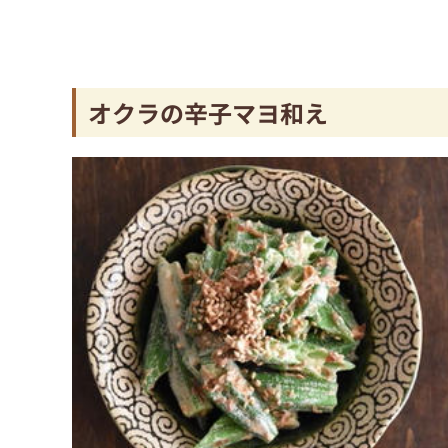
オクラの辛子マヨ和え