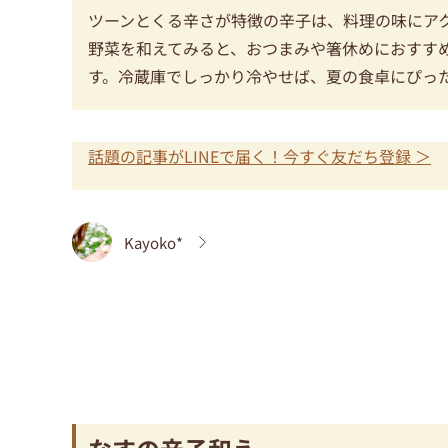
ツーンとくる辛さが特徴の辛子は、料理の味にア
野菜を和えてみると、おつまみや箸休めにおすす
す。冷蔵庫でしっかり冷やせば、夏の食卓にぴっ
話題の記事がLINEで届く！今すぐ友だち登録 ＞
Kayoko*