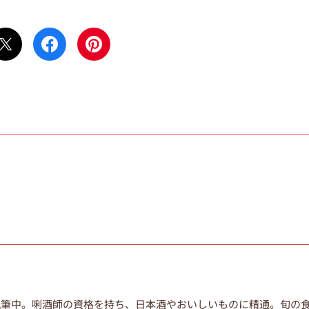
執筆中。唎酒師の資格を持ち、日本酒やおいしいものに精通。旬の