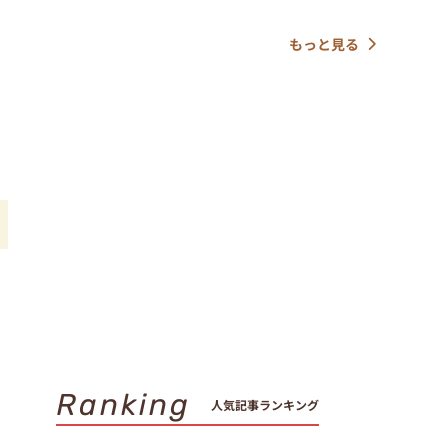
もっと見る
ま
に
Ranking
人気記事ランキング