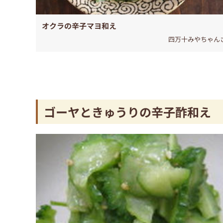
オクラの辛子マヨ和え
四万十みやちゃん
ゴーヤときゅうりの辛子酢和え