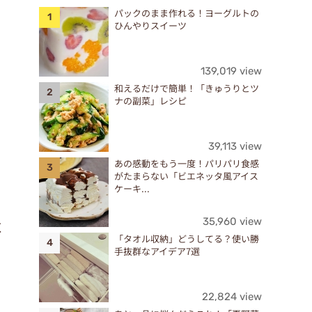
パックのまま作れる！ヨーグルトの
ひんやりスイーツ
139,019 view
和えるだけで簡単！「きゅうりとツ
ナの副菜」レシピ
39,113 view
あの感動をもう一度！パリパリ食感
がたまらない「ビエネッタ風アイス
ケーキ...
35,960 view
く
「タオル収納」どうしてる？使い勝
手抜群なアイデア7選
22,824 view