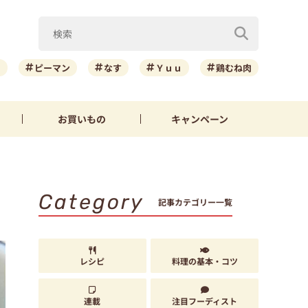
ニ
ピーマン
なす
Ｙｕｕ
鶏むね肉
お買いもの
キャンペーン
Category
記事カテゴリー一覧
レシピ
料理の基本・コツ
連載
注目フーディスト