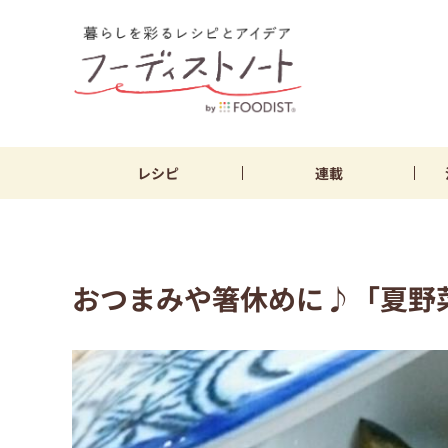
レシピ
連載
おつまみや箸休めに♪「夏野