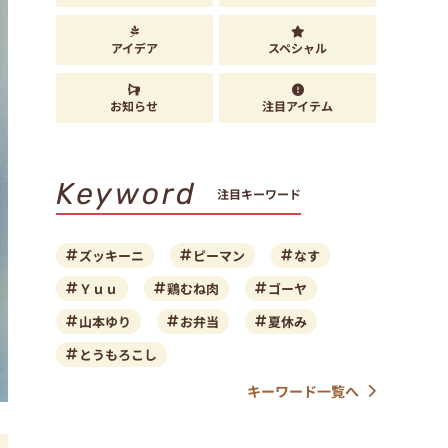
アイデア
スペシャル
お知らせ
注目アイテム
Keyword
注目キーワード
ズッキーニ
ピーマン
なす
Ｙｕｕ
鶏むね肉
ゴーヤ
山本ゆり
お弁当
夏休み
とうもろこし
キーワード一覧へ