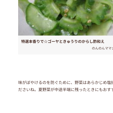
特選本香りで☆ゴーヤときゅうりのからし酢和え
のんのんママ
味がぼやけるのを防ぐために、野菜はあらかじめ塩
ださいね。夏野菜が中途半端に残ったときにもおす