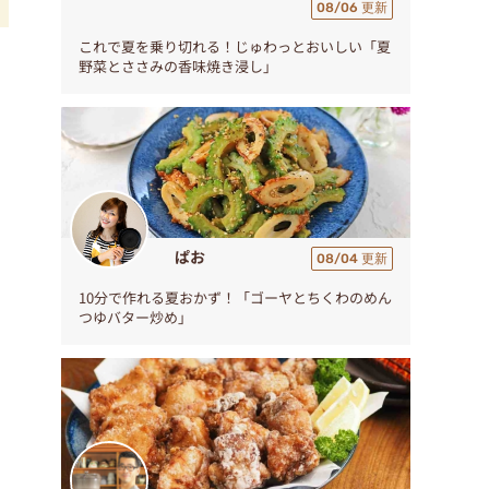
08/06 更新
これで夏を乗り切れる！じゅわっとおいしい「夏
野菜とささみの香味焼き浸し」
。
ぱお
08/04 更新
10分で作れる夏おかず！「ゴーヤとちくわのめん
つゆバター炒め」