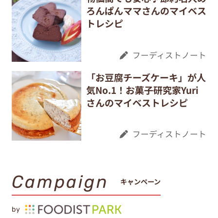
ろんぱんママさんのマイベス
トレシピ
フーディストノート
「お豆腐チーズケーキ」が人
気No.1！お菓子研究家Yuri
さんのマイベストレシピ
フーディストノート
Campaign
キャンペーン
by