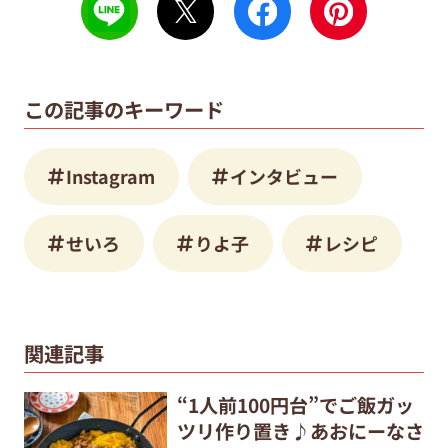
この記事のキーワード
Instagram
インタビュー
せいろ
りよ子
レシピ
関連記事
“1人前100円台”でご飯ガッ
ツリ作り置き♪あおにーなさ