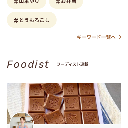
山本ゆり
お弁当
とうもろこし
キーワード一覧へ
Foodist
フーディスト連載