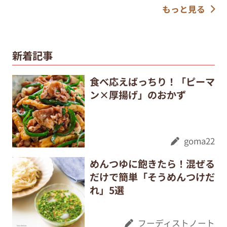
もっと見る
新着記事
食べ応えばっちり！「ピーマ
ン×厚揚げ」のおかず
goma22
めんつゆに飽きたら！混ぜる
だけで簡単「そうめんつけだ
れ」5選
フーディストノート