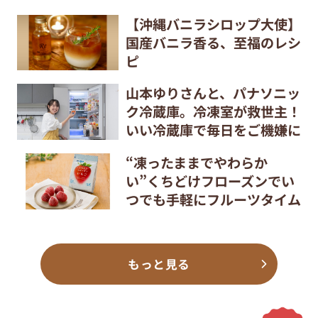
【沖縄バニラシロップ大使】
国産バニラ香る、至福のレシ
ピ
山本ゆりさんと、パナソニッ
ク冷蔵庫。冷凍室が救世主！
いい冷蔵庫で毎日をご機嫌に
“凍ったままでやわらか
い”くちどけフローズンでい
つでも手軽にフルーツタイム
もっと見る