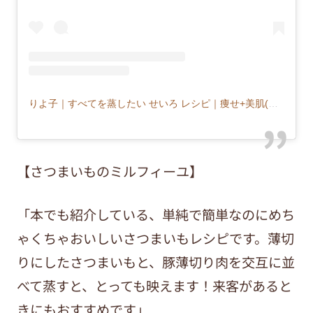
りよ子｜すべてを蒸したい せいろ レシピ｜痩せ+美肌(@musu_riyoco)がシェアした投稿
【さつまいものミルフィーユ】
「本でも紹介している、単純で簡単なのにめち
ゃくちゃおいしいさつまいもレシピです。薄切
りにしたさつまいもと、豚薄切り肉を交互に並
べて蒸すと、とっても映えます！来客があると
きにもおすすめです」