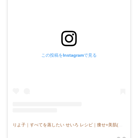
この投稿をInstagramで見る
りよ子｜すべてを蒸したい せいろ レシピ｜痩せ+美肌(@musu_riyoco)がシェアした投稿