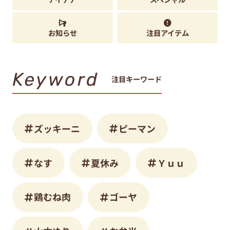
お知らせ
注目アイテム
Keyword
注目キーワード
ズッキーニ
ピーマン
なす
夏休み
Ｙｕｕ
鶏むね肉
ゴーヤ