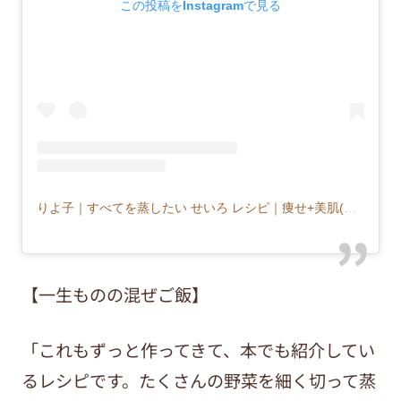
この投稿をInstagramで見る
りよ子｜すべてを蒸したい せいろ レシピ｜痩せ+美肌(@musu_riyoco)がシェアした投稿
【一生ものの混ぜご飯】
「これもずっと作ってきて、本でも紹介してい
るレシピです。たくさんの野菜を細く切って蒸