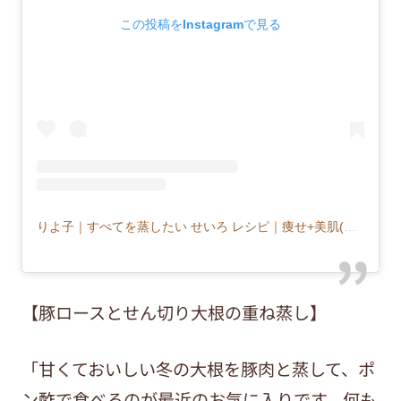
この投稿をInstagramで見る
りよ子｜すべてを蒸したい せいろ レシピ｜痩せ+美肌(@musu_riyoco)がシェアした投稿
【豚ロースとせん切り大根の重ね蒸し】
「甘くておいしい冬の大根を豚肉と蒸して、ポ
ン酢で食べるのが最近のお気に入りです。何も