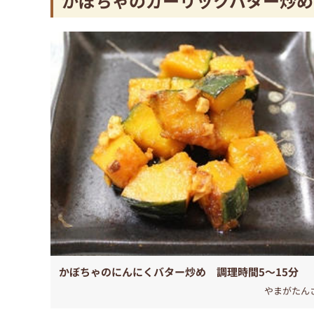
かぼちゃのガーリックバター炒め
かぼちゃのにんにくバター炒め 調理時間5～15分
やまがたん