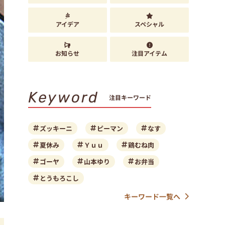
アイデア
スペシャル
お知らせ
注目アイテム
Keyword
注目キーワード
ズッキーニ
ピーマン
なす
夏休み
Ｙｕｕ
鶏むね肉
ゴーヤ
山本ゆり
お弁当
とうもろこし
キーワード一覧へ