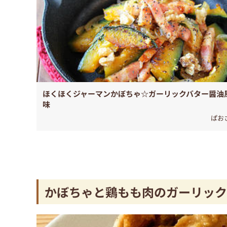
ほくほくジャーマンかぼちゃ☆ガーリックバター醤油
味
ぱお
かぼちゃと鶏もも肉のガーリック