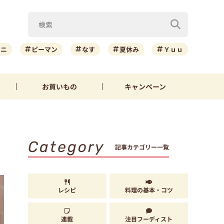
ーニ
ピーマン
なす
夏休み
Ｙｕｕ
お買いもの
キャンペーン
Category
記事カテゴリー一覧
レシピ
料理の基本・コツ
連載
注目フーディスト