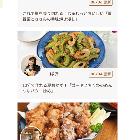
08/06 更新
これで夏を乗り切れる！じゅわっとおいしい「夏
炒
野菜とささみの香味焼き浸し」
ぱお
08/04 更新
10分で作れる夏おかず！「ゴーヤとちくわのめん
つゆバター炒め」