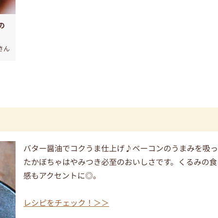
の
さん
バター醤油でコクうま仕上げ♪ベーコンのうまみを吸
たかぼちゃはやみつき必至のおいしさです。くるみの食
感もアクセントに◎。
レシピをチェック！＞＞