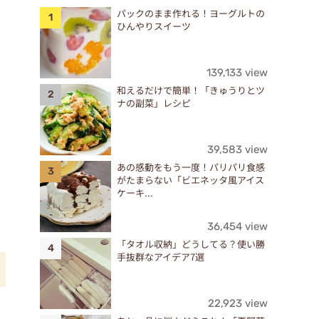
パックのまま作れる！ヨーグルトの
ひんやりスイーツ
139,133 view
和えるだけで簡単！「きゅうりとツ
ナの副菜」レシピ
39,583 view
あの感動をもう一度！パリパリ食感
がたまらない「ビエネッタ風アイス
ケーキ...
36,454 view
「タオル収納」どうしてる？使い勝
手抜群なアイデア7選
22,923 view
す