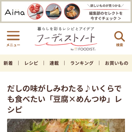
検索
新着
レシピ
連載
ランキング
お買いもの
だしの味がしみわたる♪いくらで
も食べたい「豆腐×めんつゆ」レ
シピ