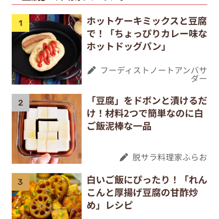
ホットケーキミックスと豆腐
で！「ちょっぴりカレー味な
ホットドッグパン」
フーディストノートアンバサ
ダー
「豆腐」をドボンと漬けるだ
け！材料2つで簡単なのに白
ご飯泥棒な一品
脱サラ料理家ふらお
白いご飯にぴったり！「れん
こんと厚揚げ豆腐の甘酢炒
め」レシピ