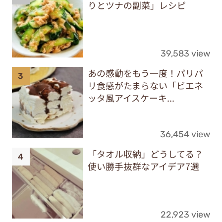
りとツナの副菜」レシピ
39,583 view
あの感動をもう一度！パリパ
リ食感がたまらない「ビエネ
ッタ風アイスケーキ...
36,454 view
「タオル収納」どうしてる？
使い勝手抜群なアイデア7選
22,923 view