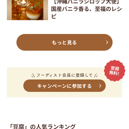
【沖縄バニラシロップ大使】
国産バニラ香る、至福のレシ
ピ
もっと見る
キャンペーンに参加する
「豆腐」の人気ランキング