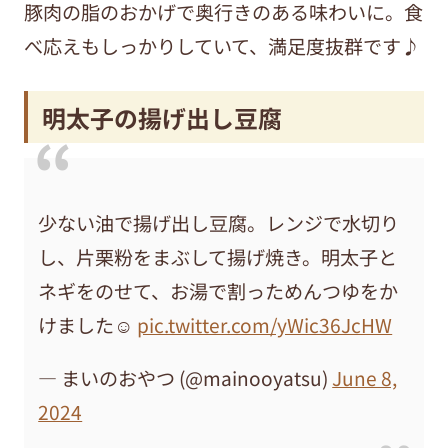
豚肉の脂のおかげで奥行きのある味わいに。食
べ応えもしっかりしていて、満足度抜群です♪
明太子の揚げ出し豆腐
少ない油で揚げ出し豆腐。レンジで水切り
し、片栗粉をまぶして揚げ焼き。明太子と
ネギをのせて、お湯で割っためんつゆをか
けました☺️
pic.twitter.com/yWic36JcHW
— まいのおやつ (@mainooyatsu)
June 8,
2024