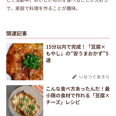
で、家庭で料理を作ることが趣味。
関連記事
15分以内で完成！「豆腐×
もやし」の“安うまおかず”5
選
いなつぐあきら
こんな食べ方あったんだ！最
小限の食材で作れる「豆腐×
チーズ」レシピ