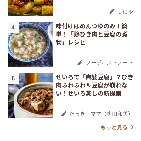
しにゃ
味付けはめんつゆのみ！簡
単！「鶏ひき肉と豆腐の煮
物」レシピ
フーディストノート
せいろで「麻婆豆腐」？ひき
肉ふわふわ＆豆腐が崩れな
い！せいろ蒸しの新提案
たっきーママ（奥田和美）
もっと見る