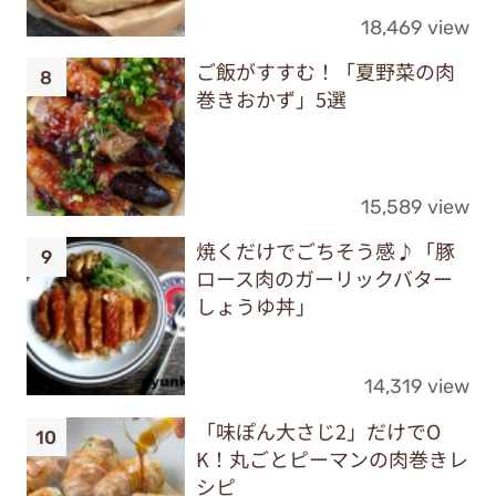
18,469 view
ご飯がすすむ！「夏野菜の肉
巻きおかず」5選
15,589 view
焼くだけでごちそう感♪「豚
ロース肉のガーリックバター
しょうゆ丼」
14,319 view
「味ぽん大さじ2」だけでO
K！丸ごとピーマンの肉巻きレ
シピ