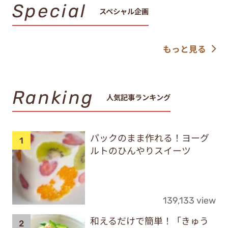
Special
スペシャル企画
もっと見る
Ranking
人気記事ランキング
パックのまま作れる！ヨーグ
ルトのひんやりスイーツ
139,133 view
和えるだけで簡単！「きゅう