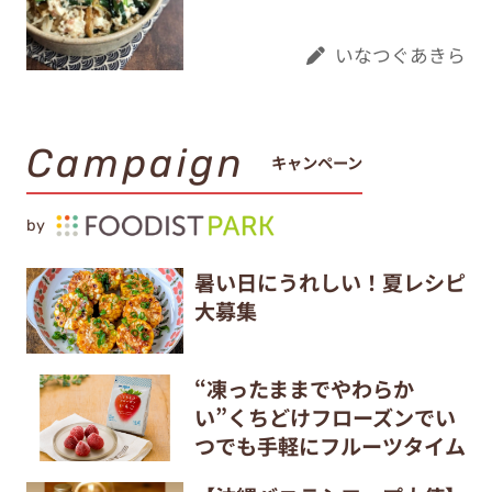
いなつぐあきら
Campaign
キャンペーン
by
暑い日にうれしい！夏レシピ
大募集
“凍ったままでやわらか
い”くちどけフローズンでい
つでも手軽にフルーツタイム