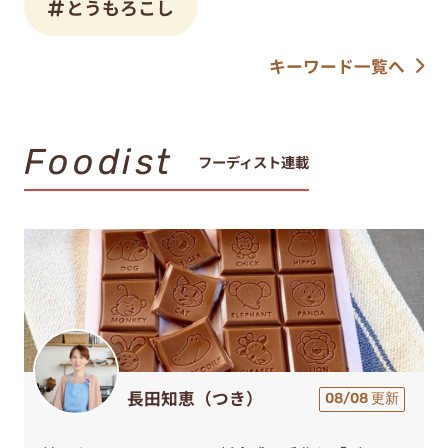
とうもろこし
キーワード一覧へ
Foodist
フーディスト連載
長田知恵（つき）
08/08 更新