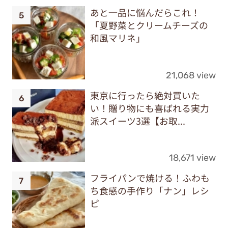
あと一品に悩んだらこれ！
「夏野菜とクリームチーズの
和風マリネ」
21,068 view
東京に行ったら絶対買いた
い！贈り物にも喜ばれる実力
派スイーツ3選【お取...
18,671 view
フライパンで焼ける！ふわも
ち食感の手作り「ナン」レシ
ピ