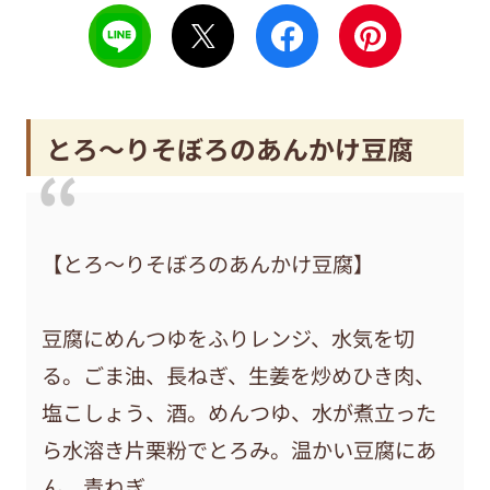
とろ〜りそぼろのあんかけ豆腐
【とろ〜りそぼろのあんかけ豆腐】
豆腐にめんつゆをふりレンジ、水気を切
る。ごま油、長ねぎ、生姜を炒めひき肉、
塩こしょう、酒。めんつゆ、水が煮立った
ら水溶き片栗粉でとろみ。温かい豆腐にあ
ん、青ねぎ。