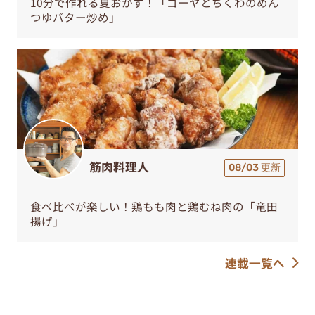
10分で作れる夏おかず！「ゴーヤとちくわのめん
つゆバター炒め」
筋肉料理人
08/03 更新
食べ比べが楽しい！鶏もも肉と鶏むね肉の「竜田
揚げ」
連載一覧へ