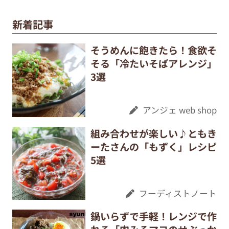
新着記事
そうめんに飽きたら！食欲そ
そる「冷たいそばアレンジ」
3選
アンジェ web shop
組み合わせが楽しい♪ともき
ーたさんの「もずく」レシピ
5選
フーディストノート
鍋いらずで手軽！レンジで作