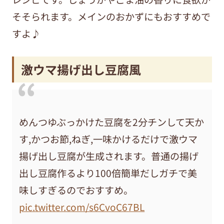
そそられます。メインのおかずにもおすすめで
すよ♪
激ウマ揚げ出し豆腐風
めんつゆぶっかけた豆腐を2分チンして天か
す,かつお節,ねぎ,一味かけるだけで激ウマ
揚げ出し豆腐が生成されます。普通の揚げ
出し豆腐作るより100倍簡単だしガチで美
味しすぎるのでおすすめ。
pic.twitter.com/s6CvoC67BL