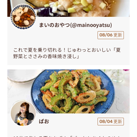
まいのおやつ(@mainooyatsu)
08/06 更新
これで夏を乗り切れる！じゅわっとおいしい「夏
野菜とささみの香味焼き浸し」
ぱお
08/04 更新