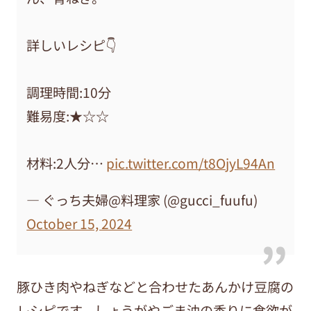
詳しいレシピ👇
調理時間:10分
難易度:★☆☆
材料:2人分…
pic.twitter.com/t8OjyL94An
— ぐっち夫婦@料理家 (@gucci_fuufu)
October 15, 2024
豚ひき肉やねぎなどと合わせたあんかけ豆腐の
レシピです。しょうがやごま油の香りに食欲が