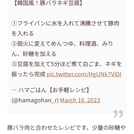
【韓国風！豚バラネギ豆腐】
①フライパンに水を入れて沸騰させて豚肉
を入れる
②弱火に変えてめんつゆ、料理酒、みり
ん、砂糖を加える
③豆腐を加えて5分ほど煮て白ごま、ネギを
振ったら完成
pic.twitter.com/HgUNk7ViDI
— ハマごはん【お手軽レシピ】
(@hamagohan_r)
March 16, 2023
豚バラ肉と合わせたレシピです。少量の砂糖や