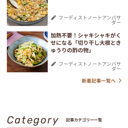
フーディストノートアンバサ
ダー
加熱不要！シャキシャキがく
せになる「切り干し大根とき
ゅうりの酢の物」
フーディストノートアンバサ
ダー
新着記事一覧へ
Category
記事カテゴリー一覧