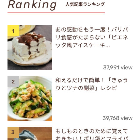
Ranking
人気記事ランキング
あの感動をもう一度！パリパ
リ食感がたまらない「ビエネ
ッタ風アイスケーキ...
37,991 view
和えるだけで簡単！「きゅう
りとツナの副菜」レシピ
39,768 view
もしものときのために覚えて
おきたい！ポリ袋とフライパ