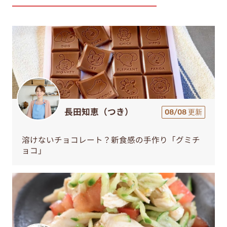
長田知恵（つき）
08/08 更新
溶けないチョコレート？新食感の手作り「グミチ
ョコ」