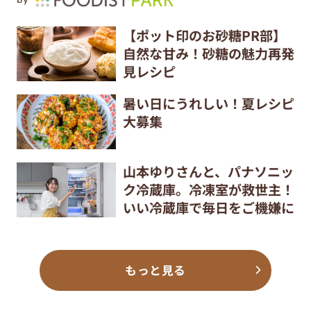
【ポット印のお砂糖PR部】
自然な甘み！砂糖の魅力再発
見レシピ
暑い日にうれしい！夏レシピ
大募集
山本ゆりさんと、パナソニッ
ク冷蔵庫。冷凍室が救世主！
いい冷蔵庫で毎日をご機嫌に
もっと見る