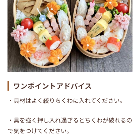
ワンポイントアドバイス
・具材はよく絞りちくわに入れてください。
・具を強く押し入れ過ぎると
ちくわが破れるの
で
気をつけてください。