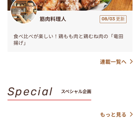
筋肉料理人
08/03 更新
食べ比べが楽しい！鶏もも肉と鶏むね肉の「竜田
揚げ」
連載一覧へ
Special
スペシャル企画
もっと見る