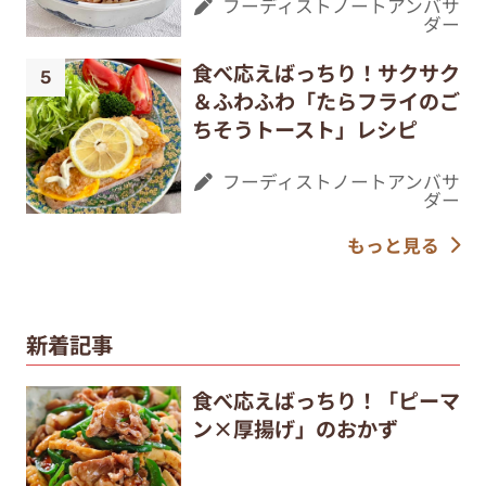
フーディストノートアンバサ
ダー
食べ応えばっちり！サクサク
＆ふわふわ「たらフライのご
ちそうトースト」レシピ
フーディストノートアンバサ
ダー
もっと見る
新着記事
食べ応えばっちり！「ピーマ
ン×厚揚げ」のおかず