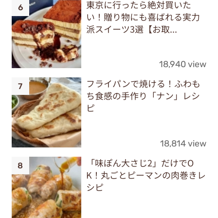
東京に行ったら絶対買いた
い！贈り物にも喜ばれる実力
派スイーツ3選【お取...
18,940 view
フライパンで焼ける！ふわも
ち食感の手作り「ナン」レシ
ピ
18,814 view
「味ぽん大さじ2」だけでO
K！丸ごとピーマンの肉巻きレ
シピ