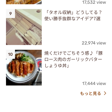
17,532 view
「タオル収納」どうしてる？
使い勝手抜群なアイデア7選
22,974 view
焼くだけでごちそう感♪「豚
ロース肉のガーリックバター
しょうゆ丼」
17,444 view
もっと見る