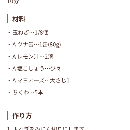
10分
材料
玉ねぎ…1/8個
A ツナ缶…1缶(80g)
A レモン汁…2滴
A 塩こしょう…少々
A マヨネーズ…大さじ1
ちくわ…5本
作り方
1. 玉ねぎをみじん切りにします。