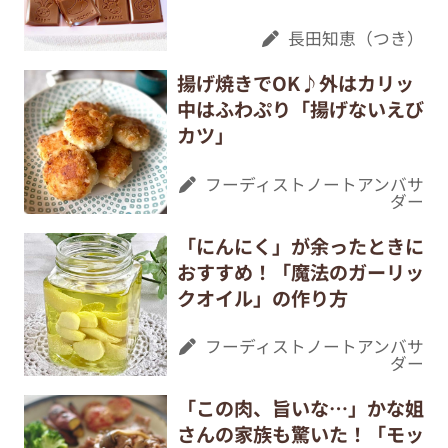
長田知恵（つき）
揚げ焼きでOK♪外はカリッ
中はふわぷり「揚げないえび
カツ」
フーディストノートアンバサ
ダー
「にんにく」が余ったときに
おすすめ！「魔法のガーリッ
クオイル」の作り方
フーディストノートアンバサ
ダー
「この肉、旨いな…」かな姐
さんの家族も驚いた！「モッ