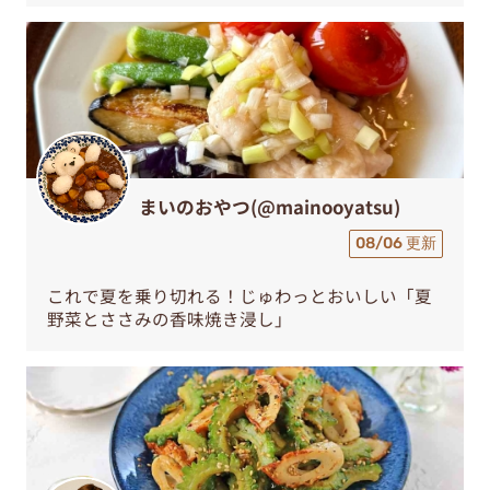
まいのおやつ(@mainooyatsu)
08/06 更新
これで夏を乗り切れる！じゅわっとおいしい「夏
野菜とささみの香味焼き浸し」