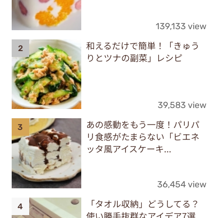
139,133 view
和えるだけで簡単！「きゅう
りとツナの副菜」レシピ
39,583 view
あの感動をもう一度！パリパ
リ食感がたまらない「ビエネ
ッタ風アイスケーキ...
36,454 view
「タオル収納」どうしてる？
使い勝手抜群なアイデア7選