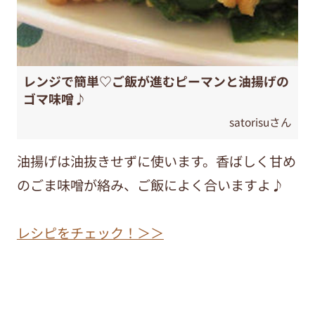
レンジで簡単♡ご飯が進むピーマンと油揚げの
ゴマ味噌♪
satorisuさん
油揚げは油抜きせずに使います。香ばしく甘め
のごま味噌が絡み、ご飯によく合いますよ♪
レシピをチェック！＞＞