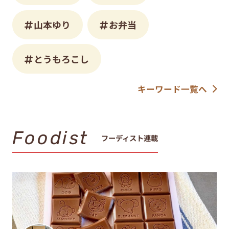
山本ゆり
お弁当
とうもろこし
キーワード一覧へ
Foodist
フーディスト連載