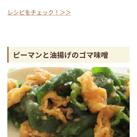
レシピをチェック！＞＞
ピーマンと油揚げのゴマ味噌