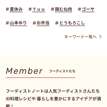
夏休み
Ｙｕｕ
鶏むね肉
ゴーヤ
山本ゆり
お弁当
とうもろこし
キーワード一覧へ
Member
フーディストたち
フーディストノートは人気フーディストさんたち
の料理レシピや
暮らしを豊かにするアイデアが満
載！