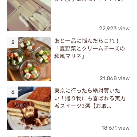
22,923 view
あと一品に悩んだらこれ！
「夏野菜とクリームチーズの
和風マリネ」
21,068 view
東京に行ったら絶対買いた
い！贈り物にも喜ばれる実力
派スイーツ3選【お取...
18,671 view