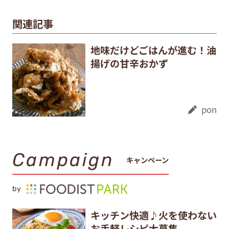
関連記事
地味だけどごはんが進む！油
揚げの甘辛おかず
pon
Campaign
キャンペーン
by
キッチン快適♪火を使わない
お手軽レシピ大募集