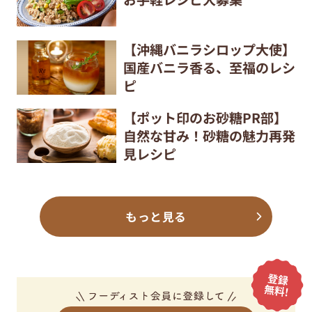
【沖縄バニラシロップ大使】
国産バニラ香る、至福のレシ
ピ
【ポット印のお砂糖PR部】
自然な甘み！砂糖の魅力再発
見レシピ
もっと見る