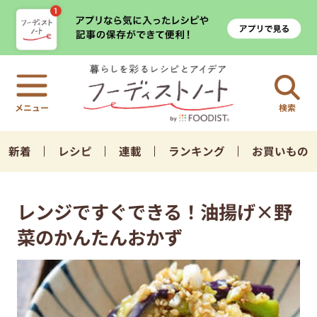
検索
新着
レシピ
連載
ランキング
お買いもの
レンジですぐできる！油揚げ×野
菜のかんたんおかず