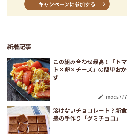
キャンペーンに参加する
新着記事
この組み合わせ最高！「トマ
ト×卵×チーズ」の簡単おか
ず
moca777
溶けないチョコレート？新食
感の手作り「グミチョコ」