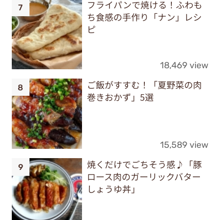
フライパンで焼ける！ふわも
ち食感の手作り「ナン」レシ
ピ
18,469 view
ご飯がすすむ！「夏野菜の肉
巻きおかず」5選
15,589 view
焼くだけでごちそう感♪「豚
ロース肉のガーリックバター
しょうゆ丼」