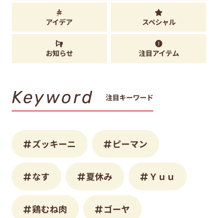
アイデア
スペシャル
お知らせ
注目アイテム
Keyword
注目キーワード
ズッキーニ
ピーマン
なす
夏休み
Ｙｕｕ
鶏むね肉
ゴーヤ