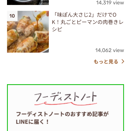
14,319 view
「味ぽん大さじ2」だけでO
K！丸ごとピーマンの肉巻きレ
シピ
14,062 view
もっと見る