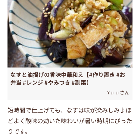
なすと油揚げの香味中華和え【#作り置き #お
弁当 #レンジ #やみつき #副菜】
Yｕｕさん
短時間で仕上げても、なすは味が染みしみ♪ほ
どよく酸味の効いた味わいが暑い時期にぴった
りです。