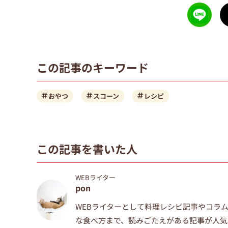
この記事のキーワード
おやつ
スコーン
レシピ
この記事を書いた人
WEBライター
pon
WEBライターとして料理レシピ記事やコラ
な食べ方まで、
読みごたえがある記事が人気