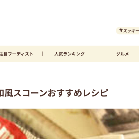
ズッキ
注目
フーディスト
人気
ランキング
グルメ
和風スコーンおすすめレシピ