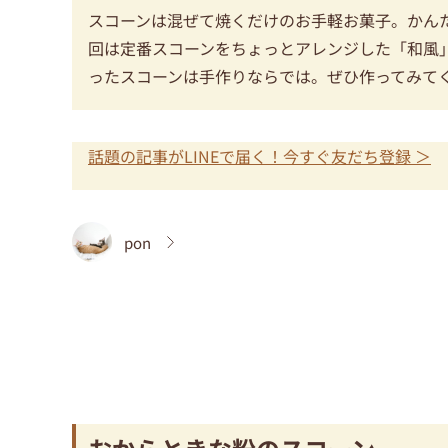
スコーンは混ぜて焼くだけのお手軽お菓子。かん
回は定番スコーンをちょっとアレンジした「和風
ったスコーンは手作りならでは。ぜひ作ってみて
話題の記事がLINEで届く！今すぐ友だち登録 ＞
pon