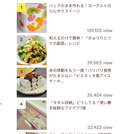
パックのまま作れる！ヨーグルトの
ひんやりスイーツ
139,133 view
和えるだけで簡単！「きゅうりとツ
ナの副菜」レシピ
39,583 view
あの感動をもう一度！パリパリ食感
がたまらない「ビエネッタ風アイス
ケーキ...
36,454 view
「タオル収納」どうしてる？使い勝
い
手抜群なアイデア7選
22,923 view