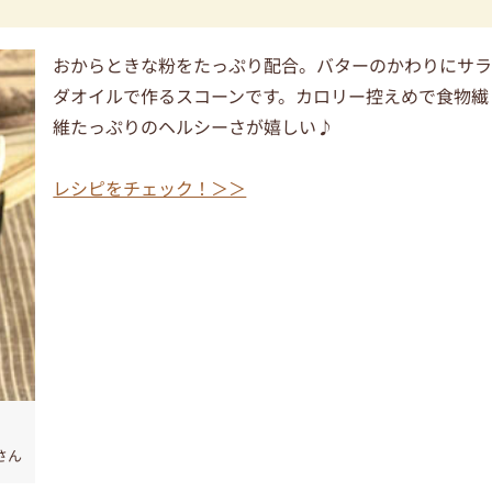
おからときな粉をたっぷり配合。バターのかわりにサ
ダオイルで作るスコーンです。カロリー控えめで食物繊
維たっぷりのヘルシーさが嬉しい♪
レシピをチェック！＞＞
oさん