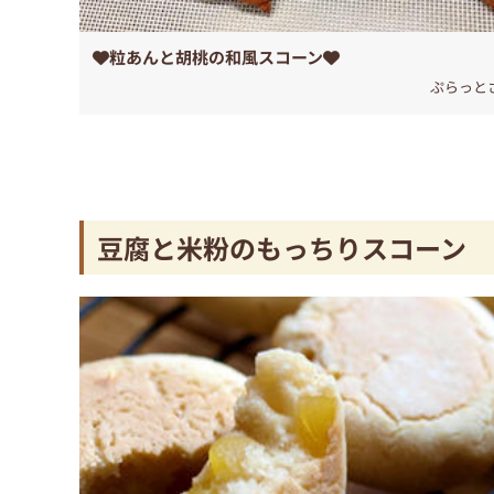
❤️粒あんと胡桃の和風スコーン❤️
ぷらっと
豆腐と米粉のもっちりスコーン