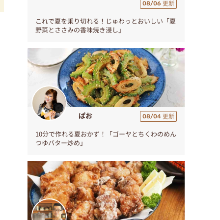
08/06 更新
これで夏を乗り切れる！じゅわっとおいしい「夏
ラ
野菜とささみの香味焼き浸し」
ぱお
08/04 更新
10分で作れる夏おかず！「ゴーヤとちくわのめん
つゆバター炒め」