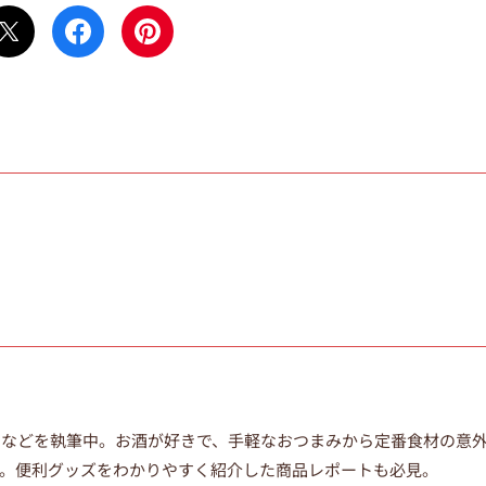
ムなどを執筆中。
お酒が好きで、手軽なおつまみから定番食材の意
。便利グッズをわかりやすく紹介した商品レポートも必見。