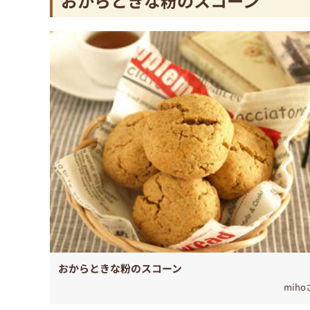
おからときな粉のスコーン
おからときな粉のスコーン
mih