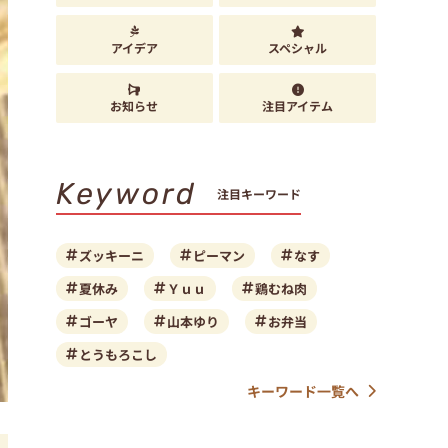
アイデア
スペシャル
お知らせ
注目アイテム
Keyword
注目キーワード
ズッキーニ
ピーマン
なす
夏休み
Ｙｕｕ
鶏むね肉
ゴーヤ
山本ゆり
お弁当
とうもろこし
キーワード一覧へ