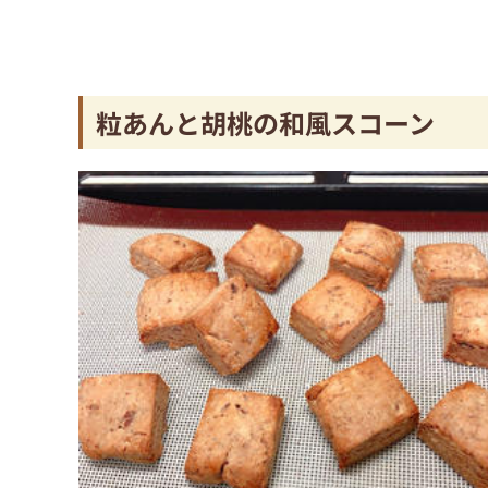
粒あんと胡桃の和風スコーン