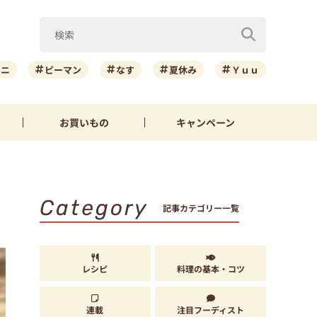
ーニ
ピーマン
なす
夏休み
Ｙｕｕ
お買いもの
キャンペーン
Category
記事カテゴリー一覧
レシピ
料理の基本・コツ
連載
注目フーディスト