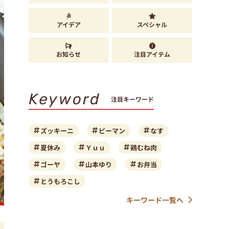
アイデア
スペシャル
お知らせ
注目アイテム
Keyword
注目キーワード
ズッキーニ
ピーマン
なす
夏休み
Ｙｕｕ
鶏むね肉
ゴーヤ
山本ゆり
お弁当
とうもろこし
キーワード一覧へ