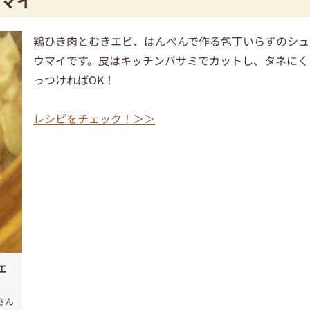
マイ
鶏ひき肉とむきエビ、はんぺんで作る包丁いらずのシュ
ウマイです。皮はキッチンバサミでカットし、タネにく
っつければOK！
レシピをチェック！＞＞
エ
さん