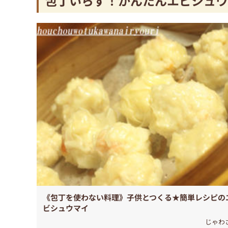
包丁いらず！かんたんエビシュウ
《包丁を使わない料理》子供とつくる★簡単レシピの
ビシュウマイ
じゃわ