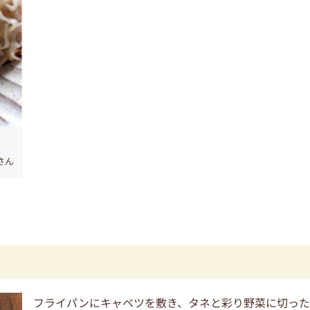
＊さん
フライパンにキャベツを敷き、タネと彩り野菜に切っ