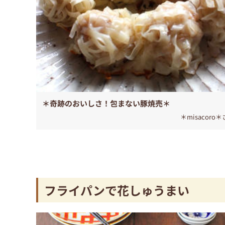
＊奇跡のおいしさ！包まない豚焼売＊
＊misacoro
フライパンで花しゅうまい