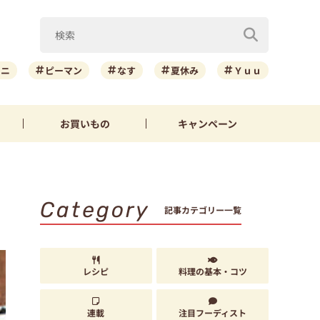
ーニ
ピーマン
なす
夏休み
Ｙｕｕ
お買いもの
キャンペーン
Category
記事カテゴリー一覧
レシピ
料理の基本・コツ
連載
注目フーディスト