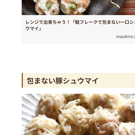
レンジで出来ちゃう！「鮭フレークで包まない一口シ
ウマイ」
masahir
包まない豚シュウマイ