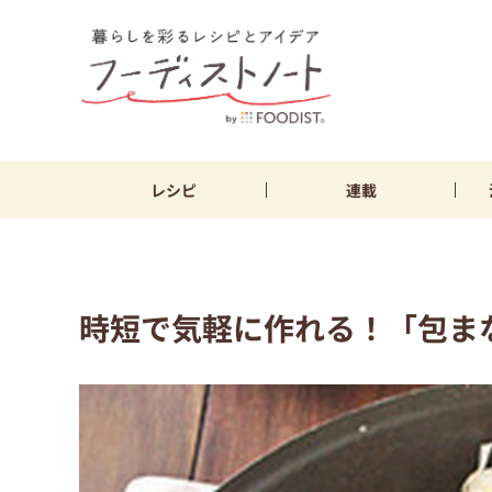
レシピ
連載
時短で気軽に作れる！「包ま