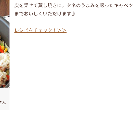
皮を乗せて蒸し焼きに。タネのうまみを吸ったキャベ
までおいしくいただけます♪
レシピをチェック！＞＞
さん