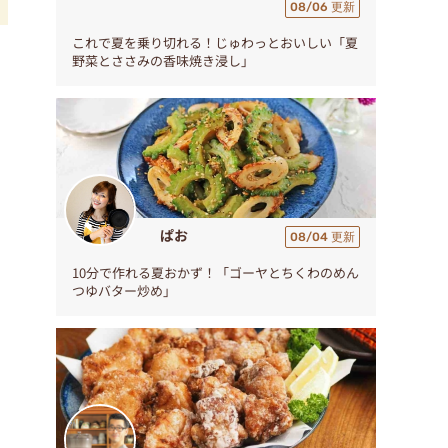
08/06 更新
これで夏を乗り切れる！じゅわっとおいしい「夏
野菜とささみの香味焼き浸し」
ぱお
08/04 更新
10分で作れる夏おかず！「ゴーヤとちくわのめん
つゆバター炒め」