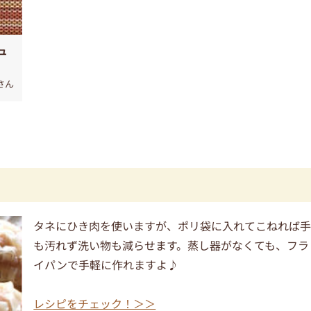
ュ
oさん
タネにひき肉を使いますが、ポリ袋に入れてこねれば
も汚れず洗い物も減らせます。蒸し器がなくても、フラ
イパンで手軽に作れますよ♪
レシピをチェック！＞＞