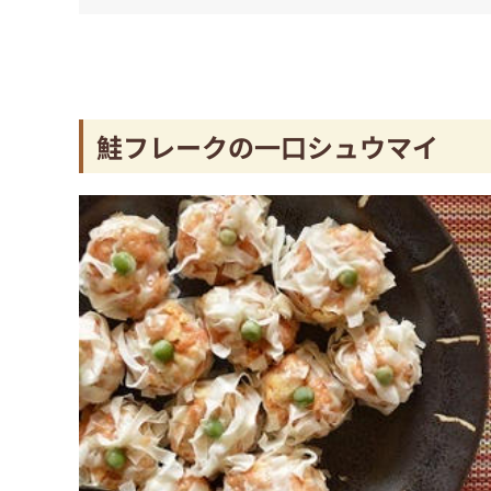
鮭フレークの一口シュウマイ