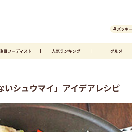
ズッキ
注目
フーディスト
人気
ランキング
グルメ
ないシュウマイ」アイデアレシピ