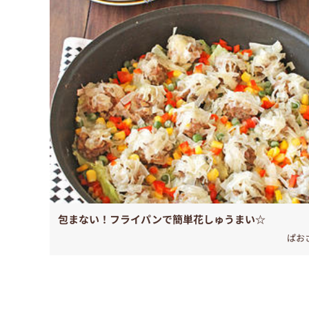
包まない！フライパンで簡単花しゅうまい☆
ぱお