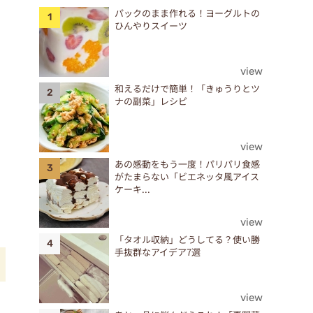
パックのまま作れる！ヨーグルトの
ひんやりスイーツ
view
和えるだけで簡単！「きゅうりとツ
ナの副菜」レシピ
view
あの感動をもう一度！パリパリ食感
がたまらない「ビエネッタ風アイス
ケーキ...
view
「タオル収納」どうしてる？使い勝
手抜群なアイデア7選
view
た