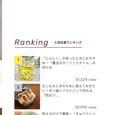
Ranking
人気記事ランキング
「にんにく」が余ったときにおすす
め！「魔法のガーリックオイル」の
作り方
41,224 view
もしものときのために覚えておきた
い！ポリ袋とフライパンで作れる
「防災パ...
39,990 view
和えるだけで簡単！「きゅうりとツ