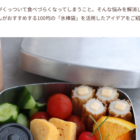
がくっついて食べづらくなってしまうこと。そんな悩みを解消
がおすすめする100均の「氷棒袋」を活用したアイデアをご