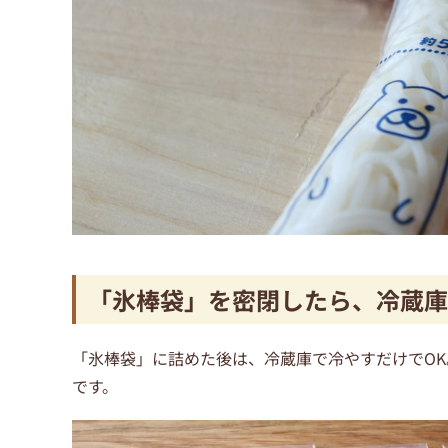
「氷棒袋」を密閉したら、冷蔵庫
「氷棒袋」に詰めた後は、冷蔵庫で冷やすだけでO
です。