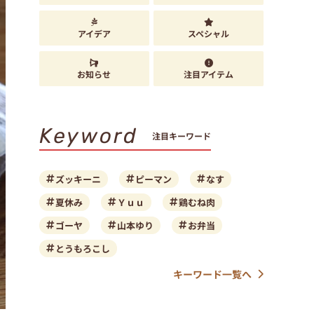
アイデア
スペシャル
お知らせ
注目アイテム
Keyword
注目キーワード
ズッキーニ
ピーマン
なす
夏休み
Ｙｕｕ
鶏むね肉
ゴーヤ
山本ゆり
お弁当
とうもろこし
キーワード一覧へ