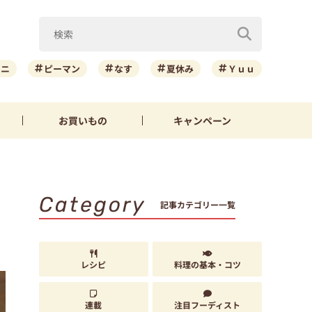
ーニ
ピーマン
なす
夏休み
Ｙｕｕ
お買いもの
キャンペーン
Category
記事カテゴリー一覧
レシピ
料理の基本・コツ
連載
注目フーディスト