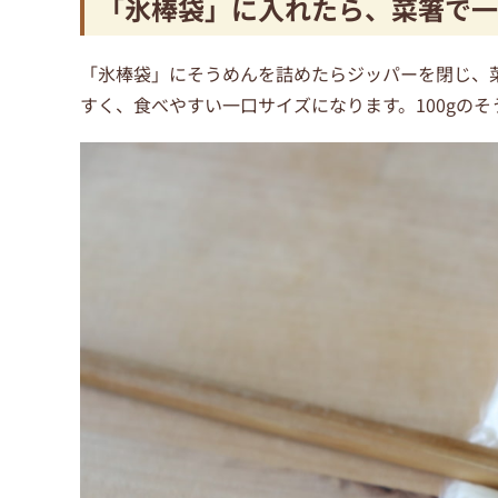
「氷棒袋」に入れたら、菜箸で一
「氷棒袋」にそうめんを詰めたらジッパーを閉じ、菜
すく、食べやすい一口サイズになります。100gの