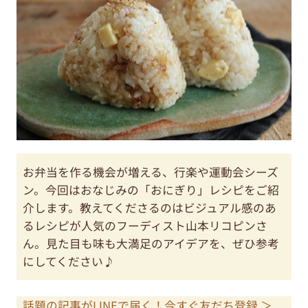
お弁当を作る機会が増える、行楽や運動会シーズ
ン。今回はおなじみの「おにぎり」レシピをご紹
介します。教えてくださるのはビジュアル感のあ
るレシピが人気のフーディスト山本リコピンさ
ん。見た目も味も大満足のアイデアを、ぜひ参考
にしてください♪
話題の記事がLINEで届く！今すぐ友だち登録 ＞