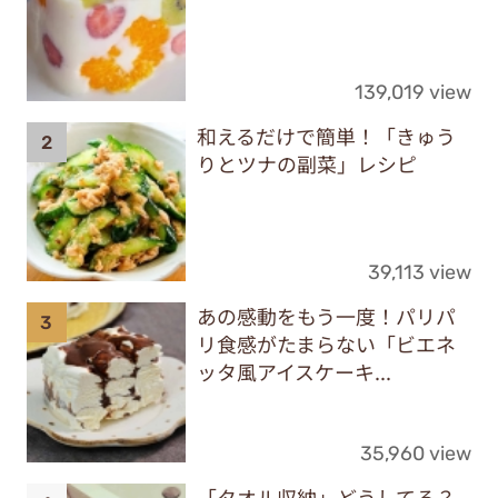
139,019 view
和えるだけで簡単！「きゅう
りとツナの副菜」レシピ
39,113 view
あの感動をもう一度！パリパ
リ食感がたまらない「ビエネ
ッタ風アイスケーキ...
35,960 view
「タオル収納」どうしてる？