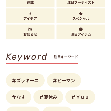
連載
注目フーディスト
アイデア
スペシャル
お知らせ
注目アイテム
Keyword
注目キーワード
ズッキーニ
ピーマン
なす
夏休み
Ｙｕｕ