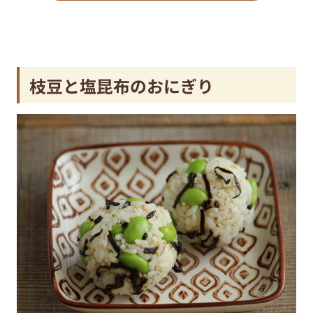
枝豆と塩昆布のおにぎり