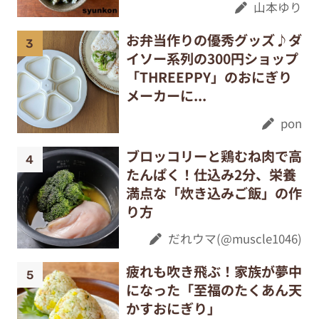
山本ゆり
お弁当作りの優秀グッズ♪ダ
イソー系列の300円ショップ
「THREEPPY」のおにぎり
メーカーに...
pon
ブロッコリーと鶏むね肉で高
たんぱく！仕込み2分、栄養
満点な「炊き込みご飯」の作
り方
だれウマ(@muscle1046)
疲れも吹き飛ぶ！家族が夢中
になった「至福のたくあん天
かすおにぎり」