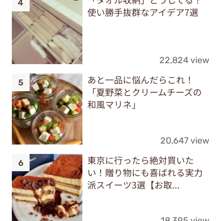
使い勝手抜群なアイデア7選
22,824 view
あと一品に悩んだらこれ！
「夏野菜とクリームチーズの
和風マリネ」
20,647 view
東京に行ったら絶対買いた
い！贈り物にも喜ばれる実力
派スイーツ3選【お取...
18,395 view