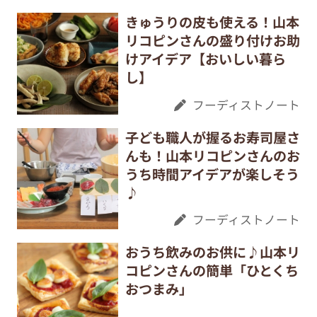
きゅうりの皮も使える！山本
リコピンさんの盛り付けお助
けアイデア【おいしい暮ら
し】
フーディストノート
子ども職人が握るお寿司屋さ
んも！山本リコピンさんのお
うち時間アイデアが楽しそう
♪
フーディストノート
おうち飲みのお供に♪山本リ
コピンさんの簡単「ひとくち
おつまみ」