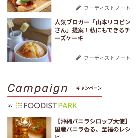
フーディストノート
人気ブロガー「山本リコピン
さん」提案！私にもできるチ
ーズケーキ
フーディストノート
Campaign
キャンペーン
by
【沖縄バニラシロップ大使】
国産バニラ香る、至福のレシ
ピ