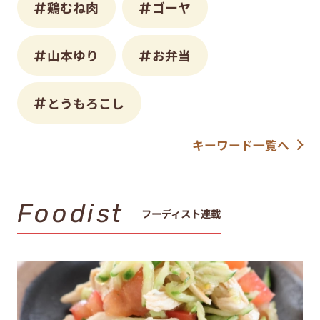
鶏むね肉
ゴーヤ
山本ゆり
お弁当
とうもろこし
キーワード一覧へ
Foodist
フーディスト連載