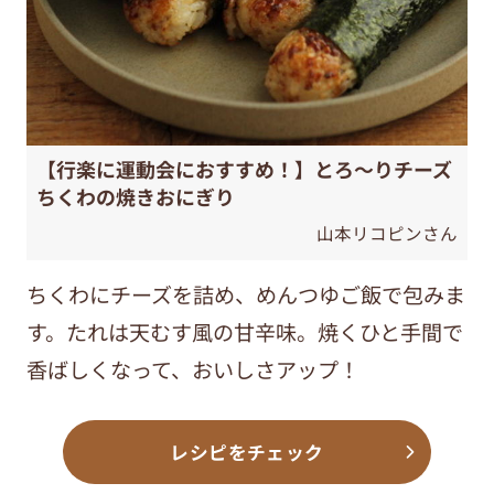
【行楽に運動会におすすめ！】とろ～りチーズ
ちくわの焼きおにぎり
山本リコピンさん
ちくわにチーズを詰め、めんつゆご飯で包みま
す。たれは天むす風の甘辛味。焼くひと手間で
香ばしくなって、おいしさアップ！
レシピをチェック