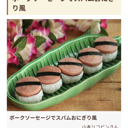
り風
ポークソーセージでスパムおにぎり風
山本リコピンさん