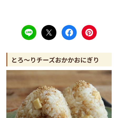
とろ～りチーズおかかおにぎり