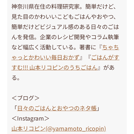
神奈川県在住の料理研究家。簡単だけど、
見た目のかわいいこどもごはんやおやつ、
簡単だけどビジュアル感のある日々のごは
んを発信。企業のレシピ開発やコラム執筆
など幅広く活動している。著書に『
ちゃち
ゃっとかわいい毎日おかず
』『
ごはんがす
すむ!!! 山本リコピンのうちごはん
』があ
る。
＜ブログ＞
「
日々のごはんとおやつのネタ帳
」
＜Instagram＞
山本リコピン(@yamamoto_ricopin)