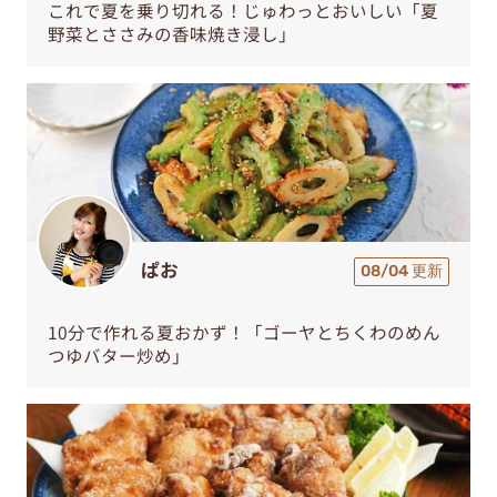
これで夏を乗り切れる！じゅわっとおいしい「夏
野菜とささみの香味焼き浸し」
ぱお
08/04 更新
10分で作れる夏おかず！「ゴーヤとちくわのめん
つゆバター炒め」