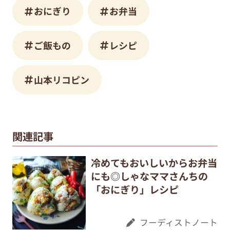
おにぎり
お弁当
ご飯もの
レシピ
山本リコピン
関連記事
冷めてもおいしいからお弁当
にも◎しゃなママさんちの
「おにぎり」レシピ
フーディストノート