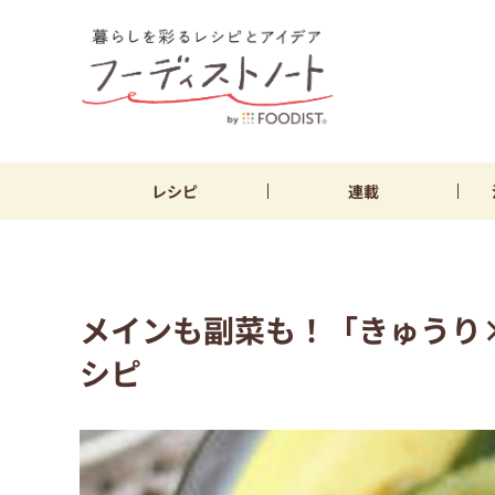
レシピ
連載
メインも副菜も！「きゅうり
シピ