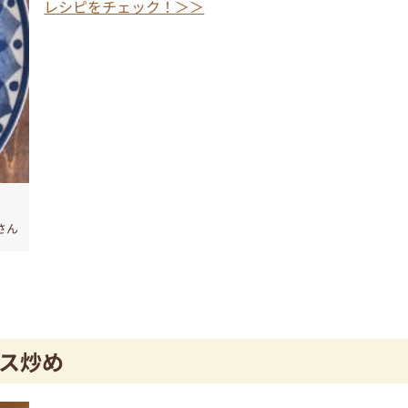
レシピをチェック！＞＞
さん
ス炒め