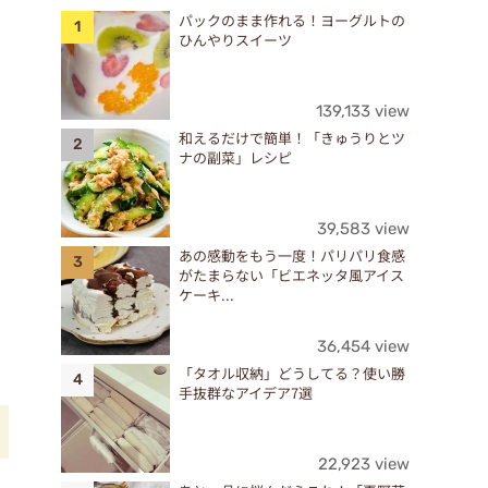
パックのまま作れる！ヨーグルトの
ひんやりスイーツ
139,133 view
和えるだけで簡単！「きゅうりとツ
ナの副菜」レシピ
39,583 view
あの感動をもう一度！パリパリ食感
がたまらない「ビエネッタ風アイス
ケーキ...
36,454 view
「タオル収納」どうしてる？使い勝
手抜群なアイデア7選
22,923 view