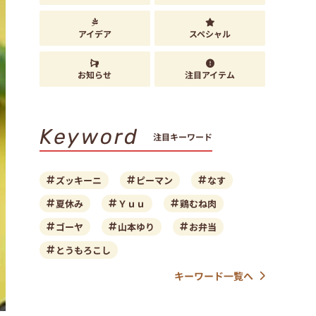
アイデア
スペシャル
お知らせ
注目アイテム
Keyword
注目キーワード
ズッキーニ
ピーマン
なす
夏休み
Ｙｕｕ
鶏むね肉
ゴーヤ
山本ゆり
お弁当
とうもろこし
キーワード一覧へ