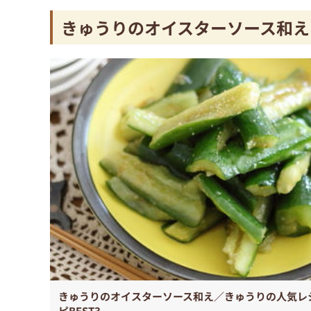
きゅうりのオイスターソース和え
きゅうりのオイスターソース和え／きゅうりの人気レ
ピBEST3