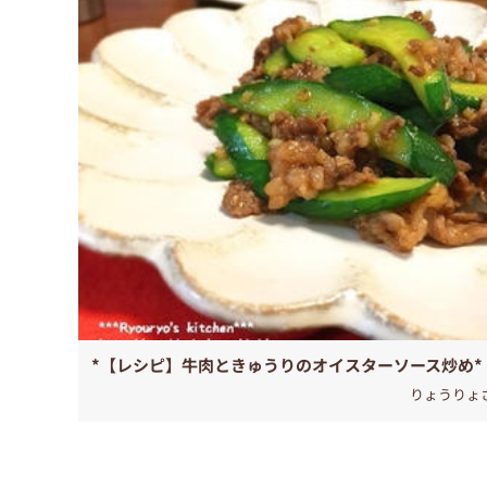
*【レシピ】牛肉ときゅうりのオイスターソース炒め*
りょうりょ