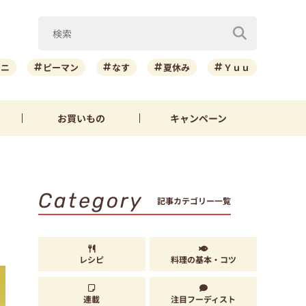
ーニ
ピーマン
なす
夏休み
Ｙｕｕ
お買いもの
キャンペーン
Category
記事カテゴリー一覧
レシピ
料理の基本・コツ
連載
注目フーディスト