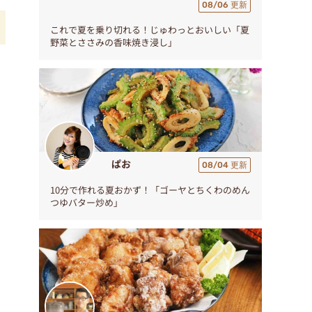
08/06 更新
これで夏を乗り切れる！じゅわっとおいしい「夏
野菜とささみの香味焼き浸し」
ぱお
08/04 更新
10分で作れる夏おかず！「ゴーヤとちくわのめん
つゆバター炒め」