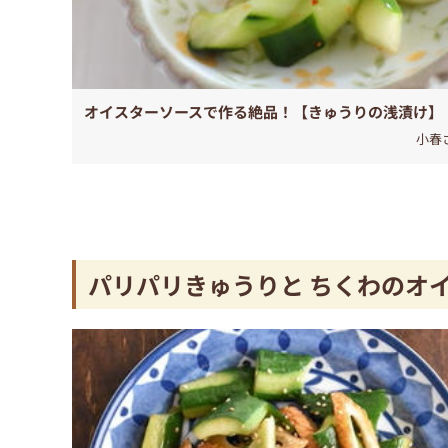
オイスターソースで作る絶品！【きゅうりの浅漬け】
小春
パリパリきゅうりと ちくわのオ