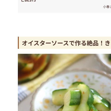
小春
オイスターソースで作る絶品！き