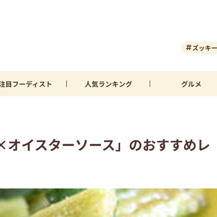
ズッキ
注目
フーディスト
人気
ランキング
グルメ
×オイスターソース」のおすすめレ