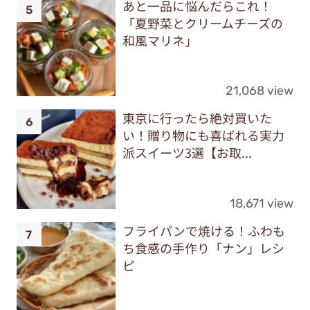
あと一品に悩んだらこれ！
「夏野菜とクリームチーズの
和風マリネ」
21,068 view
東京に行ったら絶対買いた
い！贈り物にも喜ばれる実力
派スイーツ3選【お取...
18,671 view
フライパンで焼ける！ふわも
ち食感の手作り「ナン」レシ
ピ