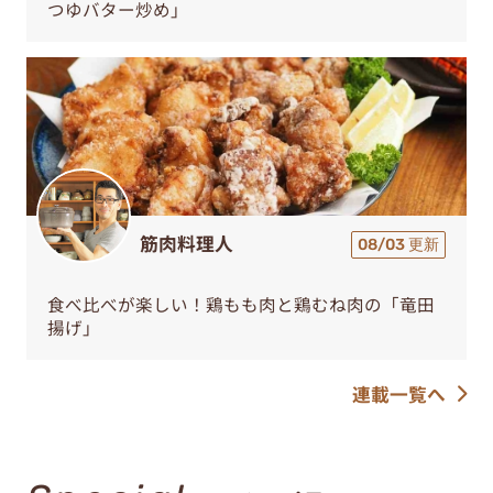
つゆバター炒め」
筋肉料理人
08/03 更新
食べ比べが楽しい！鶏もも肉と鶏むね肉の「竜田
揚げ」
連載一覧へ