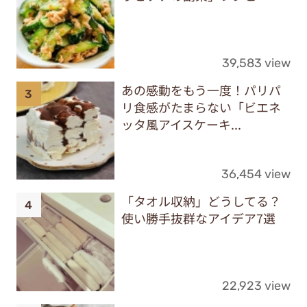
39,583 view
あの感動をもう一度！パリパ
リ食感がたまらない「ビエネ
ッタ風アイスケーキ...
36,454 view
「タオル収納」どうしてる？
使い勝手抜群なアイデア7選
22,923 view