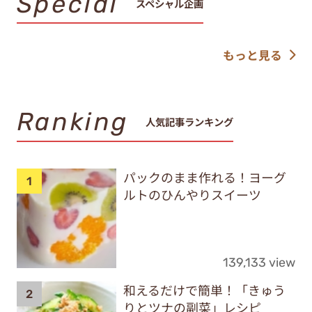
Special
スペシャル企画
もっと見る
Ranking
人気記事ランキング
パックのまま作れる！ヨーグ
ルトのひんやりスイーツ
139,133 view
和えるだけで簡単！「きゅう
りとツナの副菜」レシピ