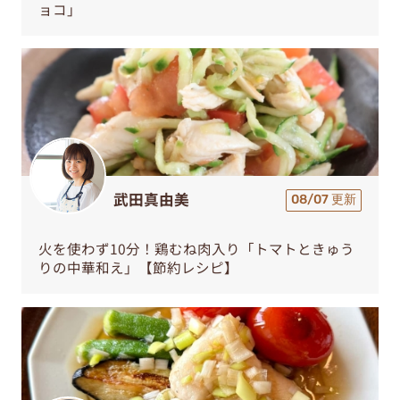
ョコ」
武田真由美
08/07 更新
火を使わず10分！鶏むね肉入り「トマトときゅう
りの中華和え」【節約レシピ】