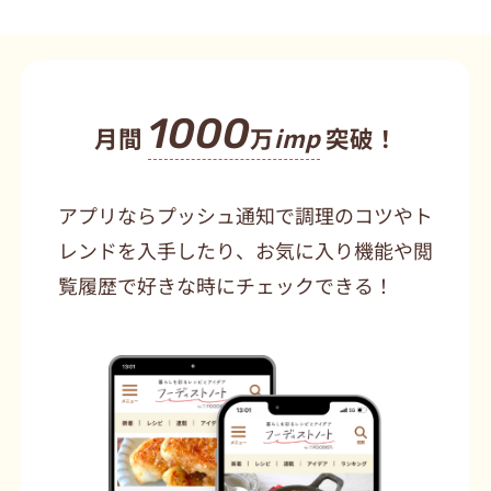
1000
月間
万
imp
突破！
アプリならプッシュ通知で調理のコツやト
レンドを入手したり、お気に入り機能や閲
覧履歴で好きな時にチェックできる！