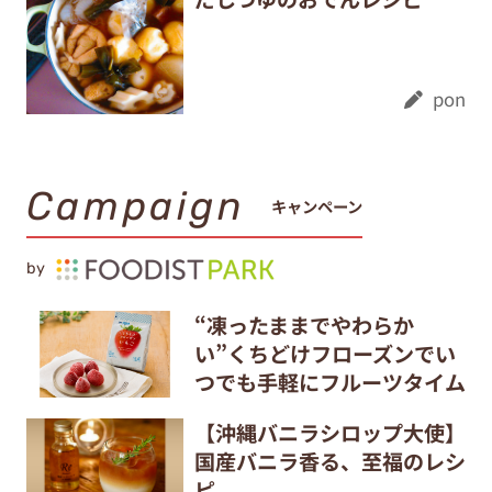
pon
Campaign
キャンペーン
by
“凍ったままでやわらか
い”くちどけフローズンでい
つでも手軽にフルーツタイム
【沖縄バニラシロップ大使】
国産バニラ香る、至福のレシ
ピ