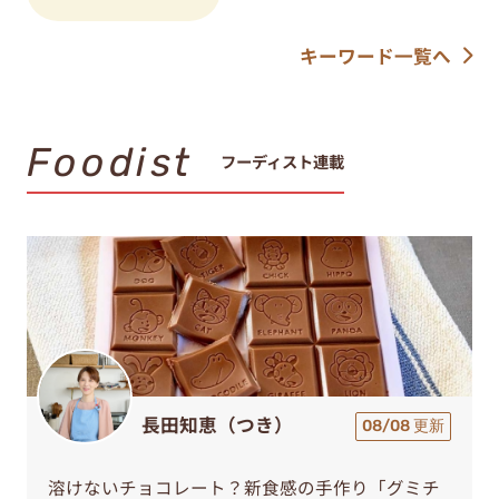
キーワード一覧へ
Foodist
フーディスト連載
長田知恵（つき）
08/08 更新
溶けないチョコレート？新食感の手作り「グミチ