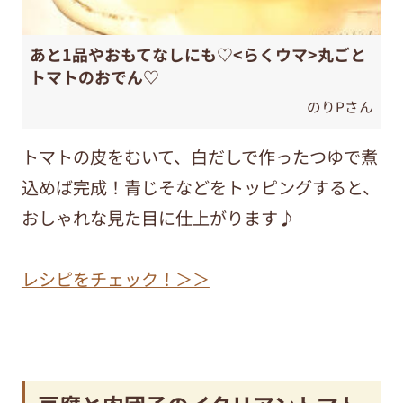
あと1品やおもてなしにも♡<らくウマ>丸ごと
トマトのおでん♡
のりPさん
トマトの皮をむいて、白だしで作ったつゆで煮
込めば完成！青じそなどをトッピングすると、
おしゃれな見た目に仕上がります♪
レシピをチェック！＞＞