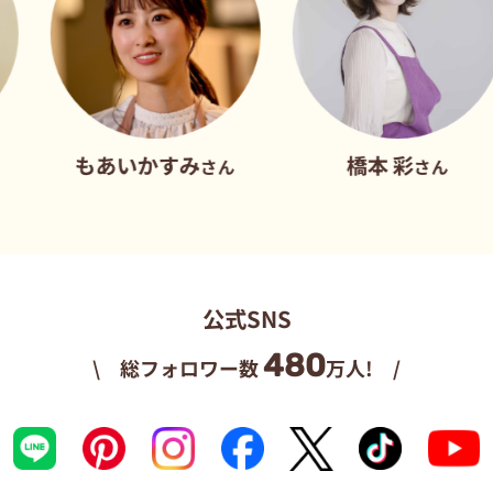
あいかすみ
橋本 彩
さん
さん
公式SNS
480
\ 総フォロワー数
万人! /