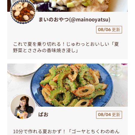
まいのおやつ(@mainooyatsu)
08/06 更新
これで夏を乗り切れる！じゅわっとおいしい「夏
野菜とささみの香味焼き浸し」
ぱお
08/04 更新
10分で作れる夏おかず！「ゴーヤとちくわのめん