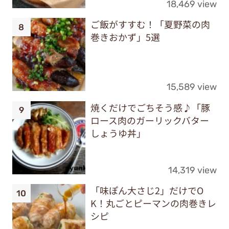
18,469 view
ご飯がすすむ！「夏野菜の肉
巻きおかず」5選
15,589 view
焼くだけでごちそう感♪「豚
ロース肉のガーリックバター
しょうゆ丼」
14,319 view
「味ぽん大さじ2」だけでO
K！丸ごとピーマンの肉巻きレ
シピ