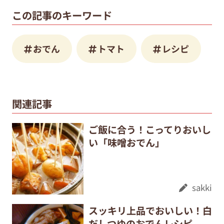
この記事のキーワード
おでん
トマト
レシピ
関連記事
ご飯に合う！こってりおいし
い「味噌おでん」
sakki
スッキリ上品でおいしい！白
だしつゆのおでんレシピ