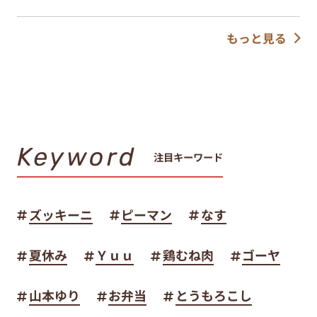
もっと見る
Keyword
注目キーワード
ズッキーニ
ピーマン
なす
夏休み
Ｙｕｕ
鶏むね肉
ゴーヤ
山本ゆり
お弁当
とうもろこし