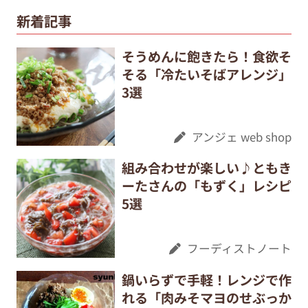
新着記事
そうめんに飽きたら！食欲そ
そる「冷たいそばアレンジ」
3選
アンジェ web shop
組み合わせが楽しい♪ともき
ーたさんの「もずく」レシピ
5選
フーディストノート
鍋いらずで手軽！レンジで作
れる「肉みそマヨのせぶっか