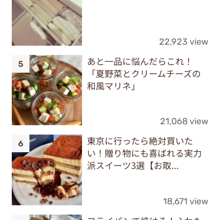
22,923 view
あと一品に悩んだらこれ！
「夏野菜とクリームチーズの
和風マリネ」
21,068 view
東京に行ったら絶対買いた
い！贈り物にも喜ばれる実力
派スイーツ3選【お取...
18,671 view