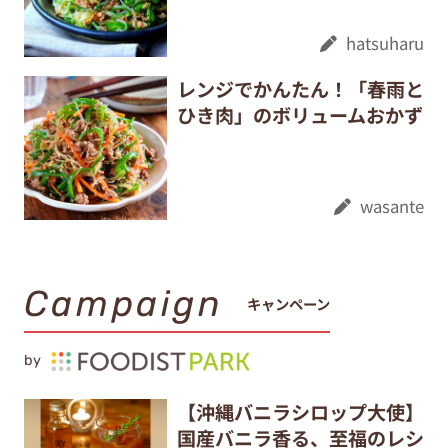
hatsuharu
レンジでかんたん！「春雨と
ひき肉」のボリュームおかず
wasante
Campaign
キャンペーン
by
【沖縄バニラシロップ大使】
国産バニラ香る、至福のレシ