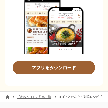
アプリをダウンロード
「きゅうり」の記事一覧
ぱぱっとかんたん副菜レシピ「きゅ