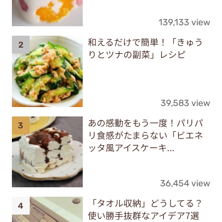
139,133 view
和えるだけで簡単！「きゅう
りとツナの副菜」レシピ
39,583 view
あの感動をもう一度！パリパ
リ食感がたまらない「ビエネ
ッタ風アイスケーキ...
36,454 view
「タオル収納」どうしてる？
使い勝手抜群なアイデア7選