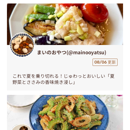
まいのおやつ(@mainooyatsu)
08/06 更新
これで夏を乗り切れる！じゅわっとおいしい「夏
野菜とささみの香味焼き浸し」