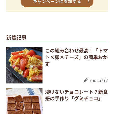
キャンペーンに参加する
新着記事
この組み合わせ最高！「トマ
ト×卵×チーズ」の簡単おか
ず
moca777
溶けないチョコレート？新食
感の手作り「グミチョコ」