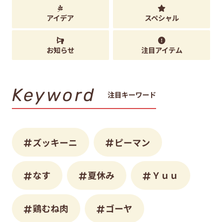
アイデア
スペシャル
お知らせ
注目アイテム
Keyword
注目キーワード
ズッキーニ
ピーマン
なす
夏休み
Ｙｕｕ
鶏むね肉
ゴーヤ