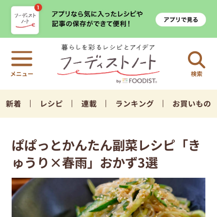
検索
新着
レシピ
連載
ランキング
お買いもの
ぱぱっとかんたん副菜レシピ「き
ゅうり×春雨」おかず3選