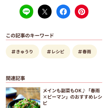
この記事のキーワード
きゅうり
レシピ
春雨
関連記事
メインも副菜もOK♪「春雨
×ピーマン」のおすすめレシ
ピ