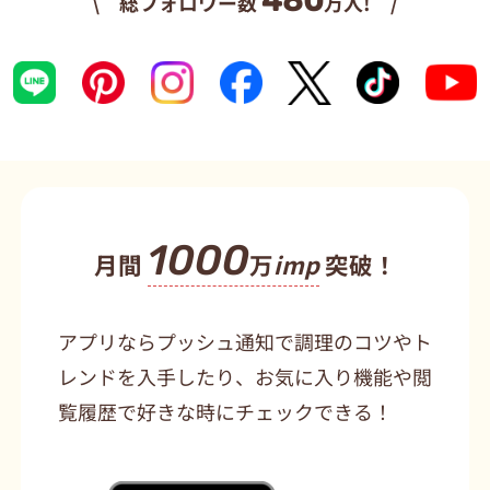
480
\ 総フォロワー数
万人! /
1000
月間
万
imp
突破！
アプリならプッシュ通知で調理のコツやト
レンドを入手したり、お気に入り機能や閲
覧履歴で好きな時にチェックできる！