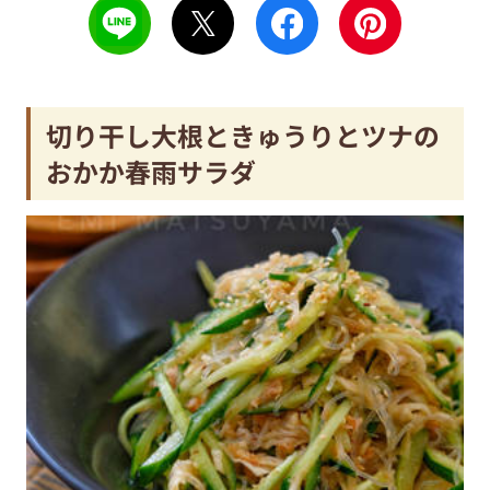
切り干し大根ときゅうりとツナの
おかか春雨サラダ