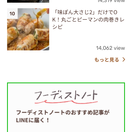
14,319 view
「味ぽん大さじ2」だけでO
K！丸ごとピーマンの肉巻きレ
シピ
14,062 view
もっと見る