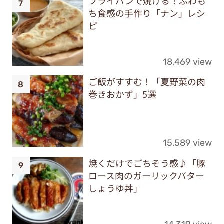
フライパンで焼ける！ふわも
ち食感の手作り「ナン」レシ
ピ
18,469 view
ご飯がすすむ！「夏野菜の肉
巻きおかず」5選
15,589 view
焼くだけでごちそう感♪「豚
ロース肉のガーリックバター
しょうゆ丼」