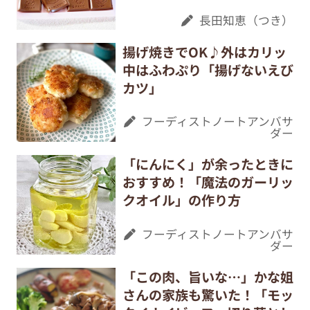
長田知恵（つき）
揚げ焼きでOK♪外はカリッ
中はふわぷり「揚げないえび
カツ」
フーディストノートアンバサ
ダー
「にんにく」が余ったときに
おすすめ！「魔法のガーリッ
クオイル」の作り方
フーディストノートアンバサ
ダー
「この肉、旨いな…」かな姐
さんの家族も驚いた！「モッ