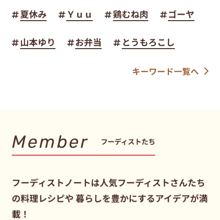
夏休み
Ｙｕｕ
鶏むね肉
ゴーヤ
山本ゆり
お弁当
とうもろこし
キーワード一覧へ
Member
フーディストたち
フーディストノートは人気フーディストさんたち
の料理レシピや
暮らしを豊かにするアイデアが満
載！