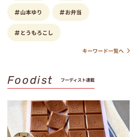
山本ゆり
お弁当
とうもろこし
キーワード一覧へ
Foodist
フーディスト連載