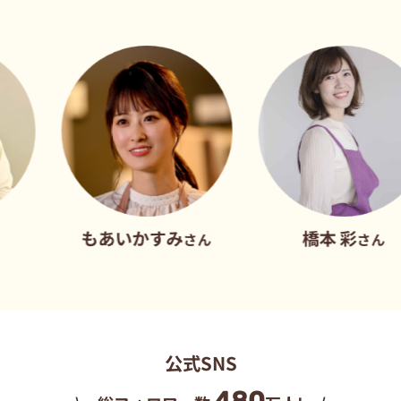
もあいかすみ
橋本 彩
さん
さん
公式SNS