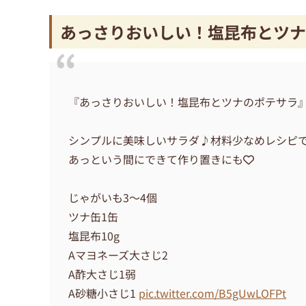
あっさりおいしい！塩昆布とツナ
『あっさりおいしい！塩昆布とツナのポテサラ』Nadia
シンプルに美味しいサラダ♪材料少なめレシピ
あっという間にできて作り置きにも🤍
じゃがいも3〜4個
ツナ缶1缶
塩昆布10g
Aマヨネーズ大さじ2
A酢大さじ1弱
A砂糖小さじ1
pic.twitter.com/B5gUwLOFPt