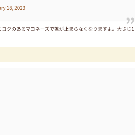
ry 18, 2023
とコクのあるマヨネーズで箸が止まらなくなりますよ。大さじ1
！