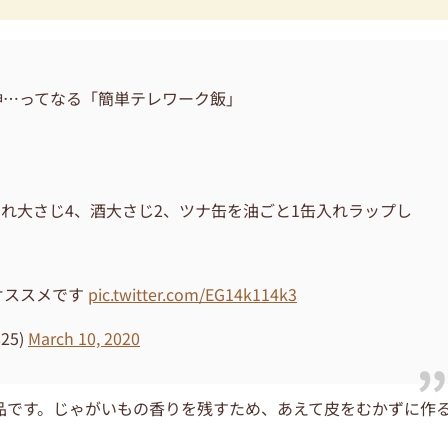
神…ってなる「簡単テレワーク飯」
たれ大さじ4、酒大さじ2、ツナ缶を油ごと1缶入れラップし
オススメです
pic.twitter.com/EG14k114k3
25)
March 10, 2020
品です。じゃがいもの香りを残すため、あえて皮をむかずに作