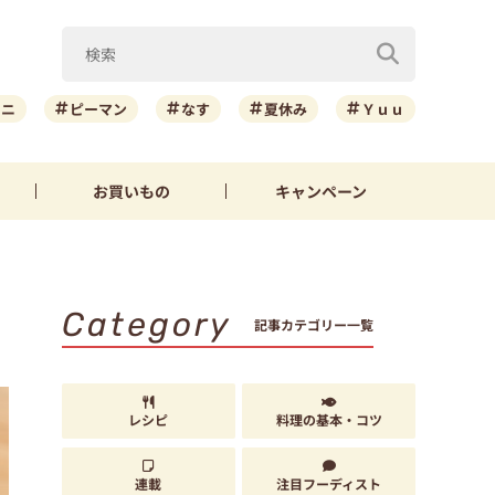
ーニ
ピーマン
なす
夏休み
Ｙｕｕ
お買いもの
キャンペーン
Category
記事カテゴリー一覧
レシピ
料理の基本・コツ
連載
注目フーディスト