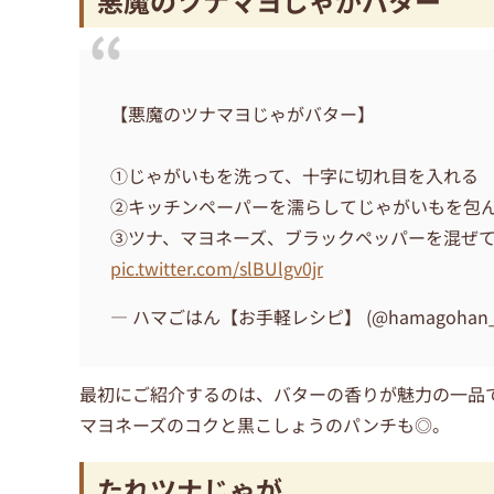
悪魔のツナマヨじゃがバター
【悪魔のツナマヨじゃがバター】
①じゃがいもを洗って、十字に切れ目を入れる
②キッチンペーパーを濡らしてじゃがいもを包ん
③ツナ、マヨネーズ、ブラックペッパーを混ぜ
pic.twitter.com/slBUlgv0jr
— ハマごはん【お手軽レシピ】 (@hamagohan_
最初にご紹介するのは、バターの香りが魅力の一品
マヨネーズのコクと黒こしょうのパンチも◎。
たれツナじゃが