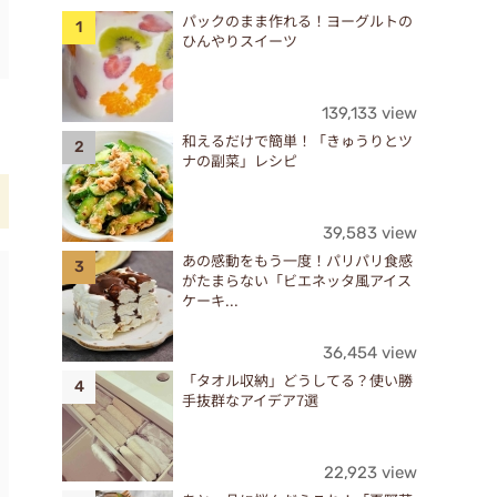
パックのまま作れる！ヨーグルトの
ひんやりスイーツ
139,133 view
和えるだけで簡単！「きゅうりとツ
ナの副菜」レシピ
39,583 view
あの感動をもう一度！パリパリ食感
がたまらない「ビエネッタ風アイス
ケーキ...
36,454 view
「タオル収納」どうしてる？使い勝
手抜群なアイデア7選
22,923 view