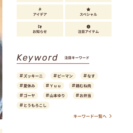
アイデア
スペシャル
お知らせ
注目アイテム
Keyword
注目キーワード
ズッキーニ
ピーマン
なす
夏休み
Ｙｕｕ
鶏むね肉
ゴーヤ
山本ゆり
お弁当
とうもろこし
キーワード一覧へ