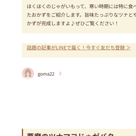
ほくほくのじゃがいもって、寒い時期には特に食
たおかずをご紹介します。旨味たっぷりなツナと
かずが完成しますよ♪ぜひご覧ください！
話題の記事がLINEで届く！今すぐ友だち登録 ＞
goma22