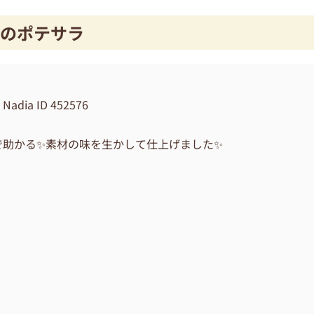
のポテサラ
 ID 452576
で助かる✨素材の味を生かして仕上げました✨