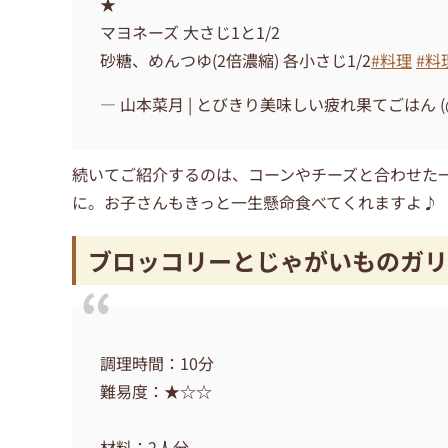
★
マヨネーズ 大さじ1と1/2
砂糖、めんつゆ(2倍濃縮) 各小さじ1/2
#料理
#料
— 山本菜月 | とびきり美味しい疲れ果てごはん (@zu
続いてご紹介するのは、コーンやチーズと合わせた
に。お子さんもきっと一生懸命食べてくれますよ♪
ブロッコリーとじゃがいものガリ
調理時間：10分
難易度：★☆☆
材料：2人分