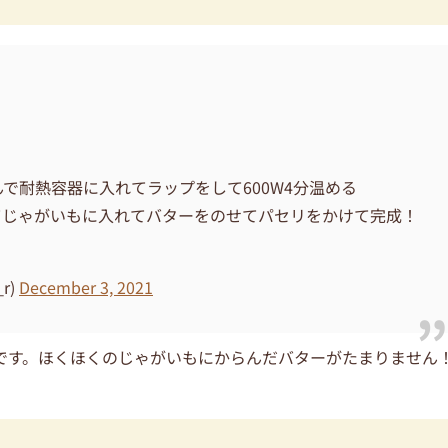
で耐熱容器に入れてラップをして600W4分温める
てじゃがいもに入れてバターをのせてパセリをかけて完成！
r)
December 3, 2021
です。ほくほくのじゃがいもにからんだバターがたまりません