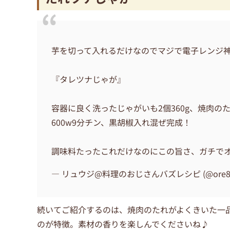
芋を切って入れるだけなのでマジで電子レンジ
『タレツナじゃが』
容器に良く洗ったじゃがいも2個360g、焼肉の
600w9分チン、黒胡椒入れ混ぜ完成！
調味料たったこれだけなのにこの旨さ、ガチで
— リュウジ@料理のおじさんバズレシピ (@ore8
続いてご紹介するのは、焼肉のたれがよくきいた一
のが特徴。素材の香りを楽しんでくださいね♪