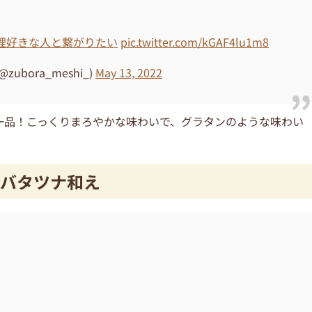
理好きな人と繋がりたい
pic.twitter.com/kGAF4lu1m8
bora_meshi_)
May 13, 2022
一品！こっくりまろやかな味わいで、グラタンのような味わい
バタツナ和え