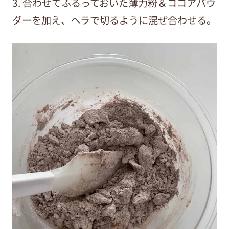
3. 合わせてふるっておいた薄力粉＆ココアパウ
ダーを加え、ヘラで切るように混ぜ合わせる。