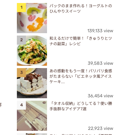
パックのまま作れる！ヨーグルトの
ひんやりスイーツ
139,133 view
和えるだけで簡単！「きゅうりとツ
ナの副菜」レシピ
39,583 view
あの感動をもう一度！パリパリ食感
がたまらない「ビエネッタ風アイス
ケーキ...
36,454 view
「タオル収納」どうしてる？使い勝
洋
手抜群なアイデア7選
22,923 view