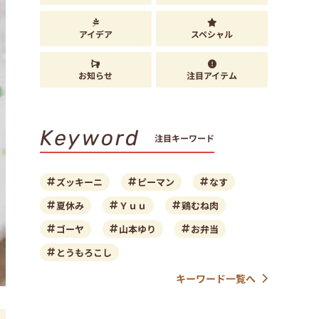
アイデア
スペシャル
お知らせ
注目アイテム
Keyword
注目キーワード
ズッキーニ
ピーマン
なす
夏休み
Ｙｕｕ
鶏むね肉
ゴーヤ
山本ゆり
お弁当
とうもろこし
キーワード一覧へ