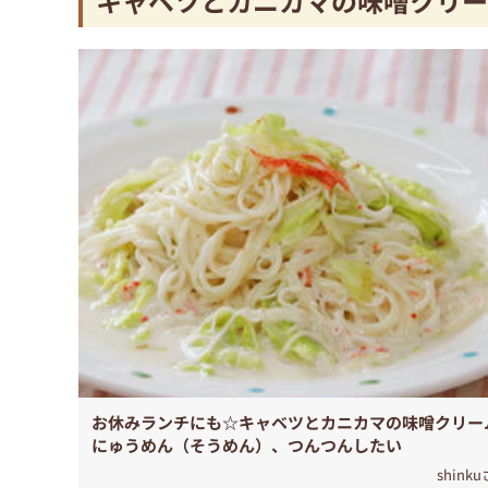
キャベツとカニカマの味噌クリー
お休みランチにも☆キャベツとカニカマの味噌クリー
にゅうめん（そうめん）、つんつんしたい
shink