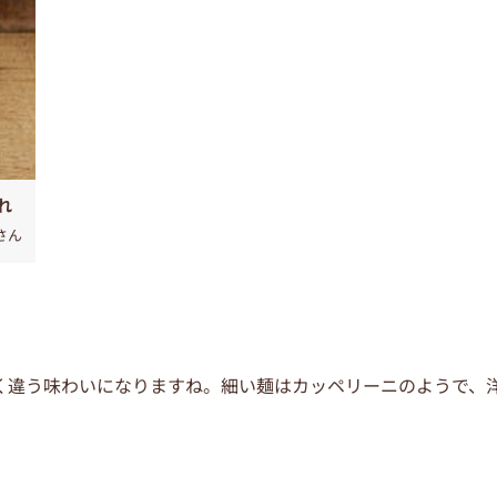
れ
さん
く違う味わいになりますね。細い麺はカッペリーニのようで、