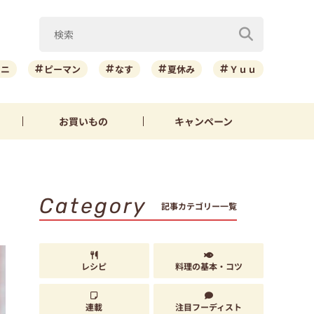
ーニ
ピーマン
なす
夏休み
Ｙｕｕ
お買いもの
キャンペーン
Category
記事カテゴリー一覧
レシピ
料理の基本・コツ
連載
注目フーディスト