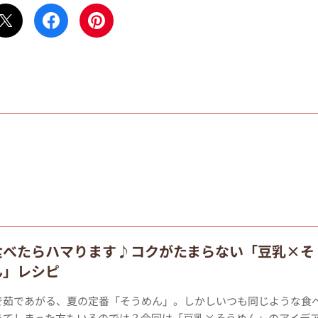
食べたらハマります♪コクがたまらない「豆乳×そ
ん」レシピ
で茹であがる、夏の定番「そうめん」。しかしいつも同じような食
きてしまった方もいるのでは？今回は「豆乳×そうめん」のアイデ