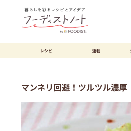
レシピ
連載
マンネリ回避！ツルツル濃厚