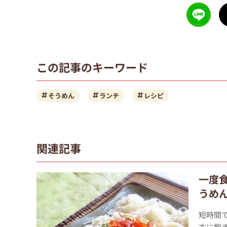
この記事のキーワード
そうめん
ランチ
レシピ
関連記事
一度
うめ
短時間
方に飽