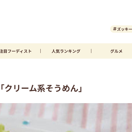
ズッキ
注目
フーディスト
人気
ランキング
グルメ
「クリーム系そうめん」