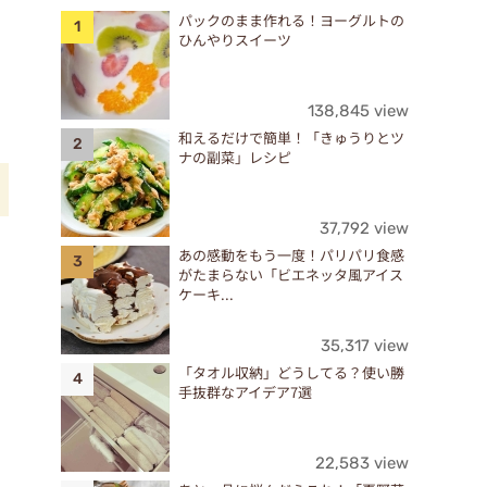
パックのまま作れる！ヨーグルトの
ひんやりスイーツ
138,845 view
和えるだけで簡単！「きゅうりとツ
ナの副菜」レシピ
37,792 view
あの感動をもう一度！パリパリ食感
がたまらない「ビエネッタ風アイス
ケーキ...
35,317 view
「タオル収納」どうしてる？使い勝
手抜群なアイデア7選
22,583 view