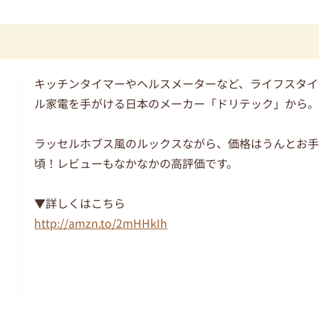
キッチンタイマーやヘルスメーターなど、ライフスタイ
ル家電を手がける日本のメーカー「ドリテック」から
ラッセルホブス風のルックスながら、価格はうんとお
頃！レビューもなかなかの高評価です。
▼詳しくはこちら
http://amzn.to/2mHHkIh