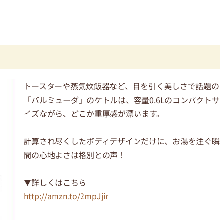
トースターや蒸気炊飯器など、目を引く美しさで話題の
「バルミューダ」のケトルは、容量0.6Lのコンパクトサ
イズながら、どこか重厚感が漂います。
計算され尽くしたボディデザインだけに、お湯を注ぐ瞬
間の心地よさは格別との声！
▼詳しくはこちら
http://amzn.to/2mpJjir