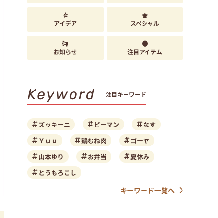
アイデア
スペシャル
お知らせ
注目アイテム
Keyword
注目キーワード
ズッキーニ
ピーマン
なす
Ｙｕｕ
鶏むね肉
ゴーヤ
山本ゆり
お弁当
夏休み
とうもろこし
キーワード一覧へ