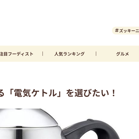
ズッキー
注目
フーディスト
人気
ランキング
グルメ
る「電気ケトル」を選びたい！