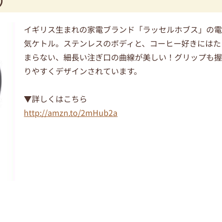
ス）
イギリス生まれの家電ブランド「ラッセルホブス」の
気ケトル。ステンレスのボディと、コーヒー好きにはた
まらない、細長い注ぎ口の曲線が美しい！グリップも
りやすくデザインされています。
▼詳しくはこちら
http://amzn.to/2mHub2a