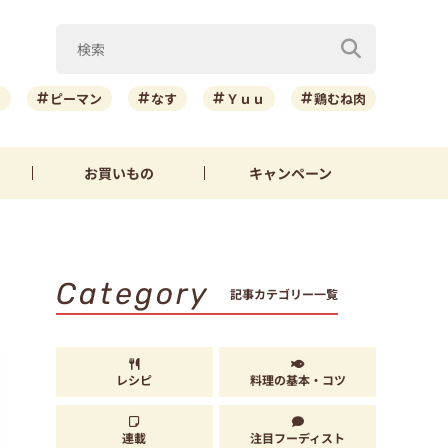
ニ
ピーマン
なす
Ｙｕｕ
鶏むね肉
お買いもの
キャンペーン
Category
記事カテゴリー一覧
レシピ
料理の基本・コツ
連載
注目フーディスト