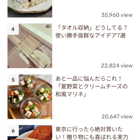
35,960 view
「タオル収納」どうしてる？
使い勝手抜群なアイデア7選
22,824 view
あと一品に悩んだらこれ！
「夏野菜とクリームチーズの
和風マリネ」
20,647 view
東京に行ったら絶対買いた
い！贈り物にも喜ばれる実力