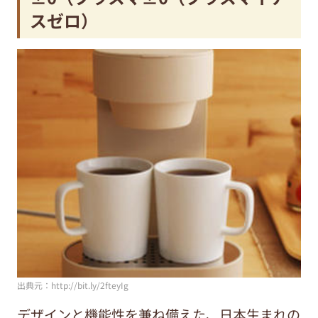
スゼロ）
出典元：http://bit.ly/2fteyIg
デザインと機能性を兼ね備えた、日本生まれの