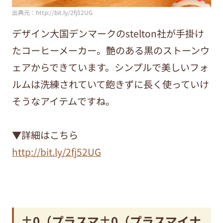
出典元：http://bit.ly/2fj52UG
デザイン大国デンマークのstelton社が手掛け
たコーヒーメーカー。艶のある黒のストーンウ
ェアからできています。シンプルで美しいフォ
ルムは洗練されていて飽きずに長く使っていけ
そうなアイテムですね。
▼詳細はこちら
http://bit.ly/2fj52UG
±0（プラスマ±0（プラスマイナ