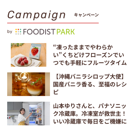
Campaign
キャンペーン
by
“凍ったままでやわらか
い”くちどけフローズンでい
つでも手軽にフルーツタイム
【沖縄バニラシロップ大使】
国産バニラ香る、至福のレシ
ピ
山本ゆりさんと、パナソニッ
ク冷蔵庫。冷凍室が救世主！
いい冷蔵庫で毎日をご機嫌に