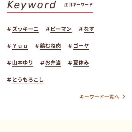
Keyword
注目キーワード
ズッキーニ
ピーマン
なす
Ｙｕｕ
鶏むね肉
ゴーヤ
山本ゆり
お弁当
夏休み
とうもろこし
キーワード一覧へ