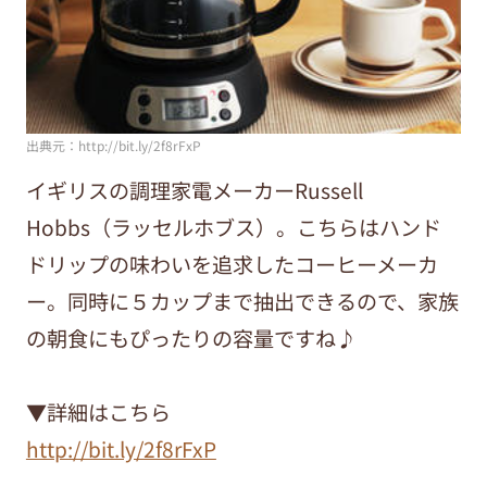
出典元：http://bit.ly/2f8rFxP
イギリスの調理家電メーカーRussell
Hobbs（ラッセルホブス）。こちらはハンド
ドリップの味わいを追求したコーヒーメーカ
ー。同時に５カップまで抽出できるので、家族
の朝食にもぴったりの容量ですね♪
▼詳細はこちら
http://bit.ly/2f8rFxP