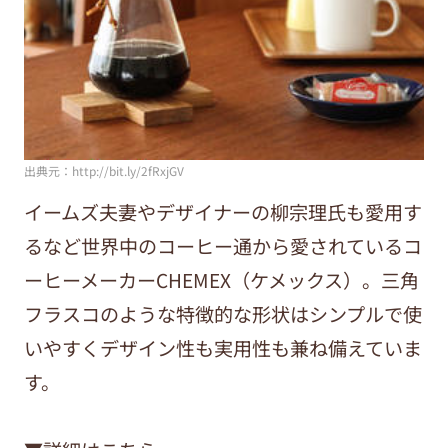
出典元：http://bit.ly/2fRxjGV
イームズ夫妻やデザイナーの柳宗理氏も愛用す
るなど世界中のコーヒー通から愛されているコ
ーヒーメーカーCHEMEX（ケメックス）。三角
フラスコのような特徴的な形状はシンプルで使
いやすくデザイン性も実用性も兼ね備えていま
す。