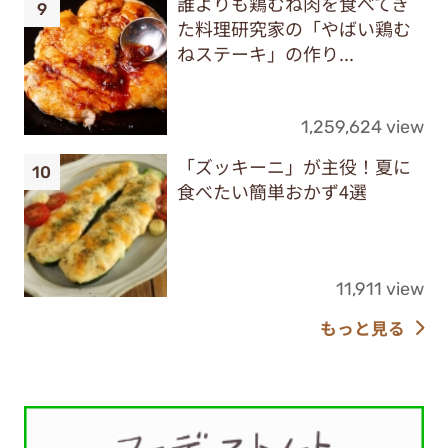
誰よりも鶏むね肉を食べてき
た料理研究家の「やばい鶏む
ねステーキ」の作り...
1,259,624 view
「ズッキーニ」が主役！夏に
食べたい簡単おかず4選
11,911 view
もっと見る