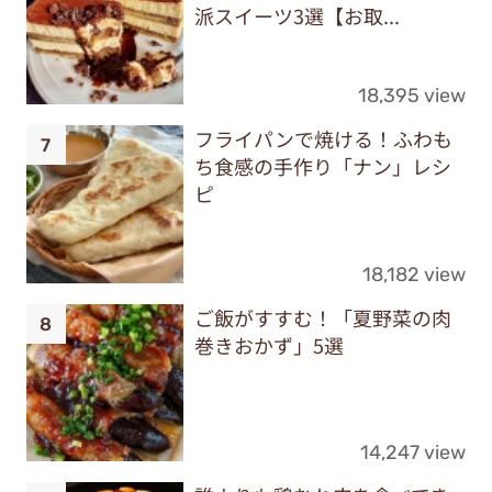
派スイーツ3選【お取...
18,395 view
フライパンで焼ける！ふわも
ち食感の手作り「ナン」レシ
ピ
18,182 view
ご飯がすすむ！「夏野菜の肉
巻きおかず」5選
14,247 view