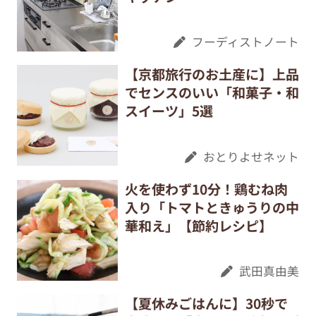
フーディストノート
【京都旅行のお土産に】上品
でセンスのいい「和菓子・和
スイーツ」5選
おとりよせネット
火を使わず10分！鶏むね肉
入り「トマトときゅうりの中
華和え」【節約レシピ】
武田真由美
【夏休みごはんに】30秒で