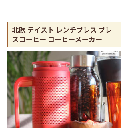
北欧 テイスト レンチプレス プレ
スコーヒー コーヒーメーカー