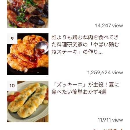
14,247 view
誰よりも鶏むね肉を食べてき
た料理研究家の「やばい鶏む
ねステーキ」の作り...
1,259,624 view
「ズッキーニ」が主役！夏に
食べたい簡単おかず4選
11,911 view