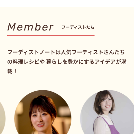
Member
フーディストたち
フーディストノートは人気フーディストさんたち
の料理レシピや
暮らしを豊かにするアイデアが満
載！