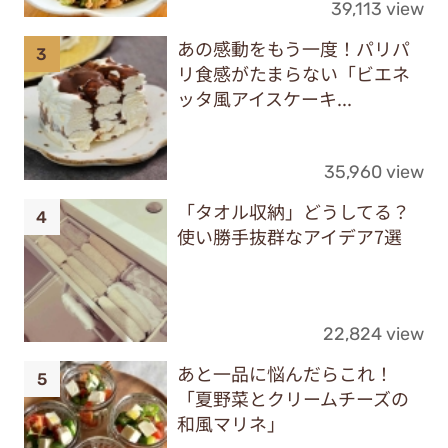
39,113 view
あの感動をもう一度！パリパ
リ食感がたまらない「ビエネ
ッタ風アイスケーキ...
35,960 view
「タオル収納」どうしてる？
使い勝手抜群なアイデア7選
22,824 view
あと一品に悩んだらこれ！
「夏野菜とクリームチーズの
和風マリネ」