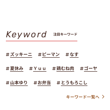
Keyword
注目キーワード
ズッキーニ
ピーマン
なす
夏休み
Ｙｕｕ
鶏むね肉
ゴーヤ
山本ゆり
お弁当
とうもろこし
キーワード一覧へ