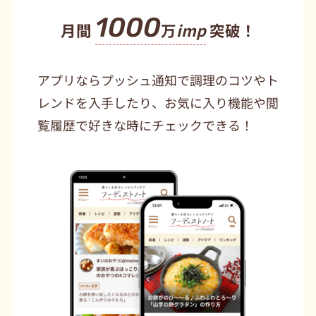
1000
月間
万
imp
突破！
アプリならプッシュ通知で調理のコツやト
レンドを入手したり、お気に入り機能や閲
覧履歴で好きな時にチェックできる！