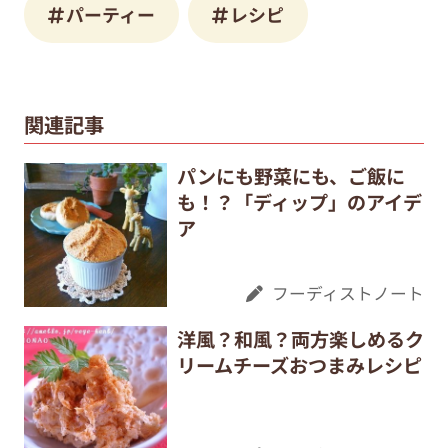
パーティー
レシピ
関連記事
パンにも野菜にも、ご飯に
も！？「ディップ」のアイデ
ア
フーディストノート
洋風？和風？両方楽しめるク
リームチーズおつまみレシピ