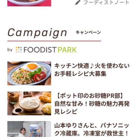
フーディストノート
Campaign
キャンペーン
by
キッチン快適♪火を使わない
お手軽レシピ大募集
【ポット印のお砂糖PR部】
自然な甘み！砂糖の魅力再発
見レシピ
山本ゆりさんと、パナソニッ
ク冷蔵庫。冷凍室が救世主！