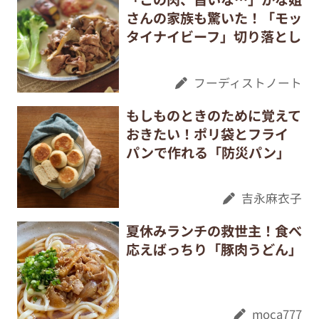
さんの家族も驚いた！「モッ
タイナイビーフ」切り落とし
フーディストノート
もしものときのために覚えて
おきたい！ポリ袋とフライ
パンで作れる「防災パン」
吉永麻衣子
夏休みランチの救世主！食べ
応えばっちり「豚肉うどん」
moca777