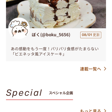
ぼく(@boku_5656)
08/01 更新
あの感動をもう一度！パリパリ食感がたまらない
「ビエネッタ風アイスケーキ」
連載一覧へ
Special
スペシャル企画
もっと見る