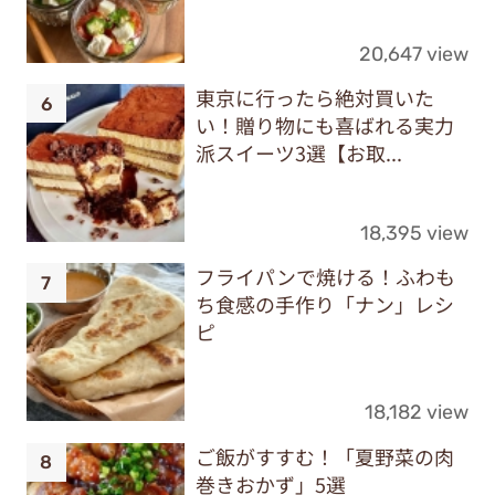
20,647 view
東京に行ったら絶対買いた
い！贈り物にも喜ばれる実力
派スイーツ3選【お取...
18,395 view
フライパンで焼ける！ふわも
ち食感の手作り「ナン」レシ
ピ
18,182 view
ご飯がすすむ！「夏野菜の肉
巻きおかず」5選