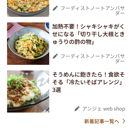
フーディストノートアンバサ
ダー
加熱不要！シャキシャキがく
せになる「切り干し大根とき
ゅうりの酢の物」
フーディストノートアンバサ
ダー
そうめんに飽きたら！食欲そ
そる「冷たいそばアレンジ」
3選
アンジェ web shop
新着記事一覧へ