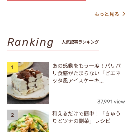
もっと見る
Ranking
人気記事ランキング
あの感動をもう一度！パリパ
リ食感がたまらない「ビエネ
ッタ風アイスケーキ...
37,991 view
和えるだけで簡単！「きゅう
りとツナの副菜」レシピ