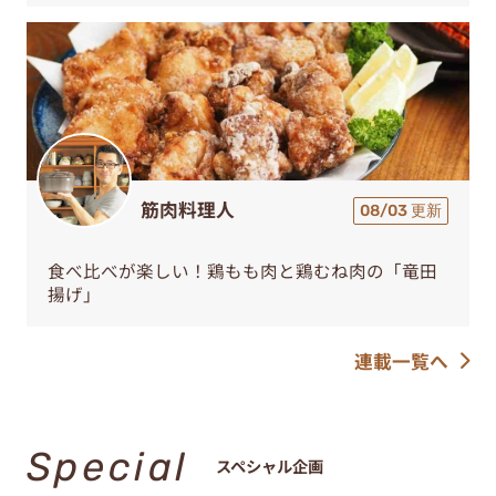
筋肉料理人
08/03 更新
食べ比べが楽しい！鶏もも肉と鶏むね肉の「竜田
揚げ」
連載一覧へ
Special
スペシャル企画