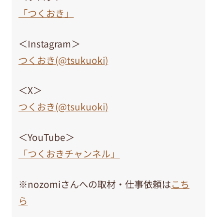
「つくおき」
＜Instagram＞
つくおき(@tsukuoki)
＜X＞
つくおき(@tsukuoki)
＜YouTube＞
「つくおきチャンネル」
※nozomiさんへの取材・仕事依頼は
こち
ら