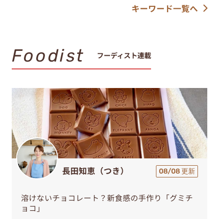
キーワード一覧へ
Foodist
フーディスト連載
長田知恵（つき）
08/08 更新
溶けないチョコレート？新食感の手作り「グミチ
ョコ」