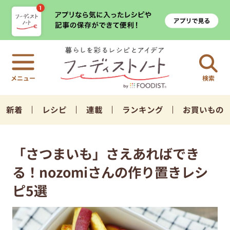
検索
新着
レシピ
連載
ランキング
お買いもの
「さつまいも」さえあればでき
る！nozomiさんの作り置きレシ
ピ5選