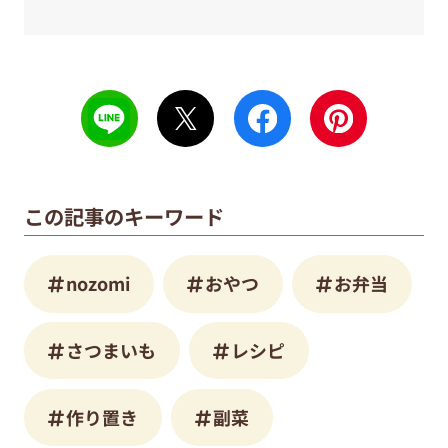
この記事のキーワード
nozomi
おやつ
お弁当
さつまいも
レシピ
作り置き
副菜