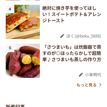
絶対に焼き芋を使ってほし
い！スイートポテト＆アレン
ジトースト
ぼく(@boku_5656)
「さつまいも」は炊飯器で蒸
すのが◎ほったらかしで超簡
単♪さつまいも蒸しの作り方
小泉明代
もっと見る
新着記事