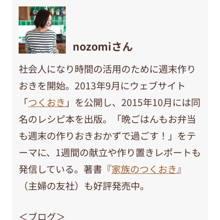
nozomiさん
社会人になり時間の活用のために週末作り
おきを開始。2013年9月にウェブサイト
「
つくおき
」を公開し、2015年10月には同
名のレシピ本を出版。「晩ごはんもお弁当
も週末の作りおきおかずで過ごす！」をテ
ーマに、1週間の献立や作り置きレポートも
発信している。著書『
家族のつくおき
』
（主婦の友社）も好評発売中。
＜ブログ＞