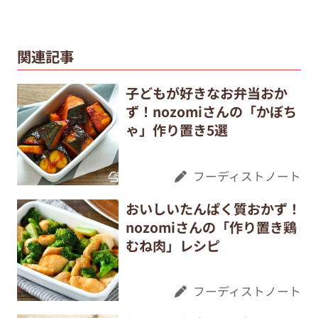
関連記事
子どもが好きなお弁当おか
ず！nozomiさんの「かぼち
ゃ」作り置き5選
フーディストノート
おいしいたんぱく質おかず！
nozomiさんの「作り置き鶏
むね肉」レシピ
フーディストノート