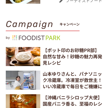
フーディストノート
Campaign
キャンペーン
by
【ポット印のお砂糖PR部】
自然な甘み！砂糖の魅力再発
見レシピ
山本ゆりさんと、パナソニッ
ク冷蔵庫。冷凍室が救世主！
いい冷蔵庫で毎日をご機嫌に
【沖縄バニラシロップ大使】
国産バニラ香る、至福のレシ