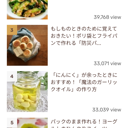
39,768 view
もしものときのために覚えて
おきたい！ポリ袋とフライパ
ンで作れる「防災パ...
33,071 view
「にんにく」が余ったときに
おすすめ！「魔法のガーリッ
クオイル」の作り方
33,039 view
パックのまま作れる！ヨーグ