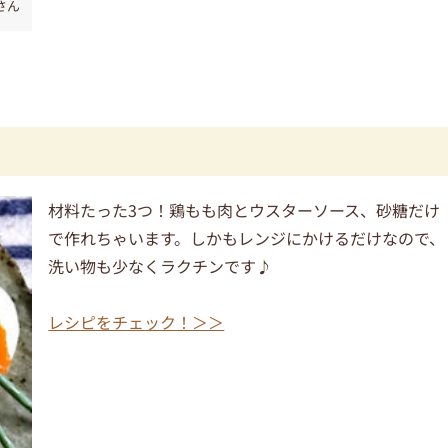
さん
材料たった3つ！鶏もも肉とウスターソース、砂糖だけ
で作れちゃいます。しかもレンジにかけるだけなので、
洗い物も少なくラクチンです♪
レシピをチェック！＞＞