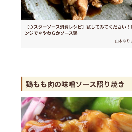
【ウスターソース消費レシピ】試してみてください！
ンジで＊やわらかソース鶏
山本ゆり
鶏もも肉の味噌ソース照り焼き