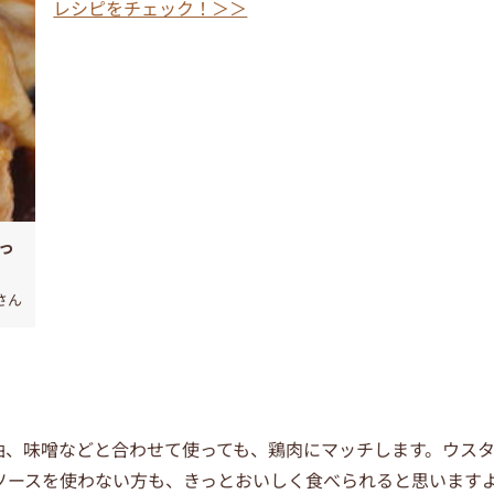
レシピをチェック！＞＞
っ
さん
油、味噌などと合わせて使っても、鶏肉にマッチします。ウス
ソースを使わない方も、きっとおいしく食べられると思います