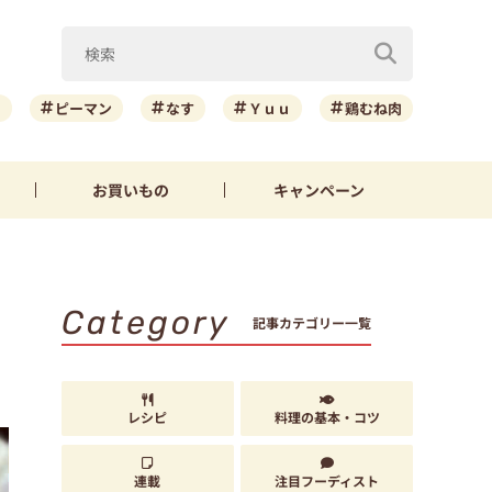
ニ
ピーマン
なす
Ｙｕｕ
鶏むね肉
お買いもの
キャンペーン
Category
記事カテゴリー一覧
レシピ
料理の基本・コツ
連載
注目フーディスト