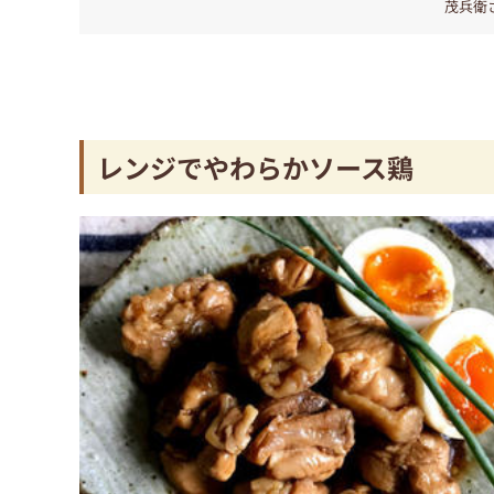
茂兵衛
レンジでやわらかソース鶏