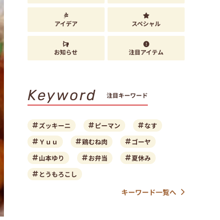
アイデア
スペシャル
お知らせ
注目アイテム
Keyword
注目キーワード
ズッキーニ
ピーマン
なす
Ｙｕｕ
鶏むね肉
ゴーヤ
山本ゆり
お弁当
夏休み
とうもろこし
キーワード一覧へ