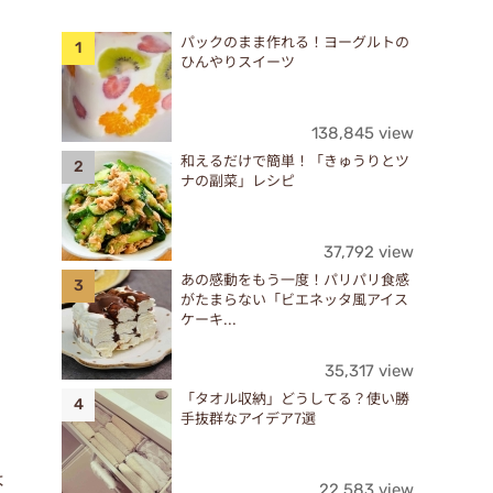
パックのまま作れる！ヨーグルトの
ひんやりスイーツ
138,845 view
和えるだけで簡単！「きゅうりとツ
ナの副菜」レシピ
37,792 view
あの感動をもう一度！パリパリ食感
がたまらない「ビエネッタ風アイス
ケーキ...
35,317 view
「タオル収納」どうしてる？使い勝
手抜群なアイデア7選
タ
よ
22,583 view