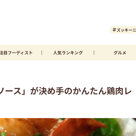
ズッキー
注目
フーディスト
人気
ランキング
グルメ
ソース」が決め手のかんたん鶏肉レ