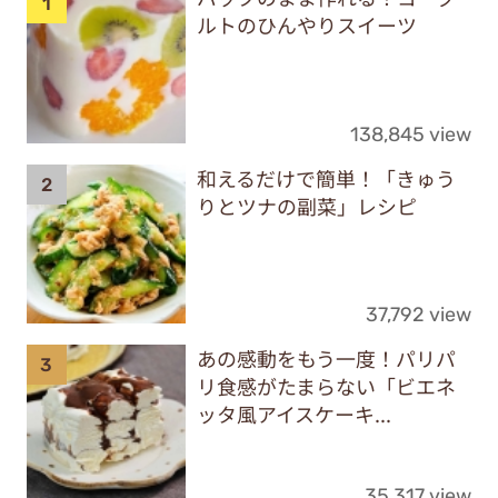
ルトのひんやりスイーツ
138,845 view
和えるだけで簡単！「きゅう
りとツナの副菜」レシピ
37,792 view
あの感動をもう一度！パリパ
リ食感がたまらない「ビエネ
ッタ風アイスケーキ...
35,317 view