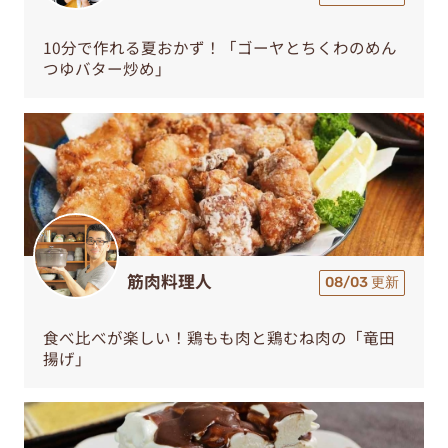
10分で作れる夏おかず！「ゴーヤとちくわのめん
つゆバター炒め」
筋肉料理人
08/03 更新
食べ比べが楽しい！鶏もも肉と鶏むね肉の「竜田
揚げ」