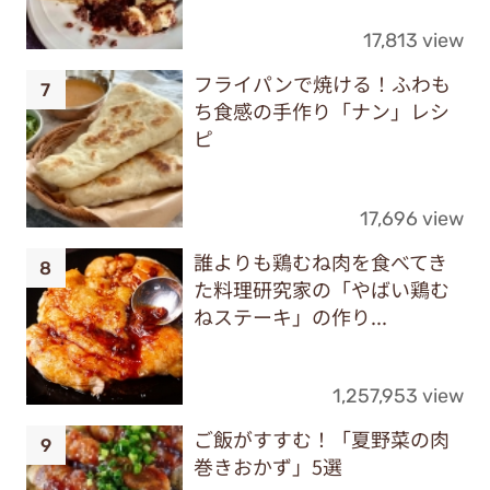
17,813 view
フライパンで焼ける！ふわも
ち食感の手作り「ナン」レシ
ピ
17,696 view
誰よりも鶏むね肉を食べてき
た料理研究家の「やばい鶏む
ねステーキ」の作り...
1,257,953 view
ご飯がすすむ！「夏野菜の肉
巻きおかず」5選