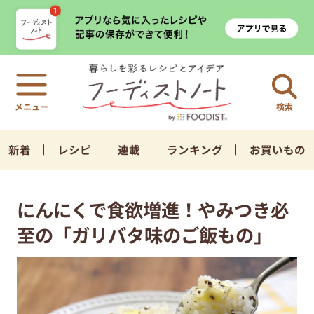
検索
新着
レシピ
連載
ランキング
お買いもの
にんにくで食欲増進！やみつき必
至の「ガリバタ味のご飯もの」