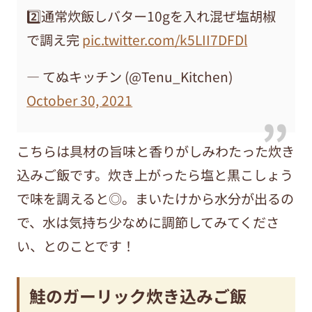
2️⃣通常炊飯しバター10gを入れ混ぜ塩胡椒
で調え完
pic.twitter.com/k5LII7DFDl
— てぬキッチン (@Tenu_Kitchen)
October 30, 2021
こちらは具材の旨味と香りがしみわたった炊き
込みご飯です。炊き上がったら塩と黒こしょう
で味を調えると◎。まいたけから水分が出るの
で、水は気持ち少なめに調節してみてくださ
い、とのことです！
鮭のガーリック炊き込みご飯