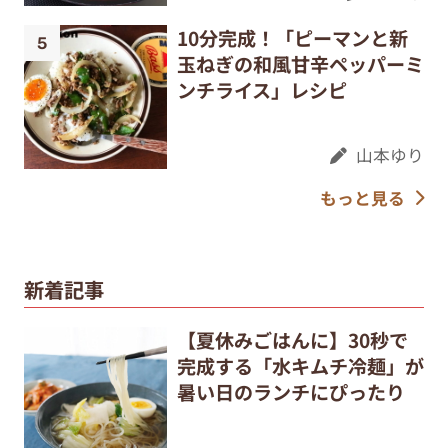
10分完成！「ピーマンと新
玉ねぎの和風甘辛ペッパーミ
ンチライス」レシピ
山本ゆり
もっと見る
新着記事
【夏休みごはんに】30秒で
完成する「水キムチ冷麺」が
暑い日のランチにぴったり