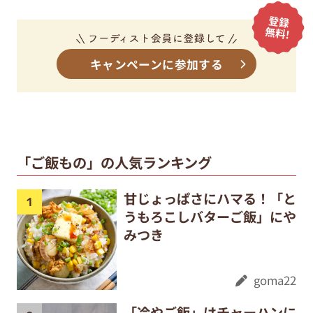
キャンペーンに参加する
「ご飯もの」の人気ランキング
甘じょっぱさにハマる！「と
うもろこしバターご飯」にや
みつき
goma22
「冷やご飯」はチャーハンに