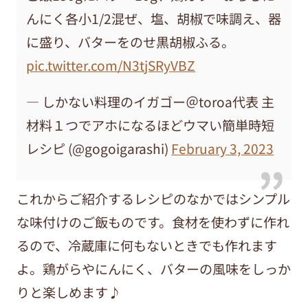
んにく各小1/2混ぜ、塩、胡椒で味調え、器
に盛り、バターをのせ黒胡椒ふる。
pic.twitter.com/N3tjSRyVBZ
— しかない料理のイガゴー＠toroa代表 主
材料１つでアホになるほどウマい簡単時短
レシピ (@gogoigarashi)
February 3, 2023
これからご紹介するレシピのなかではシンプル
な味付けのご飯ものです。食材を使わずに作れ
るので、冷蔵庫に何もないときでも作れます
よ。鶏がらやにんにく、バターの風味をしっか
りと楽しめます♪