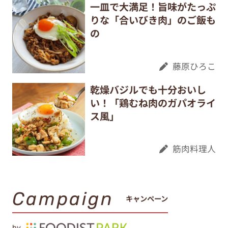
一皿で大満足！旨味がたっぷ
りな「合いびき肉」のご飯も
の
藤原ひろこ
乾燥バジルでも十分おいし
い！「鶏むね肉のガパオライ
ス風」
筋肉料理人
Campaign
キャンペーン
by