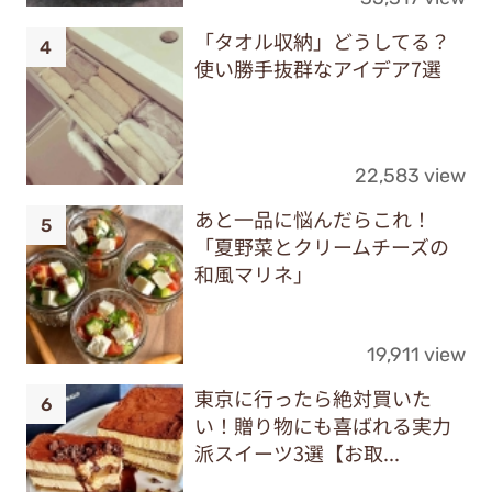
「タオル収納」どうしてる？
使い勝手抜群なアイデア7選
22,583 view
あと一品に悩んだらこれ！
「夏野菜とクリームチーズの
和風マリネ」
19,911 view
東京に行ったら絶対買いた
い！贈り物にも喜ばれる実力
派スイーツ3選【お取...