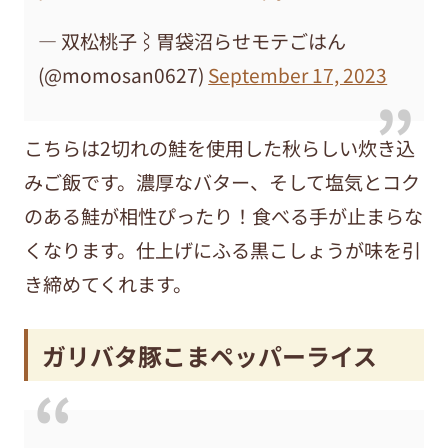
— 双松桃子⌇胃袋沼らせモテごはん
(@momosan0627)
September 17, 2023
こちらは2切れの鮭を使用した秋らしい炊き込
みご飯です。濃厚なバター、そして塩気とコク
のある鮭が相性ぴったり！食べる手が止まらな
くなります。仕上げにふる黒こしょうが味を引
き締めてくれます。
ガリバタ豚こまペッパーライス