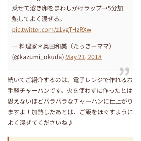
乗せて溶き卵をまわしかけラップ→5分加
熱してよく混ぜる。
pic.twitter.com/z1vgTHzRXw
— 料理家＊奥田和美（たっきーママ）
(@kazumi_okuda)
May 21, 2018
続いてご紹介するのは、電子レンジで作れるお
手軽チャーハンです。火を使わずに作ったとは
思えないほどパラパラなチャーハンに仕上がり
ますよ！加熱したあとは、ご飯をほぐすように
よく混ぜてくださいね♪