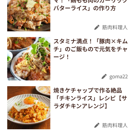
バターライス」の作り方
筋肉料理人
スタミナ満点！「豚肉×キム
チ」のご飯もので元気をチャ
ージ！
goma22
焼きケチャップで作る絶品
「チキンライス」レシピ【サ
ラダチキンアレンジ】
筋肉料理人