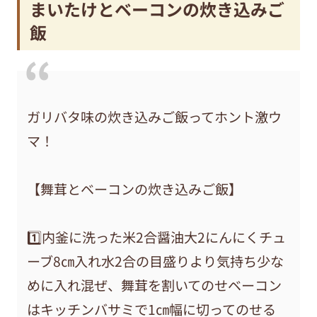
まいたけとベーコンの炊き込みご
飯
ガリバタ味の炊き込みご飯ってホント激ウ
マ！
【舞茸とベーコンの炊き込みご飯】
1️⃣内釜に洗った米2合醤油大2にんにくチュ
ーブ8㎝入れ水2合の目盛りより気持ち少な
めに入れ混ぜ、舞茸を割いてのせベーコン
はキッチンバサミで1㎝幅に切ってのせる