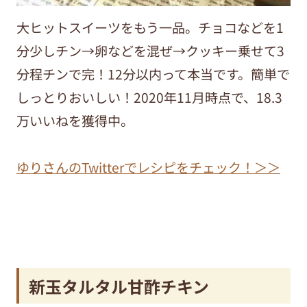
大ヒットスイーツをもう一品。チョコなどを1
分少しチン→卵などを混ぜ→クッキー乗せて3
分程チンで完！12分以内って本当です。簡単で
しっとりおいしい！2020年11月時点で、18.3
万いいねを獲得中。
ゆりさんのTwitterでレシピをチェック！＞＞
新玉タルタル甘酢チキン