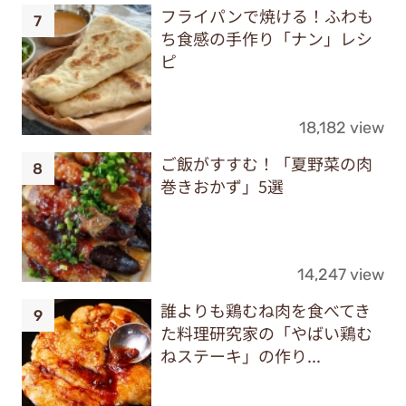
フライパンで焼ける！ふわも
ち食感の手作り「ナン」レシ
ピ
18,182 view
ご飯がすすむ！「夏野菜の肉
巻きおかず」5選
14,247 view
誰よりも鶏むね肉を食べてき
た料理研究家の「やばい鶏む
ねステーキ」の作り...