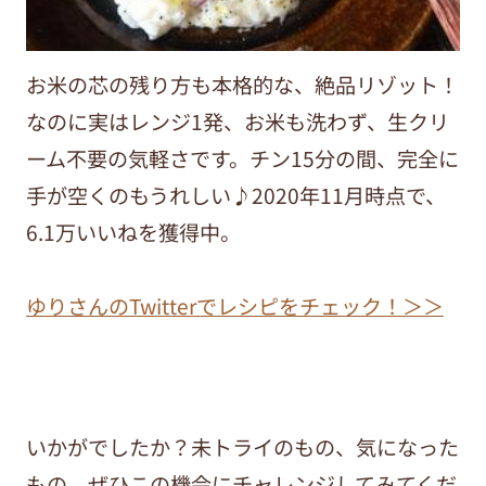
お米の芯の残り方も本格的な、絶品リゾット！
なのに実はレンジ1発、お米も洗わず、生クリ
ーム不要の気軽さです。チン15分の間、完全に
手が空くのもうれしい♪2020年11月時点で、
6.1万いいねを獲得中。
ゆりさんのTwitterでレシピをチェック！＞＞
いかがでしたか？未トライのもの、気になった
もの、ぜひこの機会にチャレンジしてみてくだ