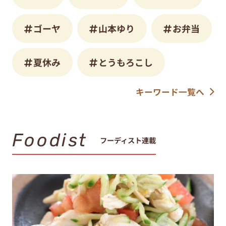
ゴーヤ
山本ゆり
お弁当
夏休み
とうもろこし
キーワード一覧へ
Foodist
フーディスト連載