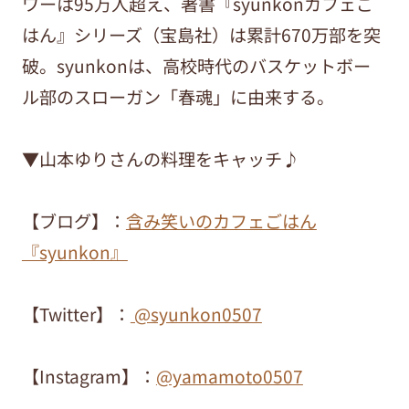
ワーは95万人超え、著書『syunkonカフェご
はん』シリーズ（宝島社）は累計670万部を突
破。syunkonは、高校時代のバスケットボー
ル部のスローガン「春魂」に由来する。
▼山本ゆりさんの料理をキャッチ♪
【ブログ】：
含み笑いのカフェごはん
『syunkon』
【Twitter】：
@syunkon0507
【Instagram】：
@yamamoto0507