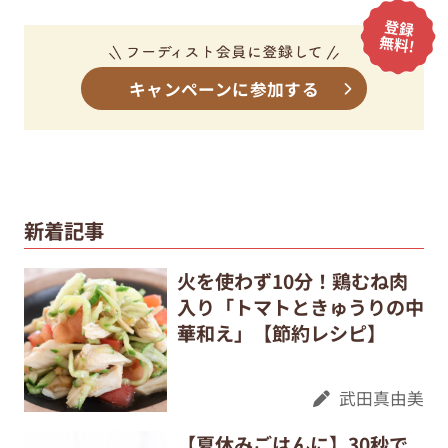
キャンペーンに参加する
新着記事
火を使わず10分！鶏むね肉
入り「トマトときゅうりの中
華和え」【節約レシピ】
武田真由美
【夏休みごはんに】30秒で