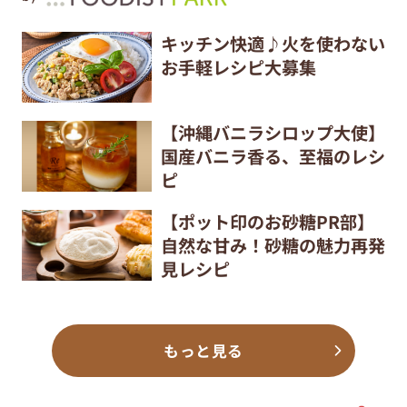
キッチン快適♪火を使わない
お手軽レシピ大募集
【沖縄バニラシロップ大使】
国産バニラ香る、至福のレシ
ピ
【ポット印のお砂糖PR部】
自然な甘み！砂糖の魅力再発
見レシピ
もっと見る