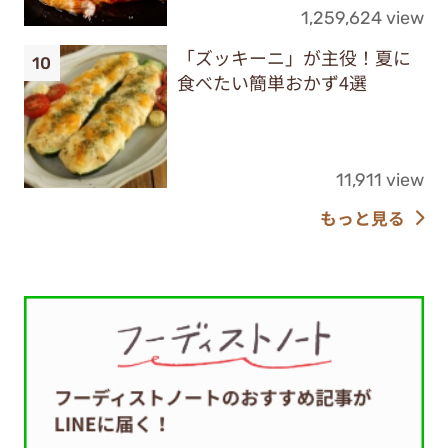
1,259,624 view
「ズッキーニ」が主役！夏に
食べたい簡単おかず4選
11,911 view
もっと見る