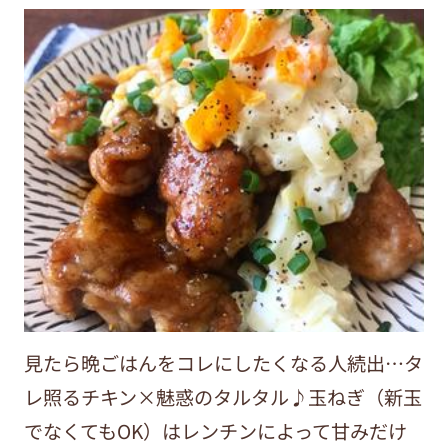
見たら晩ごはんをコレにしたくなる人続出…タ
レ照るチキン×魅惑のタルタル♪玉ねぎ（新玉
でなくてもOK）はレンチンによって甘みだけ