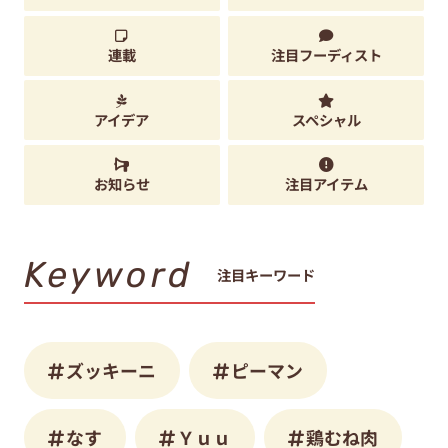
連載
注目フーディスト
アイデア
スペシャル
お知らせ
注目アイテム
Keyword
注目キーワード
ズッキーニ
ピーマン
なす
Ｙｕｕ
鶏むね肉