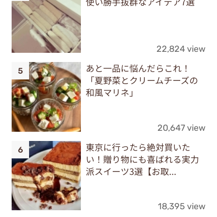
使い勝手抜群なアイデア7選
22,824 view
あと一品に悩んだらこれ！
「夏野菜とクリームチーズの
和風マリネ」
20,647 view
東京に行ったら絶対買いた
い！贈り物にも喜ばれる実力
派スイーツ3選【お取...
18,395 view