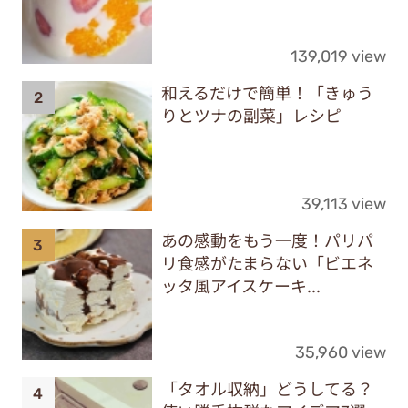
139,019 view
和えるだけで簡単！「きゅう
りとツナの副菜」レシピ
39,113 view
あの感動をもう一度！パリパ
リ食感がたまらない「ビエネ
ッタ風アイスケーキ...
35,960 view
「タオル収納」どうしてる？