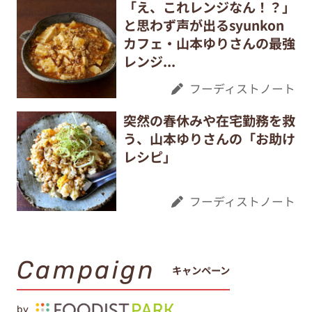
「え、これレンジなん！？」
と思わず声が出るsyunkon
カフェ・山本ゆりさんの最強
レンジ...
フーディストノート
突然の春休みや在宅勤務を救
う、山本ゆりさんの「お助け
レシピ」
フーディストノート
Campaign
キャンペーン
by