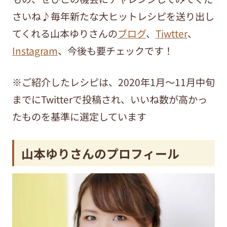
さいね♪毎年新たな大ヒットレシピを送り出し
てくれる山本ゆりさんの
ブログ
、
Tiwtter
、
Instagram
、今後も要チェックです！
※ご紹介したレシピは、2020年1月～11月中旬
までにTwitterで投稿され、いいね数が高かっ
たものを基準に選定しています
山本ゆりさんのプロフィール