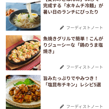
完成する「水キムチ冷麺」が
暑い日のランチにぴったり
フーディストノート
魚焼きグリルで簡単！こんが
りジューシーな「鶏のうま塩
焼き」
フーディストノート
旨みたっぷりでやみつき！
「塩昆布チキン」レシピ5選
フーディストノート