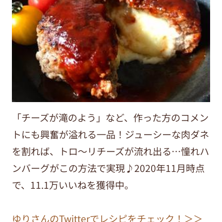
「チーズが滝のよう」など、作った方のコメン
トにも興奮が溢れる一品！ジューシーな肉ダネ
を割れば、トロ～リチーズが流れ出る…憧れハ
ンバーグがこの方法で実現♪2020年11月時点
で、11.1万いいねを獲得中。
ゆりさんのTwitterでレシピをチェック！＞＞