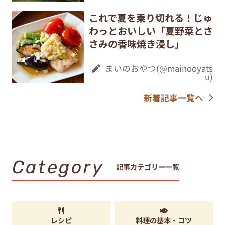
これで夏を乗り切れる！じゅ
わっとおいしい「夏野菜とさ
さみの香味焼き浸し」
まいのおやつ(@mainooyats
u)
新着記事一覧へ
Category
記事カテゴリー一覧
レシピ
料理の基本・コツ