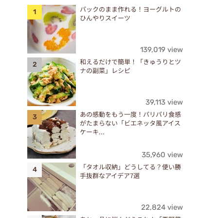
パックのまま作れる！ヨーグルトの
ひんやりスイーツ
139,019 view
和えるだけで簡単！「きゅうりとツ
ナの副菜」レシピ
39,113 view
あの感動をもう一度！パリパリ食感
がたまらない「ビエネッタ風アイス
ケーキ...
35,960 view
「タオル収納」どうしてる？使い勝
手抜群なアイデア7選
22,824 view