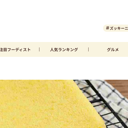
ズッキー
注目
フーディスト
人気
ランキング
グルメ