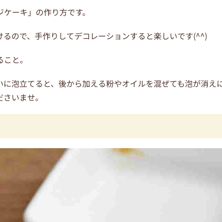
ジケーキ」の作り方です。
るので、手作りしてデコレーションすると楽しいです(^^)
ること。
いに泡立てると、後から加える粉やオイルを混ぜても泡が消え
ださいませ。