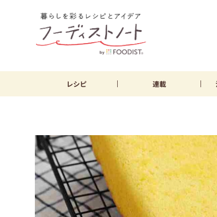
レシピ
連載