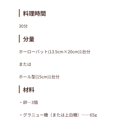
料理時間
30分
分量
ホーローバット(13.5cm×20cm)1台分
または
ホール型(15cm)1台分
材料
・卵…3個
・グラニュー糖（または上白糖）……65g