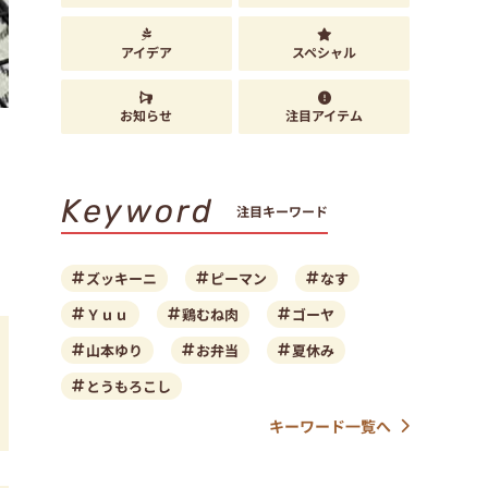
アイデア
スペシャル
お知らせ
注目アイテム
Keyword
注目キーワード
ズッキーニ
ピーマン
なす
Ｙｕｕ
鶏むね肉
ゴーヤ
山本ゆり
お弁当
夏休み
とうもろこし
キーワード一覧へ