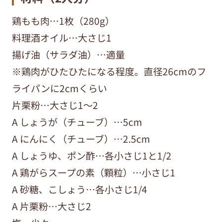
鶏もも肉…1枚（280g）
料理酒オイル…大さじ1
揚げ油（サラダ油）…適量
※鶏肉がひたひたになる程度。直径26cmのフ
ライパンに2cmくらい
片栗粉…大さじ1～2
A しょうが（チューブ）…5cm
A にんにく（チューブ）…2.5cm
A しょうゆ、ポン酢…各小さじ1と1/2
A 鶏がらスープの素（顆粒）…小さじ1
A 砂糖、こしょう…各小さじ1/4
A 片栗粉…大さじ2