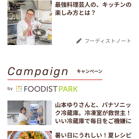
最強料理芸人の、キッチンの
楽しみ方とは？
フーディストノート
Campaign
キャンペーン
by
山本ゆりさんと、パナソニッ
ク冷蔵庫。冷凍室が救世主！
いい冷蔵庫で毎日をご機嫌に
暑い日にうれしい！夏レシピ