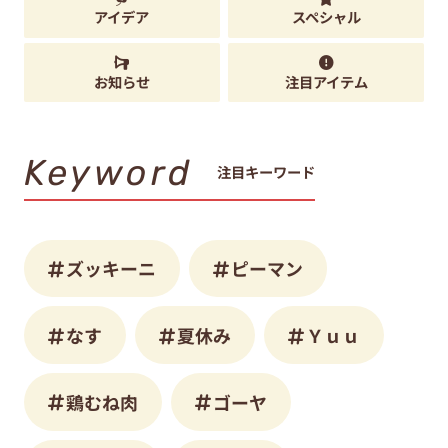
アイデア
スペシャル
お知らせ
注目アイテム
Keyword
注目キーワード
ズッキーニ
ピーマン
なす
夏休み
Ｙｕｕ
鶏むね肉
ゴーヤ