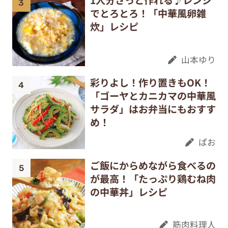
でとろとろ！「中華風卵雑
炊」レシピ
山本ゆり
彩りよし！作り置きもOK！
「ゴーヤとカニカマの中華風
サラダ」はお弁当にもおすす
め！
ぱお
ご飯にからめながら食べるの
が最高！「たっぷり鶏むね肉
の中華丼」レシピ
筋肉料理人