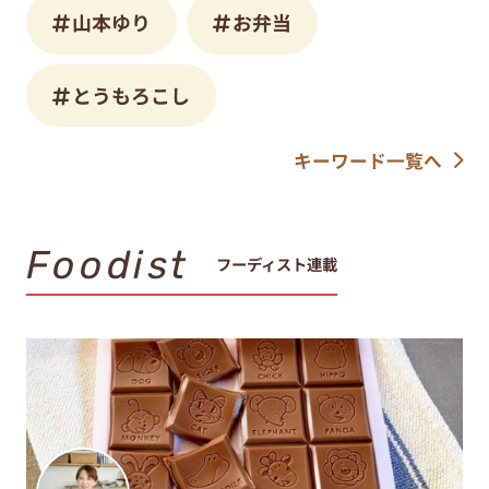
山本ゆり
お弁当
とうもろこし
キーワード一覧へ
Foodist
フーディスト連載