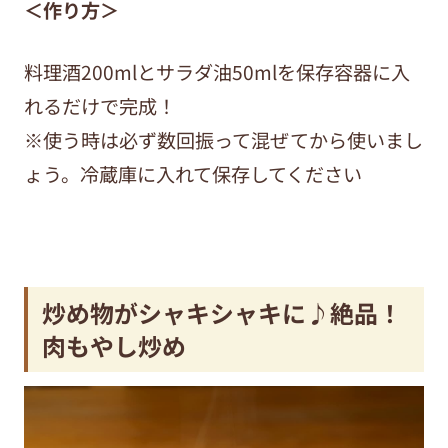
＜作り方＞
料理酒200mlとサラダ油50mlを保存容器に入
れるだけで完成！
※使う時は必ず数回振って混ぜてから使いまし
ょう。冷蔵庫に入れて保存してください
炒め物がシャキシャキに♪絶品！
肉もやし炒め