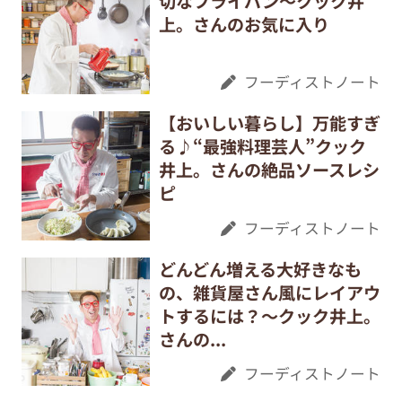
切なフライパン～クック井
上。さんのお気に入り
フーディストノート
【おいしい暮らし】万能すぎ
る♪“最強料理芸人”クック
井上。さんの絶品ソースレシ
ピ
フーディストノート
どんどん増える大好きなも
の、雑貨屋さん風にレイアウ
トするには？～クック井上。
さんの...
フーディストノート