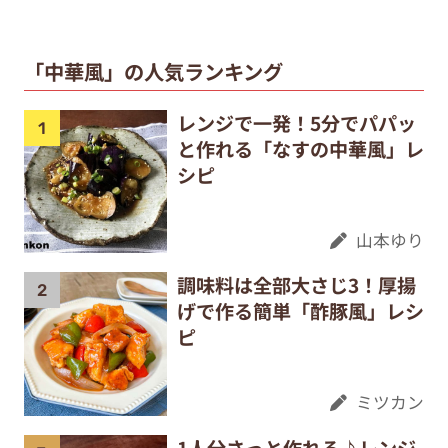
「中華風」の人気ランキング
レンジで一発！5分でパパッ
と作れる「なすの中華風」レ
シピ
山本ゆり
調味料は全部大さじ3！厚揚
げで作る簡単「酢豚風」レシ
ピ
ミツカン
1人分さっと作れる♪レンジ