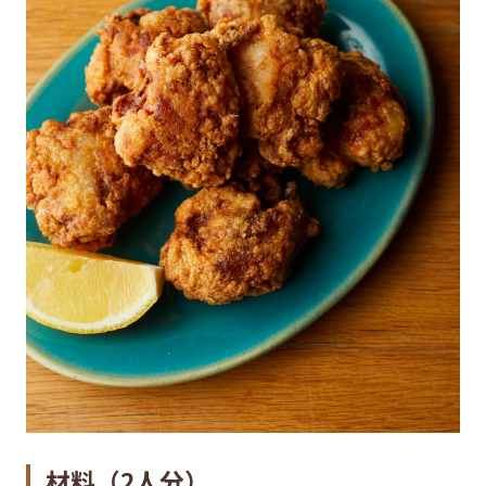
材料（
2
人分）