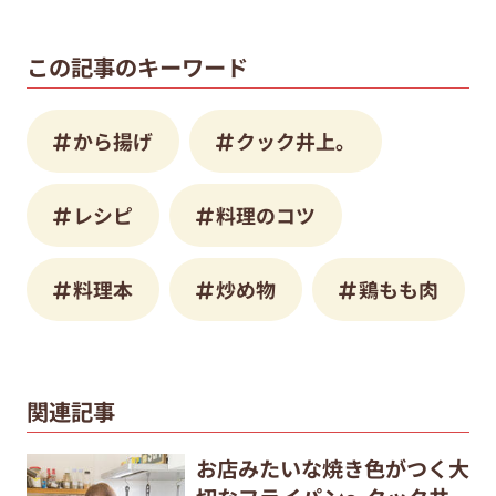
この記事のキーワード
から揚げ
クック井上。
レシピ
料理のコツ
料理本
炒め物
鶏もも肉
関連記事
お店みたいな焼き色がつく大