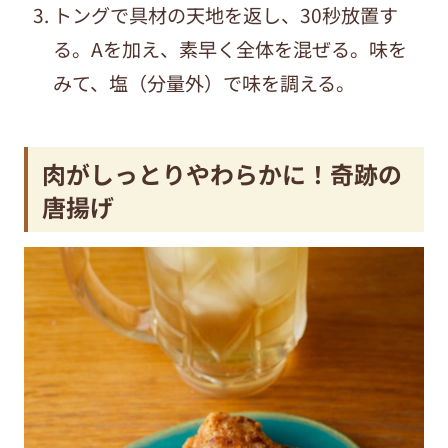
トングで具材の天地を返し、
30
秒放置す
る。
A
を加え、素早く全体を混ぜる。味を
みて、塩（分量外）で味を調える。
肉がしっとりやわらかに！奇跡の
唐揚げ