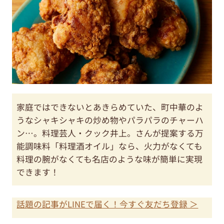
家庭ではできないとあきらめていた、町中華のよ
うなシャキシャキの炒め物やパラパラのチャーハ
ン…。料理芸人・クック井上。さんが提案する万
能調味料「料理酒オイル」なら、火力がなくても
料理の腕がなくても名店のような味が簡単に実現
できます！
話題の記事がLINEで届く！今すぐ友だち登録 ＞