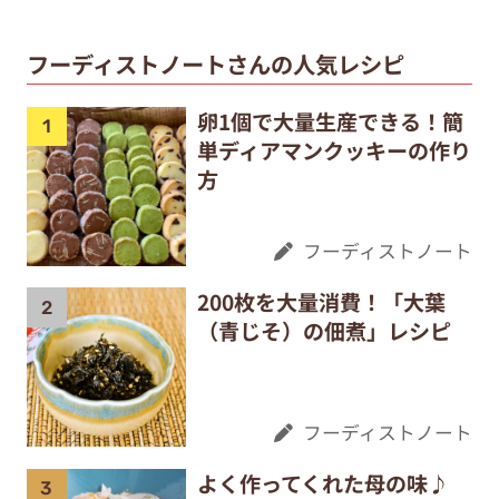
フーディストノートさんの人気レシピ
卵1個で大量生産できる！簡
単ディアマンクッキーの作り
方
フーディストノート
200枚を大量消費！「大葉
（青じそ）の佃煮」レシピ
フーディストノート
よく作ってくれた母の味♪