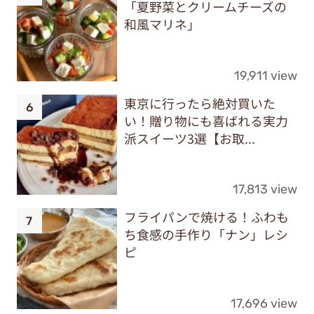
「夏野菜とクリームチーズの
和風マリネ」
19,911 view
東京に行ったら絶対買いた
い！贈り物にも喜ばれる実力
派スイーツ3選【お取...
17,813 view
フライパンで焼ける！ふわも
ち食感の手作り「ナン」レシ
ピ
17,696 view