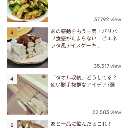
37,792 view
あの感動をもう一度！パリパ
リ食感がたまらない「ビエネ
ッタ風アイスケーキ...
35,317 view
「タオル収納」どうしてる？
使い勝手抜群なアイデア7選
22,583 view
あと一品に悩んだらこれ！