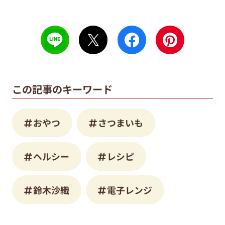
この記事のキーワード
おやつ
さつまいも
ヘルシー
レシピ
鈴木沙織
電子レンジ