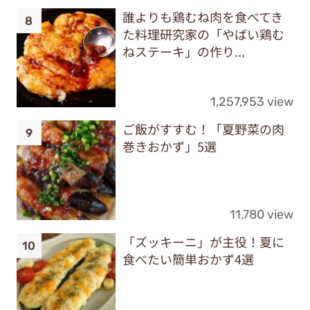
誰よりも鶏むね肉を食べてき
た料理研究家の「やばい鶏む
ねステーキ」の作り...
1,257,953 view
ご飯がすすむ！「夏野菜の肉
巻きおかず」5選
11,780 view
「ズッキーニ」が主役！夏に
食べたい簡単おかず4選