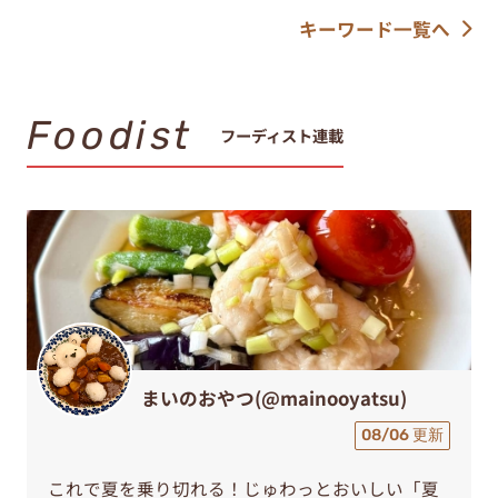
キーワード一覧へ
Foodist
フーディスト連載
まいのおやつ(@mainooyatsu)
08/06 更新
これで夏を乗り切れる！じゅわっとおいしい「夏