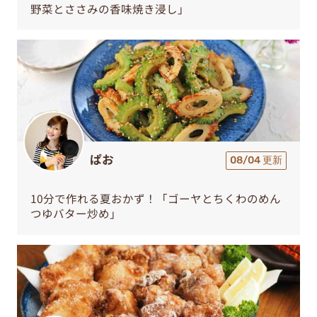
野菜とささみの香味焼き浸し」
ぱお
08/04 更新
10分で作れる夏おかず！「ゴーヤとちくわのめん
つゆバター炒め」