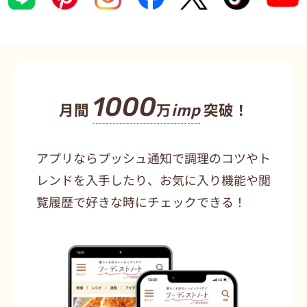
1000
月間
万
imp
突破！
アプリならプッシュ通知で調理のコツやト
レンドを入手したり、お気に入り機能や閲
覧履歴で好きな時にチェックできる！