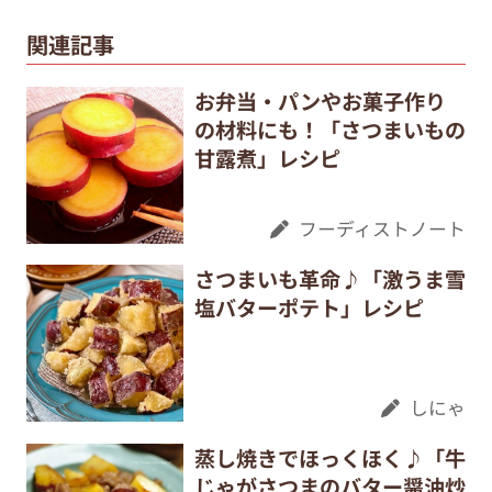
関連記事
お弁当・パンやお菓子作り
の材料にも！「さつまいもの
甘露煮」レシピ
フーディストノート
さつまいも革命♪「激うま雪
塩バターポテト」レシピ
しにゃ
蒸し焼きでほっくほく♪「牛
じゃがさつまのバター醤油炒