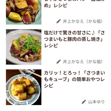
め」レシピ
井上かなえ（かな姐）
塩だけで驚きの甘さに♪「さ
つまいもと豚肉の蒸し焼き」
レシピ
井上かなえ（かな姐）
カリッ！とろっ！「さつまい
もキューブ」の簡単おやつレ
シピ
山本ゆり