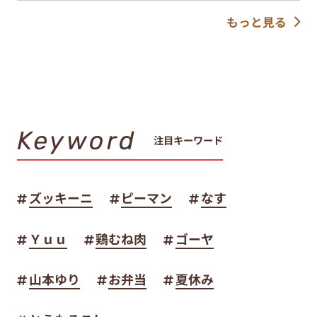
もっと見る
Keyword
注目キーワード
ズッキーニ
ピーマン
なす
Ｙｕｕ
鶏むね肉
ゴーヤ
山本ゆり
お弁当
夏休み