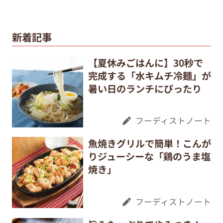
新着記事
【夏休みごはんに】30秒で
完成する「水キムチ冷麺」が
暑い日のランチにぴったり
フーディストノート
魚焼きグリルで簡単！こんが
りジューシーな「鶏のうま塩
焼き」
フーディストノート