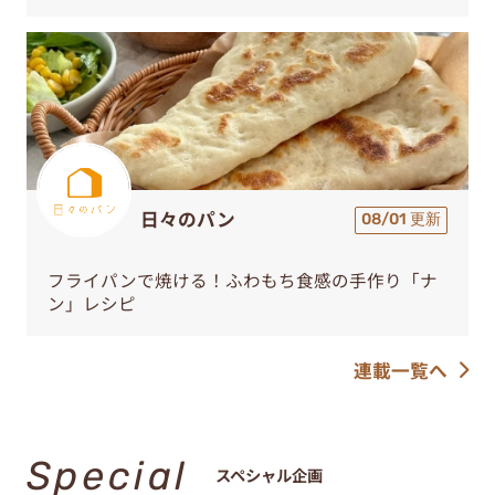
日々のパン
08/01 更新
フライパンで焼ける！ふわもち食感の手作り「ナ
ン」レシピ
連載一覧へ
Special
スペシャル企画