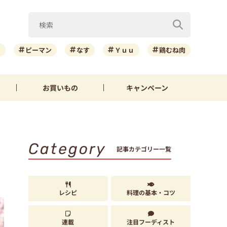
ニ
ピーマン
なす
Ｙｕｕ
鶏むね肉
お買いもの
キャンペーン
Category
記事カテゴリー一覧
レシピ
料理の基本・コツ
連載
注目フーディスト