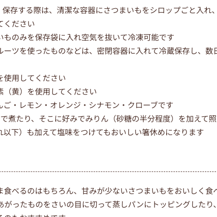
。保存する際は、清潔な容器にさつまいもをシロップごと入れ
てください
いものみを保存袋に入れ空気を抜いて冷凍可能です
ルーツを使ったものなどは、密閉容器に入れて冷蔵保存し、数
を使用してください
素（黄）を使用してください
んご・レモン・オレンジ・シナモン・クローブです
だけで煮たり、そこに好みでみりん（砂糖の半分程度）を加えて照
れ以下）も加えて塩味をつけてもおいしい箸休めになります
ま食べるのはもちろん、甘みが少ないさつまいもをおいしく食
あがったものをさいの目に切って蒸しパンにトッピングしたり