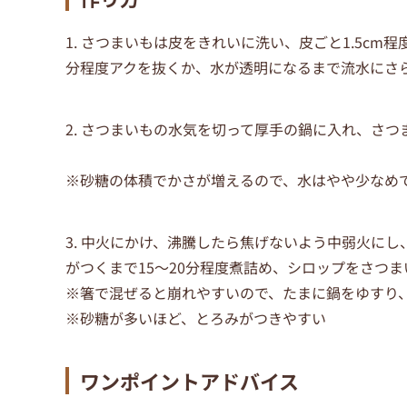
1. さつまいもは皮をきれいに洗い、皮ごと1.5c
分程度アクを抜くか、水が透明になるまで流水にさ
2. さつまいもの水気を切って厚手の鍋に入れ、さ
※砂糖の体積でかさが増えるので、水はやや少なめ
3. 中火にかけ、沸騰したら焦げないよう中弱火に
がつくまで15～20分程度煮詰め、シロップをさつ
※箸で混ぜると崩れやすいので、たまに鍋をゆすり
※砂糖が多いほど、とろみがつきやすい
ワンポイントアドバイス