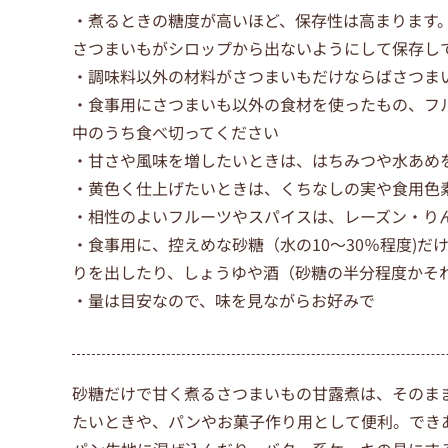
・煮るときの糖度が高いほど、保存性は高まります
さつまいもがシロップから出ないようにして保存し
・調味料以外の材料がさつまいもだけならばさつま
・食事用にさつまいも以外の食材を使ったもの、フ
中のうち食べ切ってください
・甘さや風味を増したいときは、はちみつや水あめ
・黄色く仕上げたいときは、くちなしの実や食用色
・相性のよいフルーツやスパイスは、レーズン・り
・食事用に、控えめな砂糖（水の10～30％程度)
りを出したり、しょうゆや酒（砂糖の半分程度かそ
・量は目安なので、味を見ながらお好みで
砂糖だけで甘く煮るさつまいもの甘露煮は、そのま
たいときや、パンやお菓子作り用として便利。でき