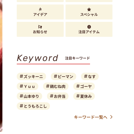
アイデア
スペシャル
お知らせ
注目アイテム
Keyword
注目キーワード
ズッキーニ
ピーマン
なす
Ｙｕｕ
鶏むね肉
ゴーヤ
山本ゆり
お弁当
夏休み
とうもろこし
キーワード一覧へ