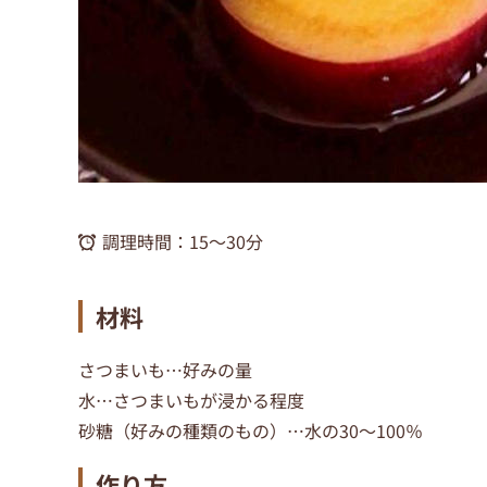
調理時間：
15〜30分
材料
さつまいも…好みの量
水…さつまいもが浸かる程度
砂糖（好みの種類のもの）…水の30～100％
作り方