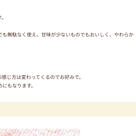
す。
でも無駄なく使え、甘味が少ないものでもおいしく、やわらか
。
の感じ方は変わってくるのでお好みで。
めにもなります。