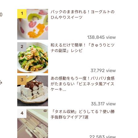
パックのまま作れる！ヨーグルトの
0
ひんやりスイーツ
138,845 view
和えるだけで簡単！「きゅうりとツ
ナの副菜」レシピ
37,792 view
あの感動をもう一度！パリパリ食感
み
がたまらない「ビエネッタ風アイス
ケーキ...
35,317 view
「タオル収納」どうしてる？使い勝
手抜群なアイデア7選
22,583 view