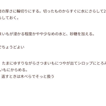
m程度の厚さに輪切りにする。切ったものからすぐに水にさらして2
らしておく。
つまいもが浸かる程度かやや少なめの水と、砂糖を加える。
でちょうどよい
し、たまにゆすりながらさつまいもにつやが出てシロップにとろ
まいもにからめる。
、返すときは木べらでそっと扱う