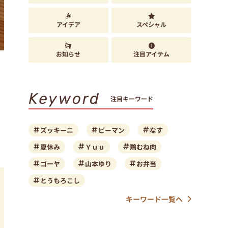
アイデア
スペシャル
お知らせ
注目アイテム
Keyword
注目キーワード
ズッキーニ
ピーマン
なす
夏休み
Ｙｕｕ
鶏むね肉
ゴーヤ
山本ゆり
お弁当
とうもろこし
キーワード一覧へ