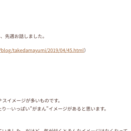
を、先週お話しました。
ai/blog/takedamayumi/2019/04/45.html
）
ナスイメージが多いものです。
り…いっぱい”がまん”イメージがあると思います。
ていました。だけど、気が付くとそんなイメージはなくなって