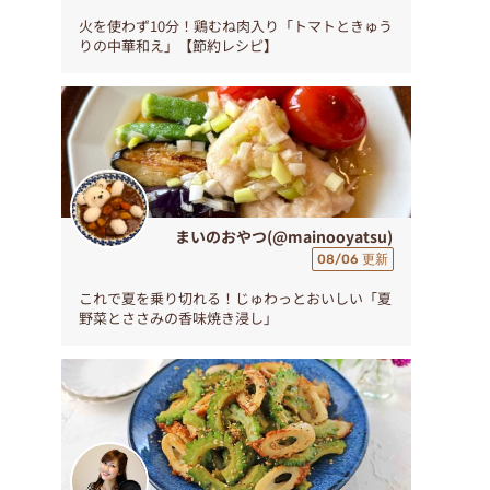
火を使わず10分！鶏むね肉入り「トマトときゅう
りの中華和え」【節約レシピ】
まいのおやつ(@mainooyatsu)
08/06 更新
これで夏を乗り切れる！じゅわっとおいしい「夏
野菜とささみの香味焼き浸し」