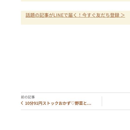
話題の記事がLINEで届く！今すぐ友だち登録 ＞
10分91円ストックおかず♡野菜と...