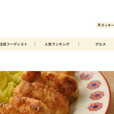
ズッキ
注目
フーディスト
人気
ランキング
グルメ