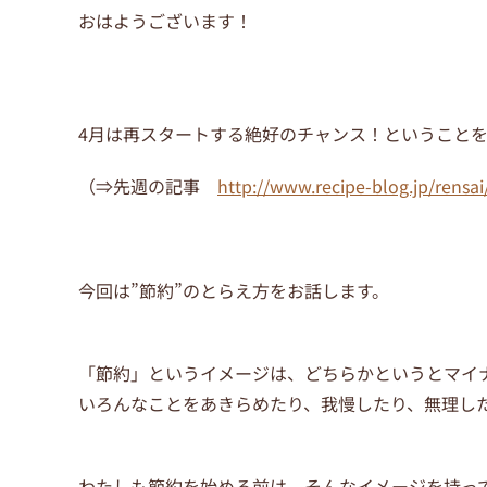
おはようございます！
4月は再スタートする絶好のチャンス！ということ
（⇒先週の記事
http://www.recipe-blog.jp/rens
今回は”節約”のとらえ方をお話します。
「節約」というイメージは、どちらかというとマイ
いろんなことをあきらめたり、我慢したり、無理した
わたしも節約を始める前は、そんなイメージを持っ