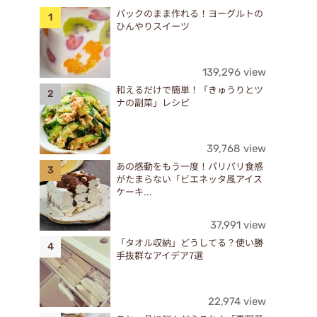
パックのまま作れる！ヨーグルトの
ひんやりスイーツ
139,296 view
和えるだけで簡単！「きゅうりとツ
ナの副菜」レシピ
39,768 view
あの感動をもう一度！パリパリ食感
がたまらない「ビエネッタ風アイス
ケーキ...
37,991 view
「タオル収納」どうしてる？使い勝
手抜群なアイデア7選
22,974 view