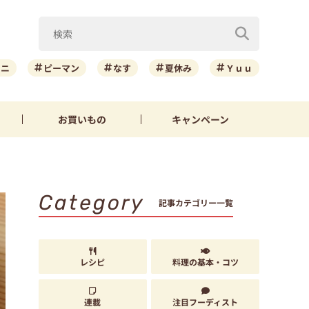
ーニ
ピーマン
なす
夏休み
Ｙｕｕ
お買いもの
キャンペーン
Category
記事カテゴリー一覧
レシピ
料理の基本・コツ
連載
注目フーディスト