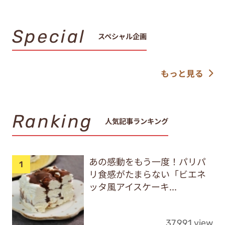
Special
スペシャル企画
もっと見る
Ranking
人気記事ランキング
あの感動をもう一度！パリパ
リ食感がたまらない「ビエネ
ッタ風アイスケーキ...
37,991 view