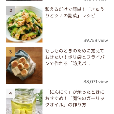
和えるだけで簡単！「きゅう
りとツナの副菜」レシピ
39,768 view
もしものときのために覚えて
おきたい！ポリ袋とフライパ
ンで作れる「防災パ...
33,071 view
「にんにく」が余ったときに
おすすめ！「魔法のガーリッ
クオイル」の作り方