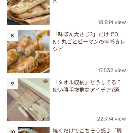
ピ
18,814 view
「味ぽん大さじ2」だけでO
K！丸ごとピーマンの肉巻きレ
シピ
17,532 view
「タオル収納」どうしてる？
使い勝手抜群なアイデア7選
22,974 view
焼くだけでごちそう感♪「豚