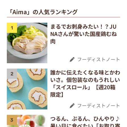
「Aima」の人気ランキング
まるでお刺身みたい！？JU
NAさんが驚いた国産鶏むね
肉
フーディストノート
誰かに伝えたくなる味とかわ
いさ。個包装なのもうれしい
「スイスロール」【週20箱
限定】
フーディストノート
つるん、ぷるん、ひんやり♪
暑い日に食べたい「お取り寄