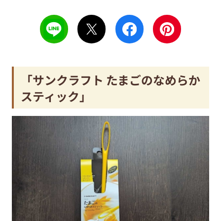
「サンクラフト たまごのなめらか
スティック」