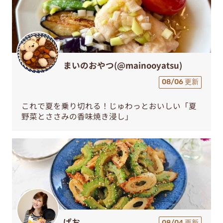
まいのおやつ(@mainooyatsu)
08/06 更新
これで夏を乗り切れる！じゅわっとおいしい「夏
野菜とささみの香味焼き浸し」
ぱお
08/04 更新