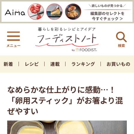
検索
新着
レシピ
連載
ランキング
お買いもの
なめらかな仕上がりに感動…！
「卵用スティック」がお箸より混
ぜやすい