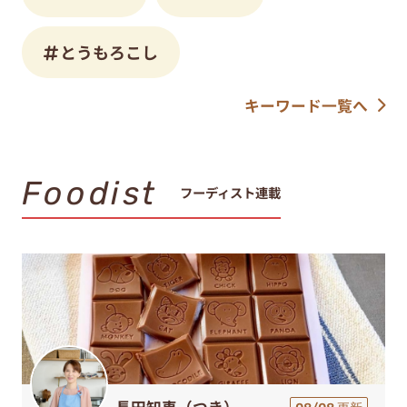
とうもろこし
キーワード一覧へ
Foodist
フーディスト連載