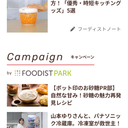
方！「優秀・時短キッチング
ッズ」5選
フーディストノート
Campaign
キャンペーン
by
【ポット印のお砂糖PR部】
自然な甘み！砂糖の魅力再発
見レシピ
山本ゆりさんと、パナソニッ
ク冷蔵庫。冷凍室が救世主！