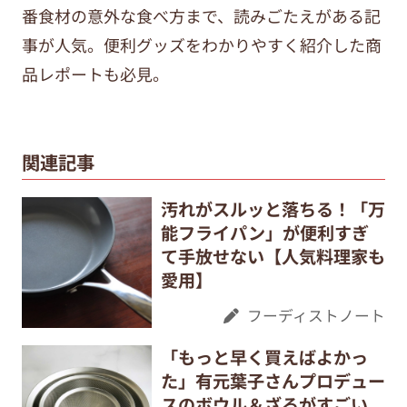
番食材の意外な食べ方まで、
読みごたえがある記
事が人気。便利グッズをわかりやすく紹介した商
品レポートも必見。
関連記事
汚れがスルッと落ちる！「万
能フライパン」が便利すぎ
て手放せない【人気料理家も
愛用】
フーディストノート
「もっと早く買えばよかっ
た」有元葉子さんプロデュー
スのボウル＆ざるがすごい