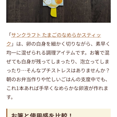
「
サンクラフト たまごのなめらかスティッ
ク
」は、卵の白身を細かく切りながら、素早く
均一に混ぜられる調理アイテムです。お箸で混
ぜても白身が残ってしまったり、泡立ってしま
ったり…そんなプチストレスはありませんか？
朝のお弁当作りや忙しいごはんの支度中でも、
これ1本あれば手早くなめらかな卵液が作れま
す。
お箸と使用感を比較！