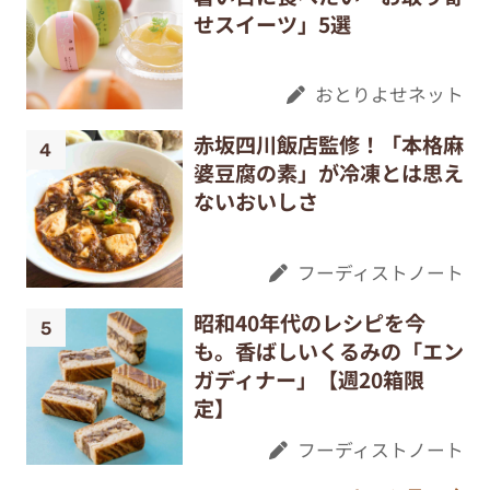
せスイーツ」5選
おとりよせネット
赤坂四川飯店監修！「本格麻
婆豆腐の素」が冷凍とは思え
ないおいしさ
フーディストノート
昭和40年代のレシピを今
も。香ばしいくるみの「エン
ガディナー」【週20箱限
定】
フーディストノート