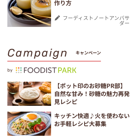
作り方
フーディストノートアンバサ
ダー
Campaign
キャンペーン
by
【ポット印のお砂糖PR部】
自然な甘み！砂糖の魅力再発
見レシピ
キッチン快適♪火を使わない
お手軽レシピ大募集