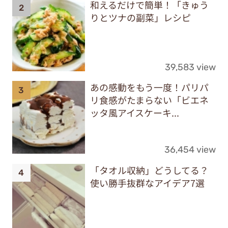
和えるだけで簡単！「きゅう
りとツナの副菜」レシピ
39,583 view
あの感動をもう一度！パリパ
リ食感がたまらない「ビエネ
ッタ風アイスケーキ...
36,454 view
「タオル収納」どうしてる？
使い勝手抜群なアイデア7選