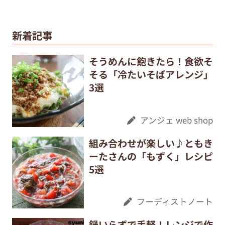
新着記事
そうめんに飽きたら！食欲そ
そる「冷たいそばアレンジ」
3選
アンジェ web shop
組み合わせが楽しい♪ともき
ーたさんの「もずく」レシピ
5選
フーディストノート
鍋いらずで手軽！レンジで作