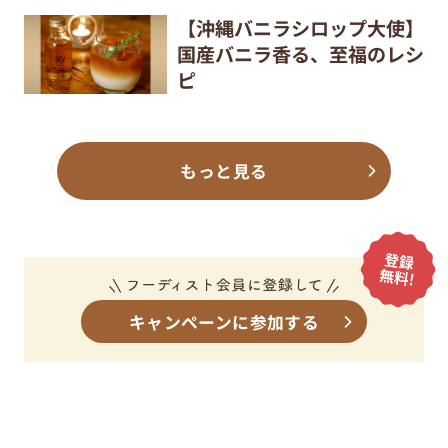
【沖縄バニラシロップ大使】
国産バニラ香る、至福のレシ
ピ
もっと見る
キャンペーンに参加する