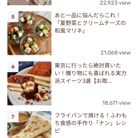
22,923 view
あと一品に悩んだらこれ！
「夏野菜とクリームチーズの
和風マリネ」
21,068 view
東京に行ったら絶対買いた
い！贈り物にも喜ばれる実力
派スイーツ3選【お取...
18,671 view
フライパンで焼ける！ふわも
ち食感の手作り「ナン」レシ
ピ