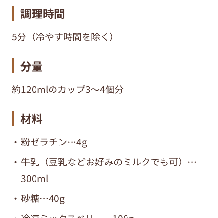
調理時間
5分（冷やす時間を除く）
分量
約120mlのカップ3〜4個分
材料
粉ゼラチン…4g
牛乳（豆乳などお好みのミルクでも可）…
300ml
砂糖…40g