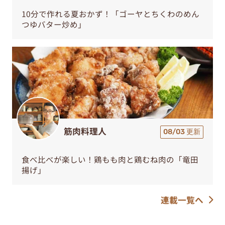
10分で作れる夏おかず！「ゴーヤとちくわのめん
つゆバター炒め」
筋肉料理人
08/03 更新
食べ比べが楽しい！鶏もも肉と鶏むね肉の「竜田
揚げ」
連載一覧へ