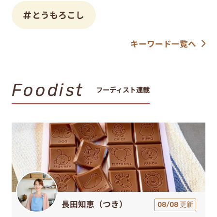
とうもろこし
キーワード一覧へ
Foodist
フーディスト連載
長田知恵（つき）
08/08 更新