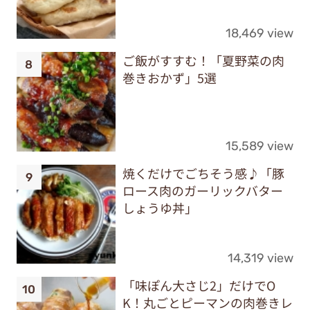
18,469 view
ご飯がすすむ！「夏野菜の肉
巻きおかず」5選
15,589 view
焼くだけでごちそう感♪「豚
ロース肉のガーリックバター
しょうゆ丼」
14,319 view
「味ぽん大さじ2」だけでO
K！丸ごとピーマンの肉巻きレ