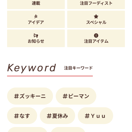
連載
注目フーディスト
アイデア
スペシャル
お知らせ
注目アイテム
Keyword
注目キーワード
ズッキーニ
ピーマン
なす
夏休み
Ｙｕｕ