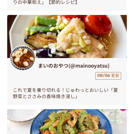
りの中華和え」【節約レシピ】
まいのおやつ(@mainooyatsu)
08/06 更新
これで夏を乗り切れる！じゅわっとおいしい「夏
野菜とささみの香味焼き浸し」