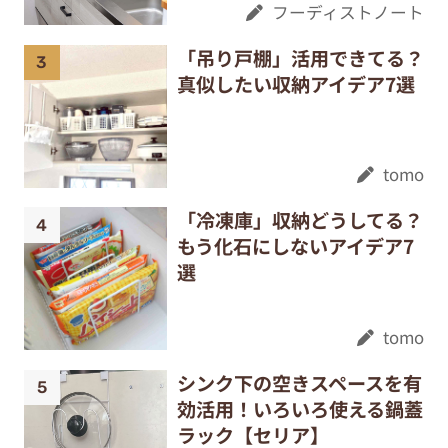
フーディストノート
「吊り戸棚」活用できてる？
真似したい収納アイデア7選
tomo
「冷凍庫」収納どうしてる？
もう化石にしないアイデア7
選
tomo
シンク下の空きスペースを有
効活用！いろいろ使える鍋蓋
ラック【セリア】