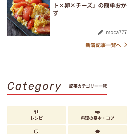
ト×卵×チーズ」の簡単おか
ず
moca777
新着記事一覧へ
Category
記事カテゴリー一覧
レシピ
料理の基本・コツ