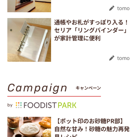
tomo
通帳やお札がすっぽり入る！
セリア「リングバインダー」
が家計管理に便利
tomo
Campaign
キャンペーン
by
【ポット印のお砂糖PR部】
自然な甘み！砂糖の魅力再発
見レシピ