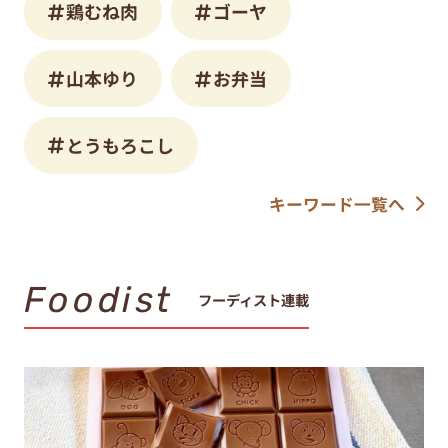
鶏むね肉
ゴーヤ
山本ゆり
お弁当
とうもろこし
キーワード一覧へ
Foodist
フーディスト連載