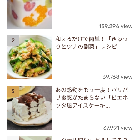
139,296 view
和えるだけで簡単！「きゅう
りとツナの副菜」レシピ
39,768 view
あの感動をもう一度！パリパ
リ食感がたまらない「ビエネ
ッタ風アイスケーキ...
37,991 view