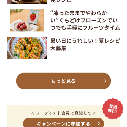
“凍ったままでやわらか
い”くちどけフローズンでい
つでも手軽にフルーツタイム
暑い日にうれしい！夏レシピ
大募集
もっと見る
キャンペーンに参加する