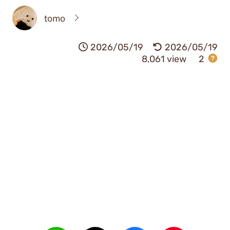
tomo
2026/05/19
2026/05/19
8,061 view
2