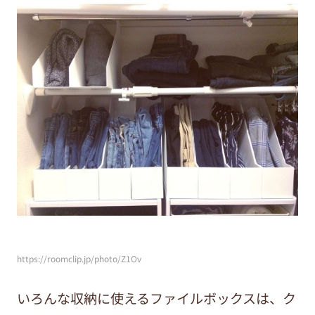
https://roomclip.jp/photo/Z1Ov
いろんな収納に使えるファイルボックスは、ク