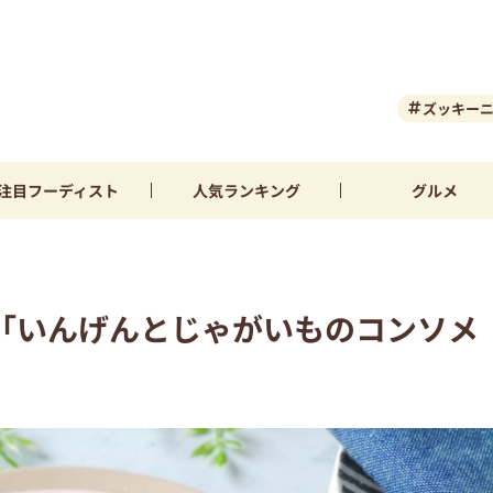
ズッキー
注目
フーディスト
人気
ランキング
グルメ
「いんげんとじゃがいものコンソメ