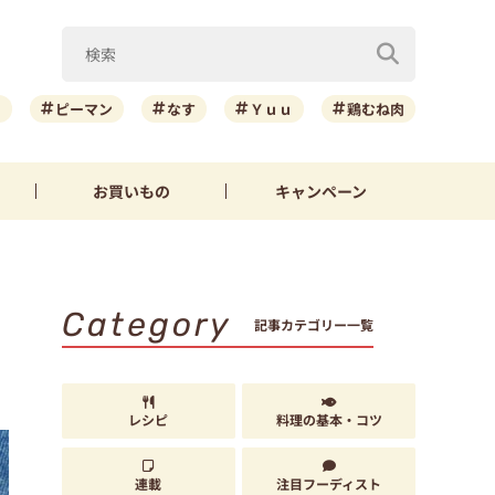
ニ
ピーマン
なす
Ｙｕｕ
鶏むね肉
お買いもの
キャンペーン
Category
記事カテゴリー一覧
レシピ
料理の基本・コツ
連載
注目フーディスト