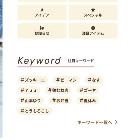
アイデア
スペシャル
お知らせ
注目アイテム
Keyword
注目キーワード
ズッキーニ
ピーマン
なす
Ｙｕｕ
鶏むね肉
ゴーヤ
山本ゆり
お弁当
夏休み
とうもろこし
キーワード一覧へ