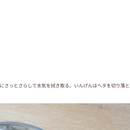
、水にさっとさらして水気を拭き取る。いんげんはヘタを切り落と