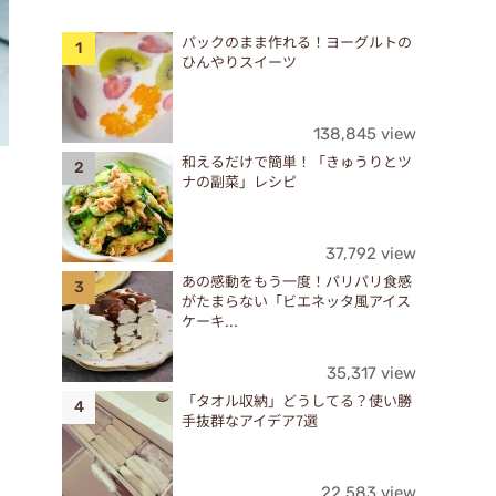
パックのまま作れる！ヨーグルトの
ひんやりスイーツ
138,845 view
和えるだけで簡単！「きゅうりとツ
ナの副菜」レシピ
37,792 view
あの感動をもう一度！パリパリ食感
がたまらない「ビエネッタ風アイス
ケーキ...
35,317 view
「タオル収納」どうしてる？使い勝
手抜群なアイデア7選
22,583 view