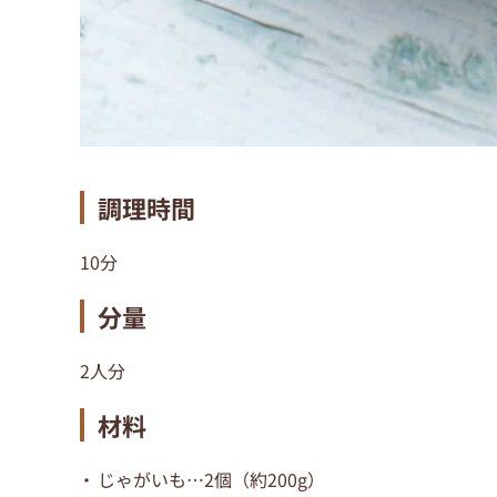
調理時間
10分
分量
2人分
材料
じゃがいも…2個（約200g）