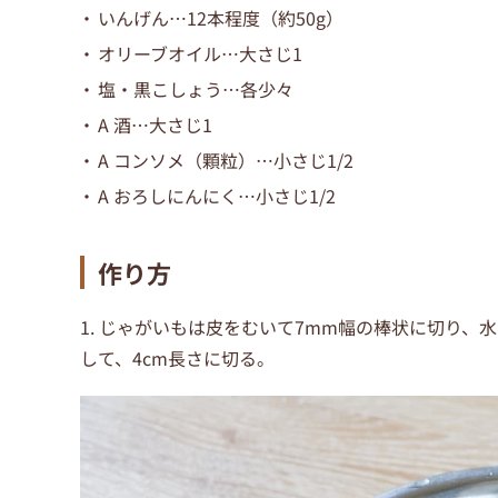
いんげん…12本程度（約50g）
オリーブオイル…大さじ1
塩・黒こしょう…各少々
A 酒…大さじ1
A コンソメ（顆粒）…小さじ1/2
A おろしにんにく…小さじ1/2
作り方
1. じゃがいもは皮をむいて7mm幅の棒状に切り
して、4cm長さに切る。