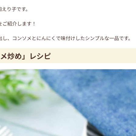
田えり子です。
をご紹介します！
出し、コンソメとにんにくで味付けしたシンプルな一品です。
ソメ炒め」レシピ