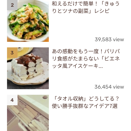
和えるだけで簡単！「きゅう
りとツナの副菜」レシピ
39,583 view
あの感動をもう一度！パリパ
リ食感がたまらない「ビエネ
ッタ風アイスケーキ...
36,454 view
「タオル収納」どうしてる？
使い勝手抜群なアイデア7選