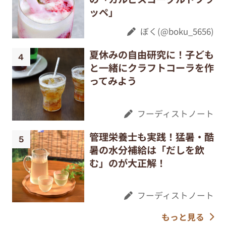
ッペ」
ぼく(@boku_5656)
夏休みの自由研究に！子ども
と一緒にクラフトコーラを作
ってみよう
フーディストノート
管理栄養士も実践！猛暑・酷
暑の水分補給は「だしを飲
む」のが大正解！
フーディストノート
もっと見る