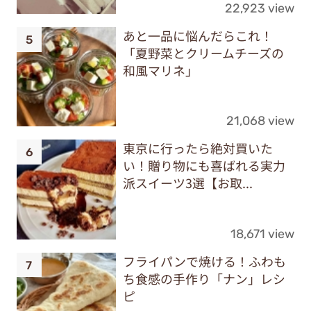
22,923 view
あと一品に悩んだらこれ！
「夏野菜とクリームチーズの
和風マリネ」
21,068 view
東京に行ったら絶対買いた
い！贈り物にも喜ばれる実力
派スイーツ3選【お取...
18,671 view
フライパンで焼ける！ふわも
ち食感の手作り「ナン」レシ
ピ