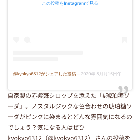
この投稿をInstagramで見る
@kyokyo6312がシェアした投稿
–
2020年 8月月16日午後6時22分PDT
自家製の赤紫蘇シロップを添えた「#琥珀糖ソ
ーダ」。ノスタルジックな色合わせの琥珀糖ソ
ーダがピンクに染まるとどんな雰囲気になるの
でしょう？気になる人はぜひ
kyokyo6312（@kyokyo6312） さんの投稿を