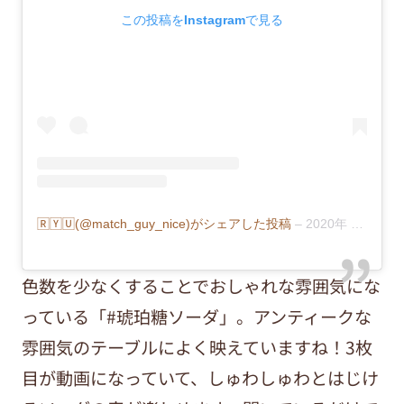
この投稿をInstagramで見る
🅁🅈🅄(@match_guy_nice)がシェアした投稿
–
2020年 8月月15日午前12時38分PDT
色数を少なくすることでおしゃれな雰囲気にな
っている「#琥珀糖ソーダ」。アンティークな
雰囲気のテーブルによく映えていますね！3枚
目が動画になっていて、しゅわしゅわとはじけ