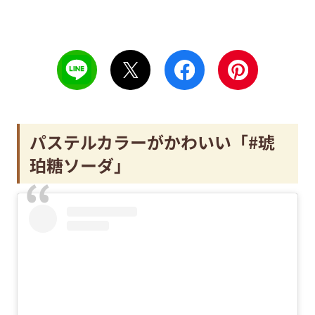
パステルカラーがかわいい「#琥
珀糖ソーダ」