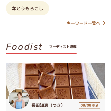
とうもろこし
キーワード一覧へ
Foodist
フーディスト連載
長田知恵（つき）
08/08 更新