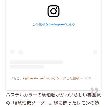
この投稿をInstagramで見る
ぺちこ。(@blenda_pechico)がシェアした投稿
–
2020年 5月月9日午前3時16分PDT
パステルカラーの琥珀糖がかわいらしい雰囲気
の「#琥珀糖ソーダ」。縁に飾ったレモンの透