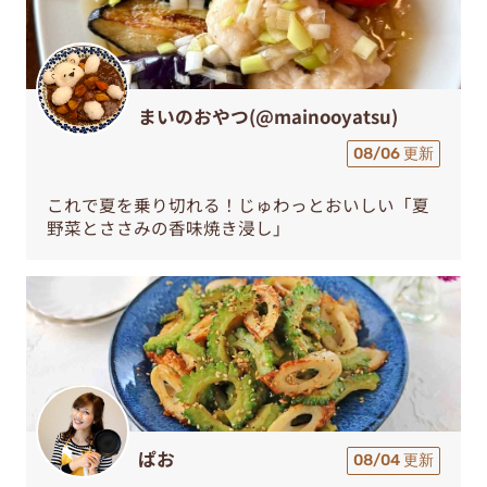
まいのおやつ(@mainooyatsu)
08/06 更新
これで夏を乗り切れる！じゅわっとおいしい「夏
野菜とささみの香味焼き浸し」
ぱお
08/04 更新