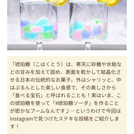
「琥珀糖（こはくとう）は、寒天に砂糖や水飴な
どの甘みを加えて固め、表面を乾かして結晶化さ
せる日本の伝統的なお菓子。外はシャリッと、中
はぷるんとした楽しい食感で、その美しさから
「食べる宝石」と呼ばれることも！実はいま、こ
の琥珀糖を使って「#琥珀糖ソーダ」を作ること
が密かなブームなんです♪…というわけで今回は
Instagramで見つけたステキな投稿をご紹介しま
す！