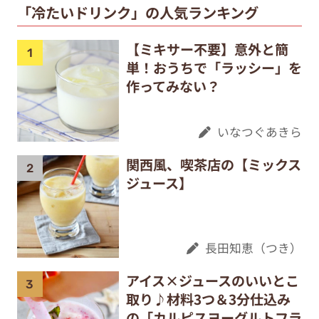
「冷たいドリンク」の人気ランキング
【ミキサー不要】意外と簡
単！おうちで「ラッシー」を
作ってみない？
いなつぐあきら
関西風、喫茶店の【ミックス
ジュース】
長田知恵（つき）
アイス×ジュースのいいとこ
取り♪材料3つ＆3分仕込み
の「カルピスヨーグルトフラ