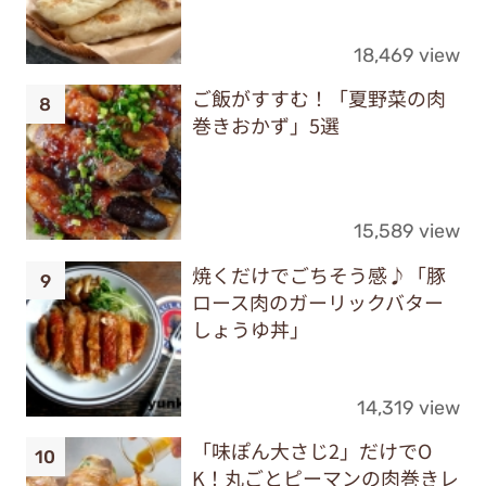
18,469 view
ご飯がすすむ！「夏野菜の肉
巻きおかず」5選
15,589 view
焼くだけでごちそう感♪「豚
ロース肉のガーリックバター
しょうゆ丼」
14,319 view
「味ぽん大さじ2」だけでO
K！丸ごとピーマンの肉巻きレ