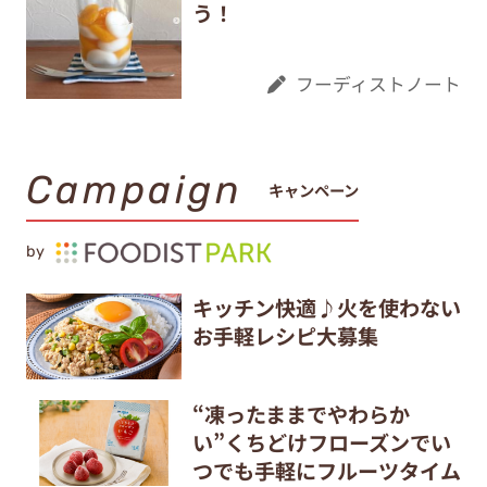
う！
フーディストノート
Campaign
キャンペーン
by
キッチン快適♪火を使わない
お手軽レシピ大募集
“凍ったままでやわらか
い”くちどけフローズンでい
つでも手軽にフルーツタイム