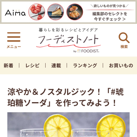
検索
新着
レシピ
連載
ランキング
お買いもの
涼やか＆ノスタルジック！「#琥
珀糖ソーダ」を作ってみよう！