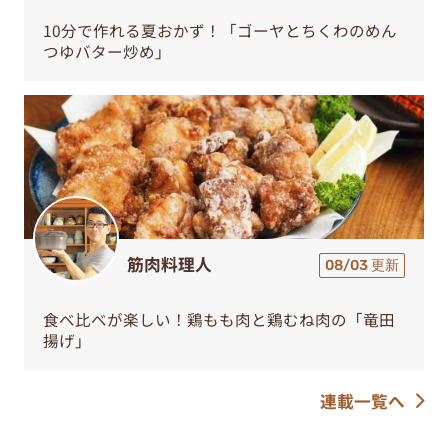
10分で作れる夏おかず！「ゴーヤとちくわのめん
つゆバター炒め」
筋肉料理人
08/03 更新
食べ比べが楽しい！鶏もも肉と鶏むね肉の「竜田
揚げ」
連載一覧へ