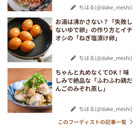
ちはる(@dake_meshi)
お湯は沸かさない？「失敗し
ないゆで卵」の作り方とイチ
オシの「ねぎ塩漬け卵」
ちはる(@dake_meshi)
ちゃんと丸めなくてOK！味
しみで絶品な「ふわふわ鶏だ
んごのみぞれ蒸し」
ちはる(@dake_meshi)
このフーディストの記事一覧