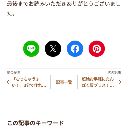
最後までお読みいただきありがとうございまし
た。
「むっちゃうま
超絶お手軽にたん
記事一覧
い！」3分で作れ...
ぱく質プラス！...
この記事のキーワード