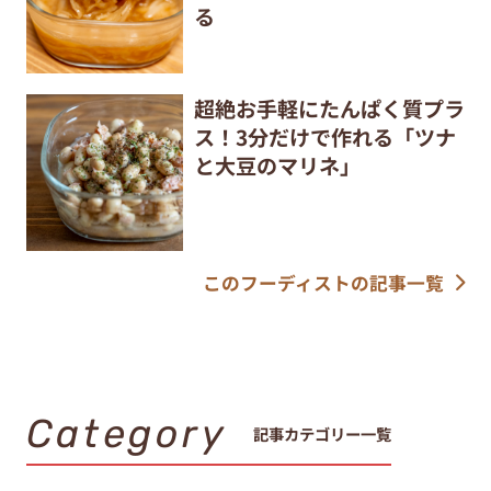
る
超絶お手軽にたんぱく質プラ
ス！3分だけで作れる「ツナ
と大豆のマリネ」
このフーディストの記事一覧
Category
記事カテゴリー一覧