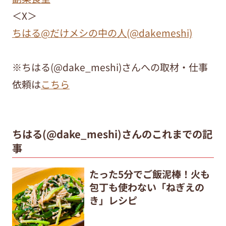
＜X＞
ちはる@だけメシの中の人(@dakemeshi)
※ちはる(@dake_meshi)さんへの取材・仕事
依頼は
こちら
ちはる(@dake_meshi)さんのこれまでの記
事
たった5分でご飯泥棒！火も
包丁も使わない「ねぎえの
き」レシピ