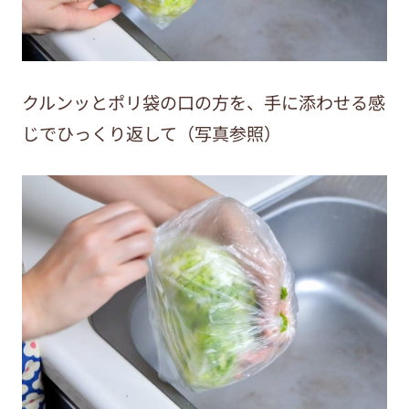
クルンッとポリ袋の口の方を、手に添わせる感
じでひっくり返して（写真参照）