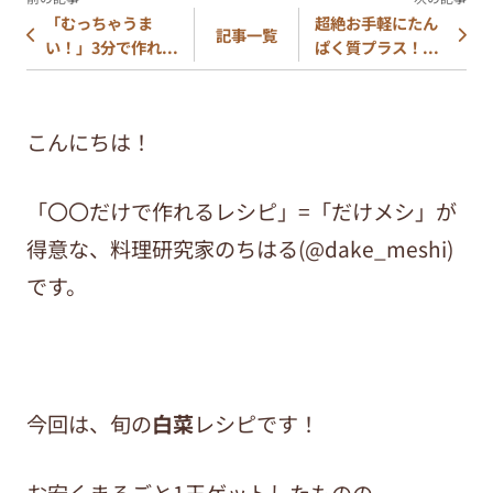
「むっちゃうま
超絶お手軽にたん
記事一覧
い！」3分で作れ...
ぱく質プラス！...
こんにちは！
「〇〇だけで作れるレシピ」=「だけメシ」が
得意な、料理研究家のちはる(@dake_meshi)
です。
今回は、旬の
白菜
レシピです！
お安くまるごと1玉ゲットしたものの、