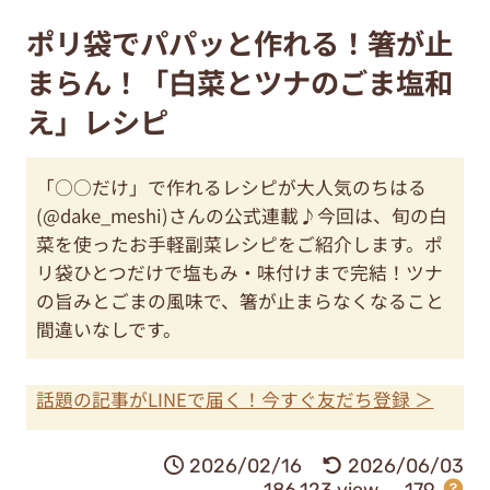
ポリ袋でパパッと作れる！箸が止
まらん！「白菜とツナのごま塩和
え」レシピ
「○○だけ」で作れるレシピが大人気のちはる
(@dake_meshi)さんの公式連載♪今回は、旬の白
菜を使ったお手軽副菜レシピをご紹介します。ポ
リ袋ひとつだけで塩もみ・味付けまで完結！ツナ
の旨みとごまの風味で、箸が止まらなくなること
間違いなしです。
話題の記事がLINEで届く！今すぐ友だち登録 ＞
2026/02/16
2026/06/03
186,123 view
179