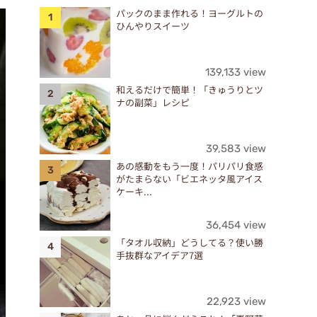
パックのまま作れる！ヨーグルトの
ひんやりスイーツ
139,133 view
和えるだけで簡単！「きゅうりとツ
ナの副菜」レシピ
39,583 view
あの感動をもう一度！パリパリ食感
がたまらない「ビエネッタ風アイス
ケーキ...
36,454 view
「タオル収納」どうしてる？使い勝
手抜群なアイデア7選
22,923 view