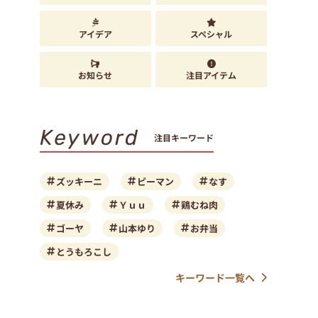
アイデア
スペシャル
お知らせ
注目アイテム
Keyword
注目キーワード
ズッキーニ
ピーマン
なす
夏休み
Ｙｕｕ
鶏むね肉
ゴーヤ
山本ゆり
お弁当
とうもろこし
キーワード一覧へ