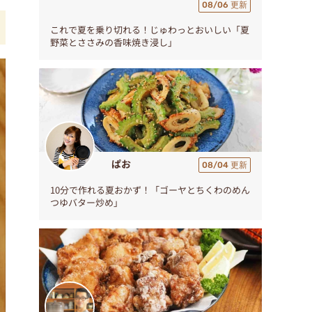
08/06 更新
これで夏を乗り切れる！じゅわっとおいしい「夏
野菜とささみの香味焼き浸し」
ぱお
08/04 更新
10分で作れる夏おかず！「ゴーヤとちくわのめん
つゆバター炒め」