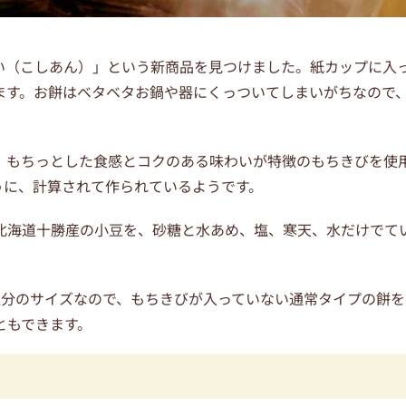
い（こしあん）」という新商品を見つけました。紙カップに入
ます。お餅はベタベタお鍋や器にくっついてしまいがちなので
、もちっとした食感とコクのある味わいが特徴のもちきびを使
うに、計算されて作られているようです。
北海道十勝産の小豆を、砂糖と水あめ、塩、寒天、水だけでて
人分のサイズなので、もちきびが入っていない通常タイプの餅を
ともできます。