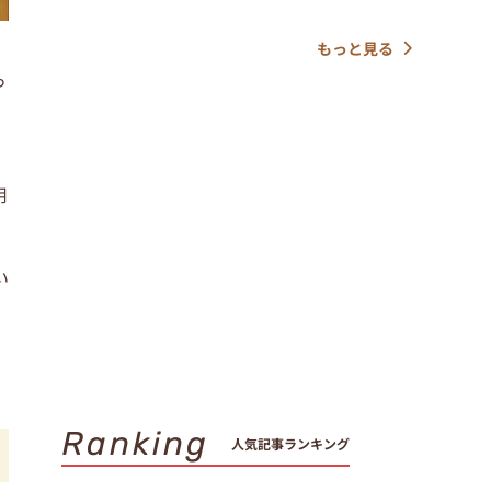
もっと見る
っ
、
用
い
Ranking
人気記事ランキング