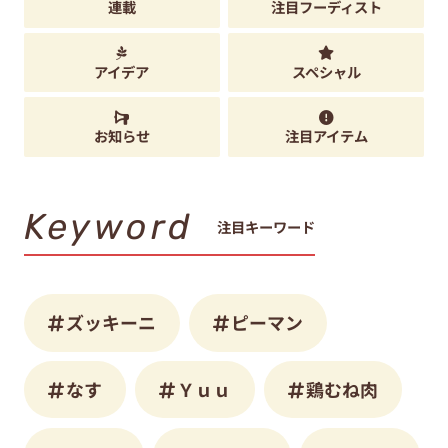
連載
注目フーディスト
アイデア
スペシャル
お知らせ
注目アイテム
Keyword
注目キーワード
ズッキーニ
ピーマン
なす
Ｙｕｕ
鶏むね肉