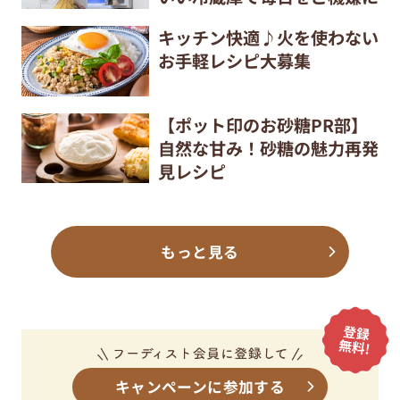
キッチン快適♪火を使わない
お手軽レシピ大募集
【ポット印のお砂糖PR部】
自然な甘み！砂糖の魅力再発
見レシピ
もっと見る
キャンペーンに参加する