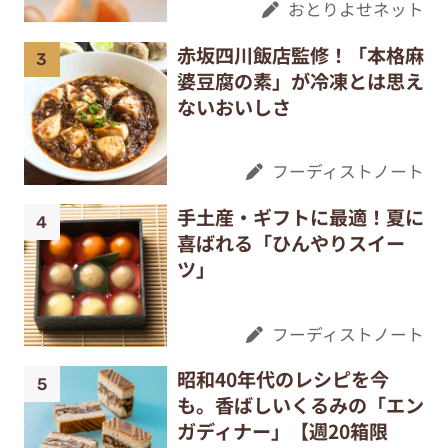
おとりよせネット
赤坂四川飯店監修！「本格麻
婆豆腐の素」が冷凍とは思え
ないおいしさ
フーディストノート
手土産・ギフトに最適！夏に
喜ばれる「ひんやりスイー
ツ」
フーディストノート
昭和40年代のレシピを今
も。香ばしいくるみの「エン
ガディナー」【週20箱限