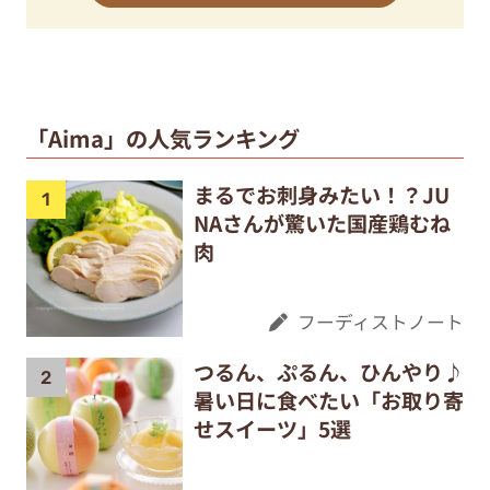
「Aima」の人気ランキング
まるでお刺身みたい！？JU
NAさんが驚いた国産鶏むね
肉
フーディストノート
つるん、ぷるん、ひんやり♪
暑い日に食べたい「お取り寄
せスイーツ」5選