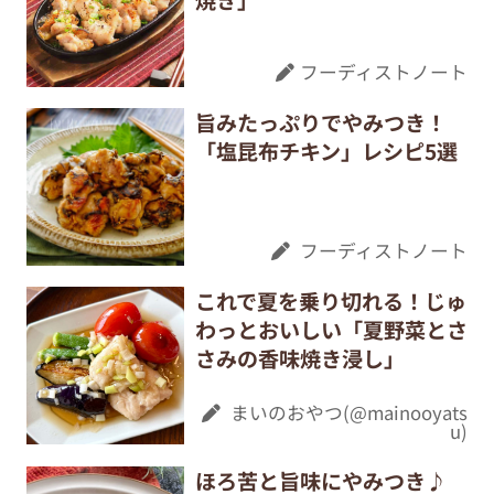
焼き」
フーディストノート
旨みたっぷりでやみつき！
「塩昆布チキン」レシピ5選
フーディストノート
これで夏を乗り切れる！じゅ
わっとおいしい「夏野菜とさ
さみの香味焼き浸し」
まいのおやつ(@mainooyats
u)
ほろ苦と旨味にやみつき♪