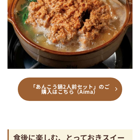
「あんこう鍋2人前セット」のご
購入はこちら（Aima）
食後に楽しむ、とっておきスイー