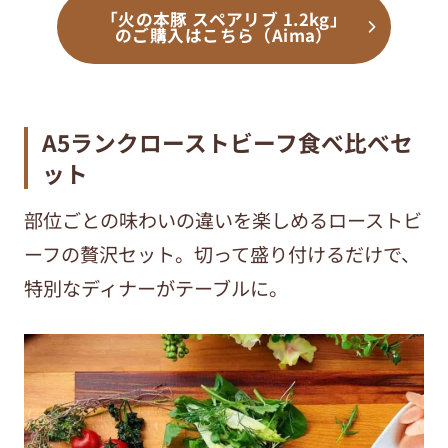
「火の本豚 スペアリブ 1.2kg」
のご購入はこちら（Aima）
A5ランクローストビーフ食べ比べセ
ット
部位ごとの味わいの違いを楽しめるローストビ
ーフの贅沢セット。切って盛り付けるだけで、
特別なディナーがテーブルに。