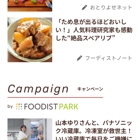
おとりよせネット
「ため息が出るほどおいし
い！」人気料理研究家も感動
した“絶品スペアリブ”
フーディストノート
Campaign
キャンペーン
by
山本ゆりさんと、パナソニッ
ク冷蔵庫。冷凍室が救世主！
いい冷蔵庫で毎日をご機嫌に