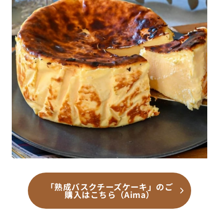
「熟成バスクチーズケーキ」のご
購入はこちら（Aima）