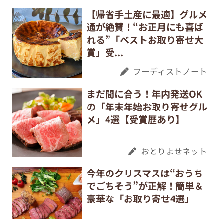
【帰省手土産に最適】グルメ
通が絶賛！“お正月にも喜ば
れる”「ベストお取り寄せ大
賞」受...
フーディストノート
まだ間に合う！年内発送OK
の「年末年始お取り寄せグル
メ」4選【受賞歴あり】
おとりよせネット
今年のクリスマスは“おうち
でごちそう”が正解！簡単＆
豪華な「お取り寄せ4選」