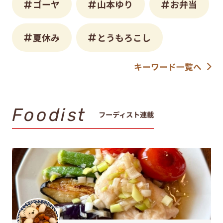
ゴーヤ
山本ゆり
お弁当
夏休み
とうもろこし
キーワード一覧へ
Foodist
フーディスト連載