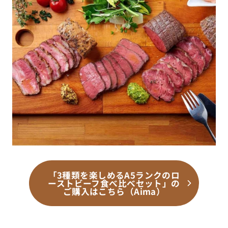
「3種類を楽しめるA5ランクのロ
ーストビーフ食べ比べセット」の
ご購入はこちら（Aima）