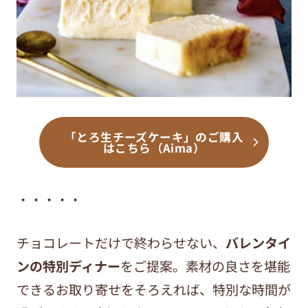
「とろ生チーズケーキ」のご購入
はこちら（Aima）
・・・・・
チョコレートだけで終わらせない、
バレンタイ
ンの特別ディナー
をご提案。素材の良さを堪能
できるお取り寄せをそろえれば、特別な時間が