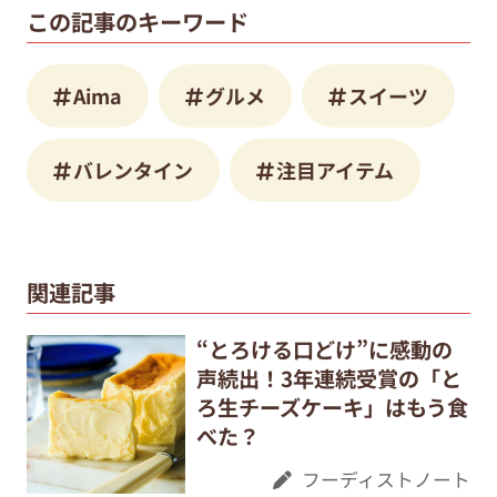
この記事のキーワード
Aima
グルメ
スイーツ
バレンタイン
注目アイテム
関連記事
“とろける口どけ”に感動の
声続出！3年連続受賞の「と
ろ生チーズケーキ」はもう食
べた？
フーディストノート