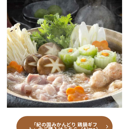
「紀の国みかんどり 鶏鍋ギフ
ト」のご購入はこちら（Aima）