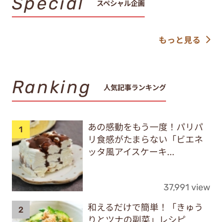
Special
スペシャル企画
もっと見る
Ranking
人気記事ランキング
あの感動をもう一度！パリパ
リ食感がたまらない「ビエネ
ッタ風アイスケーキ...
37,991 view
和えるだけで簡単！「きゅう
りとツナの副菜」レシピ