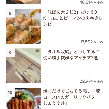
18,814 view
「味ぽん大さじ2」だけでO
K！丸ごとピーマンの肉巻きレ
シピ
17,532 view
「タオル収納」どうしてる？
使い勝手抜群なアイデア7選
22,974 view
焼くだけでごちそう感♪「豚
ロース肉のガーリックバター
しょうゆ丼」