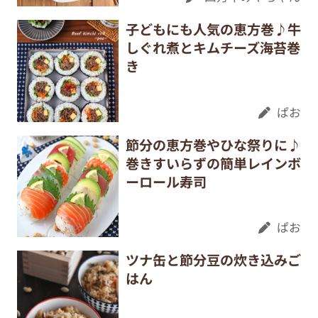
子どもにも人気の恵方巻♪牛
しぐれ煮とキムチーズ海苔巻
き
ぱお
節分の恵方巻やひな祭りに♪
巻きすいらずの簡単レインボ
ーロール寿司
ぱお
ツナ缶と節分豆の炊き込みご
はん