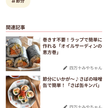
節分
関連記事
巻きす不要！ラップで簡単に
作れる「オイルサーディンの
恵方巻」
四万十みやちゃん
節分にいかが～♪さばの味噌
缶で簡単！「さば缶キンパ」
四万十みやちゃん