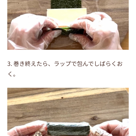
3. 巻き終えたら、
ラップで包んでしばらくお
く。