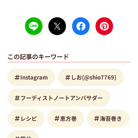
この記事のキーワード
Instagram
しお(@shio7769)
フーディストノートアンバサダー
レシピ
恵方巻
海苔巻き