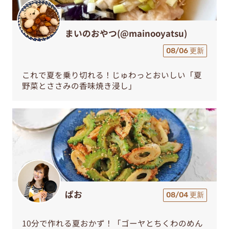
まいのおやつ(@mainooyatsu)
08/06 更新
これで夏を乗り切れる！じゅわっとおいしい「夏
野菜とささみの香味焼き浸し」
ぱお
08/04 更新
10分で作れる夏おかず！「ゴーヤとちくわのめん