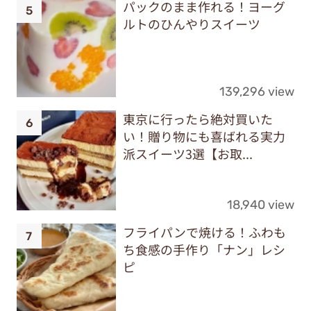
パックのまま作れる！ヨーグ
ルトのひんやりスイーツ
139,296 view
東京に行ったら絶対買いた
い！贈り物にも喜ばれる実力
派スイーツ3選【お取...
18,940 view
フライパンで焼ける！ふわも
ち食感の手作り「ナン」レシ
ピ