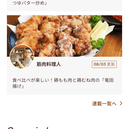
つゆバター炒め」
筋肉料理人
08/03 更新
食べ比べが楽しい！鶏もも肉と鶏むね肉の「竜田
揚げ」
連載一覧へ