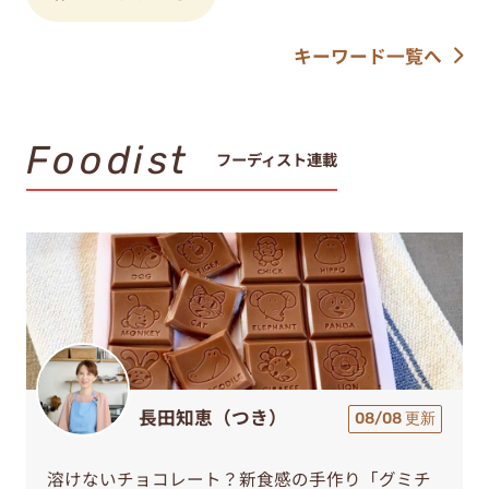
キーワード一覧へ
Foodist
フーディスト連載
長田知恵（つき）
08/08 更新
溶けないチョコレート？新食感の手作り「グミチ