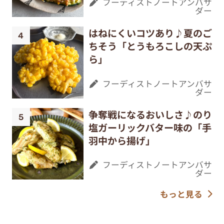
フーディストノートアンバサ
ダー
はねにくいコツあり♪夏のご
ちそう「とうもろこしの天ぷ
ら」
フーディストノートアンバサ
ダー
争奪戦になるおいしさ♪のり
塩ガーリックバター味の「手
羽中から揚げ」
フーディストノートアンバサ
ダー
もっと見る