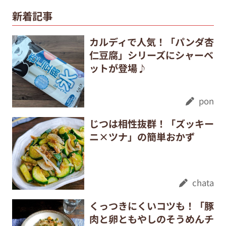
新着記事
カルディで人気！「パンダ杏
仁豆腐」シリーズにシャーベ
ットが登場♪
pon
じつは相性抜群！「ズッキー
ニ×ツナ」の簡単おかず
chata
くっつきにくいコツも！「豚
肉と卵ともやしのそうめんチ