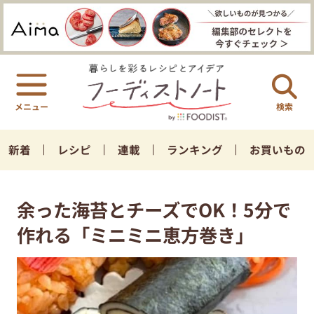
検索
新着
レシピ
連載
ランキング
お買いもの
余った海苔とチーズでOK！5分で
作れる「ミニミニ恵方巻き」