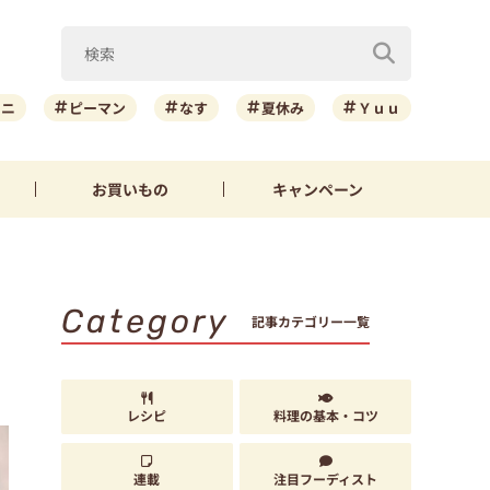
ーニ
ピーマン
なす
夏休み
Ｙｕｕ
お買いもの
キャンペーン
Category
記事カテゴリー一覧
レシピ
料理の基本・コツ
連載
注目フーディスト