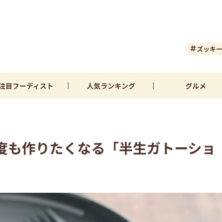
ズッキ
注目
フーディスト
人気
ランキング
グルメ
度も作りたくなる「半生ガトーショ