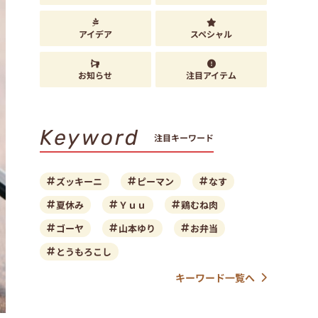
アイデア
スペシャル
お知らせ
注目アイテム
Keyword
注目キーワード
ズッキーニ
ピーマン
なす
夏休み
Ｙｕｕ
鶏むね肉
ゴーヤ
山本ゆり
お弁当
とうもろこし
キーワード一覧へ