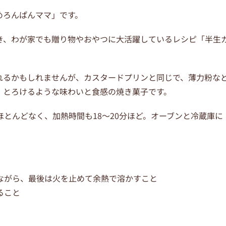
めろんぱんママ」です。
き、わが家でも贈り物やおやつに大活躍しているレシピ「半生
れるかもしれませんが、カスタードプリンと同じで、薄力粉な
、とろけるような味わいと食感の焼き菓子です。
とんどなく、加熱時間も18〜20分ほど。オーブンと冷蔵庫に
ながら、最後は火を止めて余熱で溶かすこと
ること