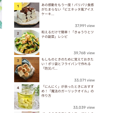
あの感動をもう一度！パリパリ食感
がたまらない「ビエネッタ風アイス
ケーキ...
37,991 view
和えるだけで簡単！「きゅうりとツ
ナの副菜」レシピ
39,768 view
もしものときのために覚えておきた
い！ポリ袋とフライパンで作れる
「防災パ...
33,071 view
「にんにく」が余ったときにおすす
め！「魔法のガーリックオイル」の
作り方
33,039 view