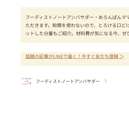
フーディストノートアンバサダー・めろんぱんマ
ただきます。粉類を使わないので、とろける口ど
ットした分量もご紹介。材料費が気になる今、ぜ
話題の記事がLINEで届く！今すぐ友だち登録 ＞
フーディストノートアンバサダー