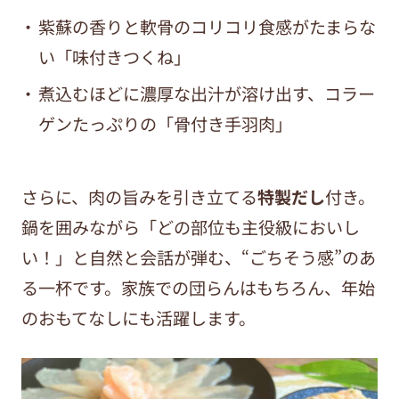
紫蘇の香りと軟骨のコリコリ食感がたまらな
い「味付きつくね」
煮込むほどに濃厚な出汁が溶け出す、コラー
ゲンたっぷりの「骨付き手羽肉」
さらに、肉の旨みを引き立てる
特製だし
付き。
鍋を囲みながら「どの部位も主役級においし
い！」と自然と会話が弾む、“ごちそう感”のあ
る一杯です。家族での団らんはもちろん、年始
のおもてなしにも活躍します。