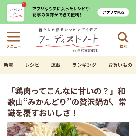
検索
新着
レシピ
連載
ランキング
お買いもの
「鶏肉ってこんなに甘いの？」和
歌山“みかんどり”の贅沢鍋が、常
識を覆すおいしさ！