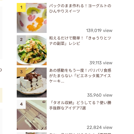
パックのまま作れる！ヨーグルトの
ひんやりスイーツ
139,019 view
和えるだけで簡単！「きゅうりとツ
ナの副菜」レシピ
39,113 view
わ
あの感動をもう一度！パリパリ食感
がたまらない「ビエネッタ風アイス
ケーキ...
35,960 view
「タオル収納」どうしてる？使い勝
手抜群なアイデア7選
22,824 view