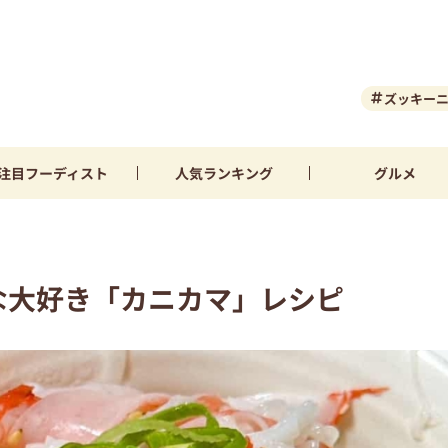
ズッキー
注目
フーディスト
人気
ランキング
グルメ
んな大好き「カニカマ」レシピ