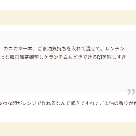
半分、カニカマ一本、ごま油気持ちを入れて混ぜて、レンチン
ﾜﾌﾜっな韓国風茶碗蒸しケランチムもどきできる🙌美味しすぎ
ふわな卵がレンジで作れるなんて驚きですね♪ごま油の香りが