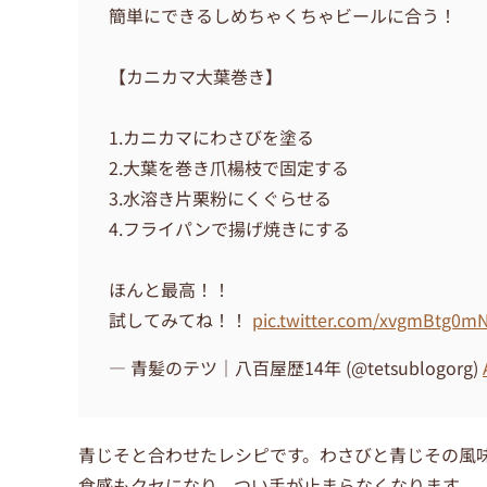
簡単にできるしめちゃくちゃビールに合う！
【カニカマ大葉巻き】
1.カニカマにわさびを塗る
2.大葉を巻き爪楊枝で固定する
3.水溶き片栗粉にくぐらせる
4.フライパンで揚げ焼きにする
ほんと最高！！
試してみてね！！
pic.twitter.com/xvgmBtg0m
— 青髪のテツ｜八百屋歴14年 (@tetsublogorg)
青じそと合わせたレシピです。わさびと青じその風
食感もクセになり、つい手が止まらなくなります。