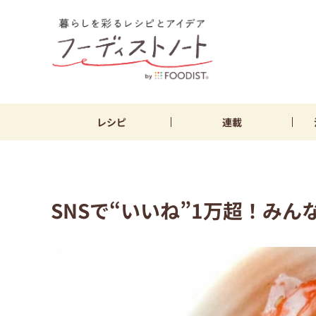
レシピ
連載
SNSで“いいね”1万超！み