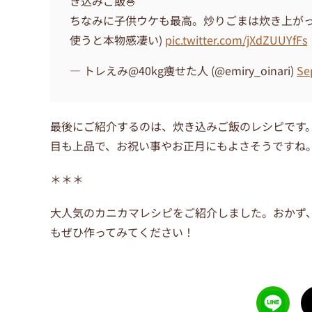
き込みご飯🍚
ちなみに子供ウケも最高。炒りごまは炊き上がっ
使うと本物感凄い)
pic.twitter.com/jXdZUUYfFs
— トレえみ@40kg痩せた人 (@emiry_oinari)
Se
最後にご紹介するのは、炊き込みご飯のレシピです
目も上品で、お祝い事やお正月にもよさそうですね
＊＊＊
大人気のカニカマレシピをご紹介しました。おかず
もぜひ作ってみてください！