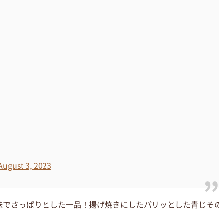
N
August 3, 2023
味でさっぱりとした一品！揚げ焼きにしたパリッとした青じそ