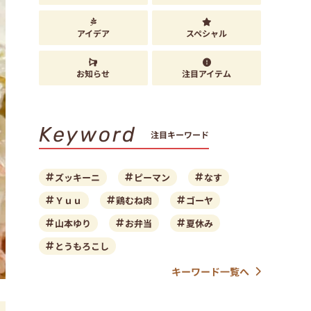
アイデア
スペシャル
お知らせ
注目アイテム
Keyword
注目キーワード
ズッキーニ
ピーマン
なす
Ｙｕｕ
鶏むね肉
ゴーヤ
山本ゆり
お弁当
夏休み
とうもろこし
キーワード一覧へ