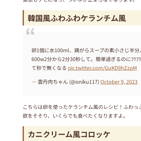
韓国風ふわふわケランチム風
卵1個に水100ml、鶏がらスープの素小さじ
600w2分から2分30秒して。簡単過ぎるのにﾌ
て秒で無くなる
pic.twitter.com/GuKD9hZzpM
— 雲丹肉ちゃん (@oniku117)
October 9, 2023
こちらは卵を使ったケランチム風のレシピ！ふわっ
欲をそそり、いくらでも食べたくなりますよ。
カニクリーム風コロッケ