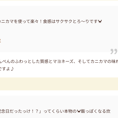
ニカマを使って楽々！食感はサクサクとろ〜りです🦀
2
んぺんのふわっとした質感とマヨネーズ、そしてカニカマの味
ですよ♪
記念日だったっけ！？」ってくらい本物の🦀飯っぽくなる炊