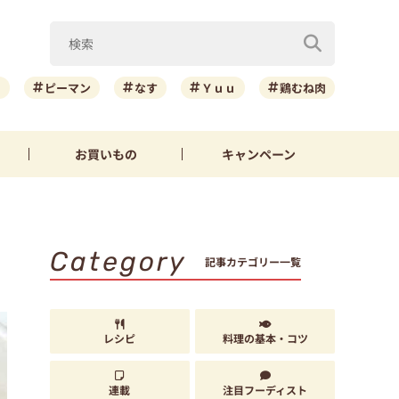
ニ
ピーマン
なす
Ｙｕｕ
鶏むね肉
お買いもの
キャンペーン
Category
記事カテゴリー一覧
レシピ
料理の基本・コツ
連載
注目フーディスト