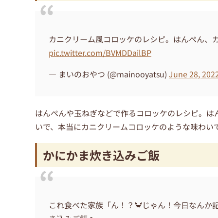
カニクリーム風コロッケのレシピ。はんぺん、カ
pic.twitter.com/BVMDDailBP
— まいのおやつ (@mainooyatsu)
June 28, 202
はんぺんや玉ねぎなどで作るコロッケのレシピ。は
いで、本当にカニクリームコロッケのような味わい
かにかま炊き込みご飯
これ食べた家族「ん！？🦀じゃん！今日なんか