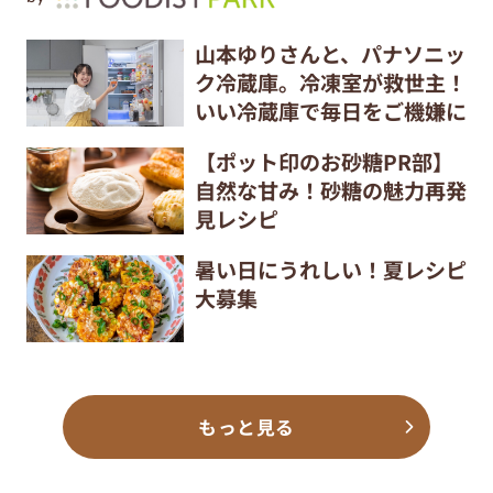
山本ゆりさんと、パナソニッ
ク冷蔵庫。冷凍室が救世主！
いい冷蔵庫で毎日をご機嫌に
【ポット印のお砂糖PR部】
自然な甘み！砂糖の魅力再発
見レシピ
暑い日にうれしい！夏レシピ
大募集
もっと見る