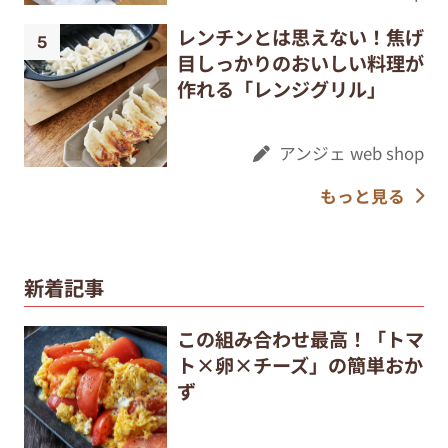
レンチンとは思えない！焦げ
目しっかりのおいしい料理が
作れる「レンジグリル」
アンジェ web shop
もっと見る
新着記事
この組み合わせ最高！「トマ
ト×卵×チーズ」の簡単おか
ず