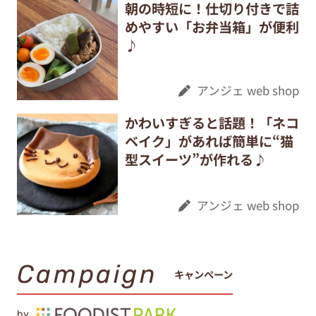
朝の時短に！仕切り付きで詰
めやすい「お弁当箱」が便利
♪
アンジェ web shop
かわいすぎると話題！「ネコ
ベイク」があれば簡単に“猫
型スイーツ”が作れる♪
アンジェ web shop
Campaign
キャンペーン
by