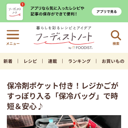
検索
新着
レシピ
連載
ランキング
お買いもの
保冷剤ポケット付き！レジかごが
すっぽり入る「保冷バッグ」で時
短＆安心♪