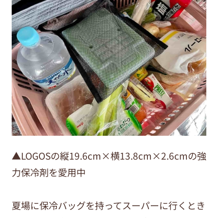
▲LOGOSの縦19.6cm×横13.8cm×2.6cmの強
力保冷剤を愛用中
夏場に保冷バッグを持ってスーパーに行くとき