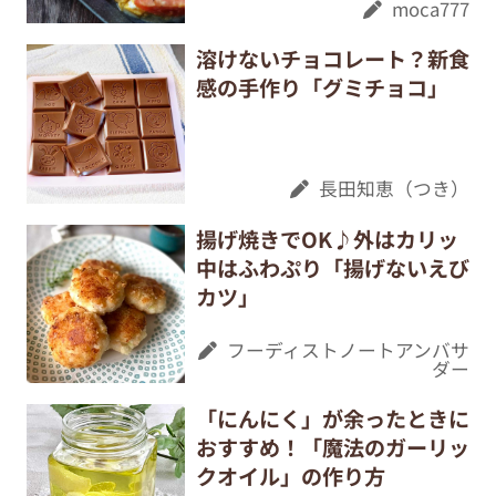
moca777
溶けないチョコレート？新食
感の手作り「グミチョコ」
長田知恵（つき）
揚げ焼きでOK♪外はカリッ
中はふわぷり「揚げないえび
カツ」
フーディストノートアンバサ
ダー
「にんにく」が余ったときに
おすすめ！「魔法のガーリッ
クオイル」の作り方