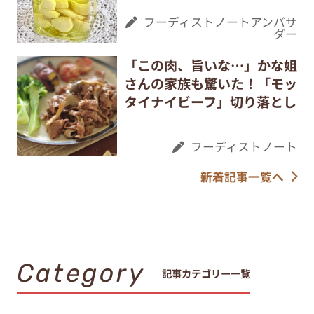
フーディストノートアンバサ
ダー
「この肉、旨いな…」かな姐
さんの家族も驚いた！「モッ
タイナイビーフ」切り落とし
フーディストノート
新着記事一覧へ
Category
記事カテゴリー一覧