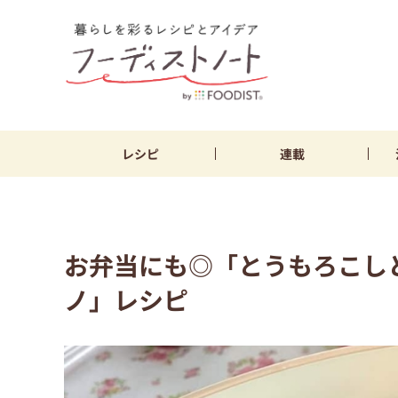
レシピ
連載
お弁当にも◎「とうもろこし
ノ」レシピ