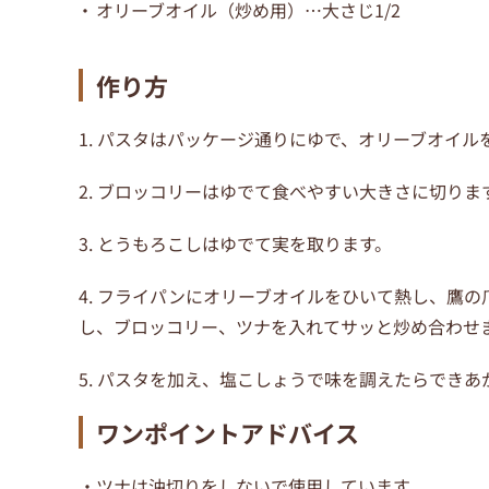
オリーブオイル（炒め用）
…
大さじ1/2
作り方
1. パスタはパッケージ通りにゆで、
オリーブオイル
2. ブロッコリーはゆでて
食べやすい大きさに切りま
3. とうもろこしはゆでて実を取ります。
4. フライパンにオリーブオイルをひいて熱し、
鷹の
し、
ブロッコリー、ツナを入れて
サッと炒め合わせ
5. パスタを加え、
塩こしょうで味を調えたら
できあ
ワンポイントアドバイス
・ツナは油切りをしないで使用しています