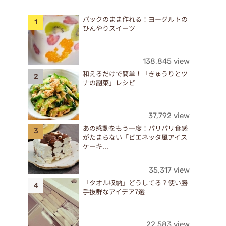
パックのまま作れる！ヨーグルトの
ひんやりスイーツ
138,845 view
和えるだけで簡単！「きゅうりとツ
ナの副菜」レシピ
37,792 view
あの感動をもう一度！パリパリ食感
がたまらない「ビエネッタ風アイス
ケーキ...
35,317 view
「タオル収納」どうしてる？使い勝
手抜群なアイデア7選
22,583 view