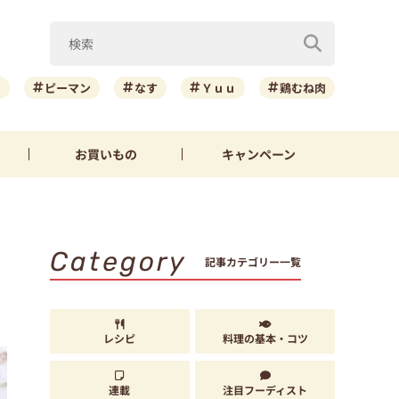
ニ
ピーマン
なす
Ｙｕｕ
鶏むね肉
お買いもの
キャンペーン
Category
記事カテゴリー一覧
レシピ
料理の基本・コツ
連載
注目フーディスト