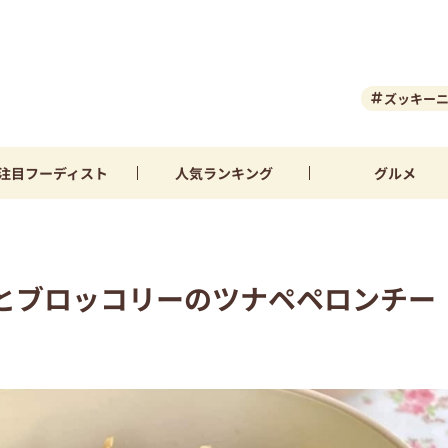
ズッキー
注目
フーディスト
人気
ランキング
グルメ
とブロッコリーのツナペペロンチー