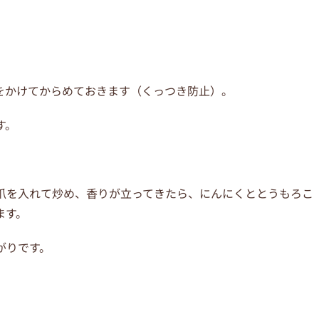
をかけてからめておきます
（くっつき防止）。
す。
爪を入れて炒め、
香りが立ってきたら、
にんにくととうもろこ
ます。
がりです。