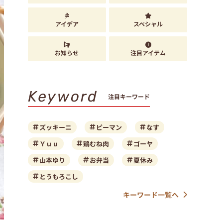
アイデア
スペシャル
お知らせ
注目アイテム
Keyword
注目キーワード
ズッキーニ
ピーマン
なす
Ｙｕｕ
鶏むね肉
ゴーヤ
山本ゆり
お弁当
夏休み
とうもろこし
キーワード一覧へ