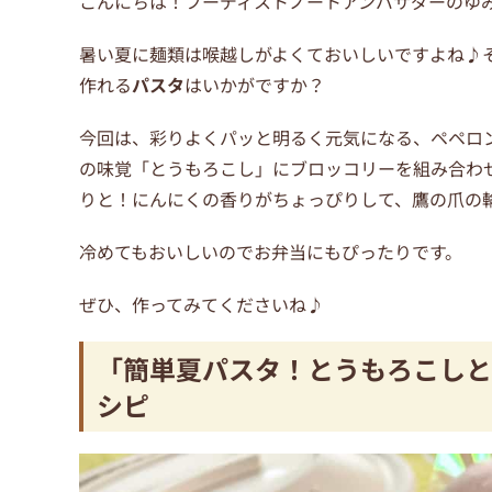
こんにちは！フーディストノートアンバサダーのゆ
暑い夏に麺類は喉越しがよくておいしいですよね♪
作れる
パスタ
はいかがですか？
今回は、彩りよくパッと明るく元気になる、ペペロ
の味覚「とうもろこし」にブロッコリーを組み合わ
りと！にんにくの香りがちょっぴりして、鷹の爪の
冷めてもおいしいのでお弁当にもぴったりです。
ぜひ、作ってみてくださいね♪
「簡単夏パスタ！とうもろこしと
シピ