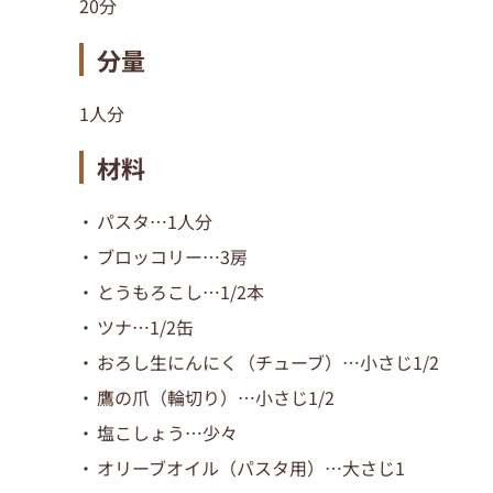
20分
分量
1人分
材料
パスタ
…
1人分
ブロッコリー
…
3房
とうもろこし
…
1/2本
ツナ
…
1/2缶
おろし生にんにく（チューブ）
…
小さじ1/2
鷹の爪（輪切り）
…
小さじ1/2
塩こしょう
…
少々
オリーブオイル（パスタ用）
…大さじ1