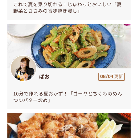
これで夏を乗り切れる！じゅわっとおいしい「夏
野菜とささみの香味焼き浸し」
ぱお
08/04 更新
10分で作れる夏おかず！「ゴーヤとちくわのめん
つゆバター炒め」