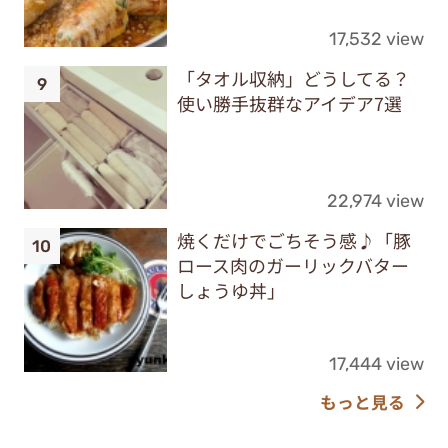
17,532 view
「タオル収納」どうしてる？
使い勝手抜群なアイデア7選
22,974 view
焼くだけでごちそう感♪「豚
ロース肉のガーリックバター
しょうゆ丼」
17,444 view
もっと見る