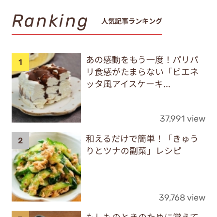
Ranking
人気記事ランキング
あの感動をもう一度！パリパ
リ食感がたまらない「ビエネ
ッタ風アイスケーキ...
37,991 view
和えるだけで簡単！「きゅう
りとツナの副菜」レシピ
39,768 view
もしものときのために覚えて