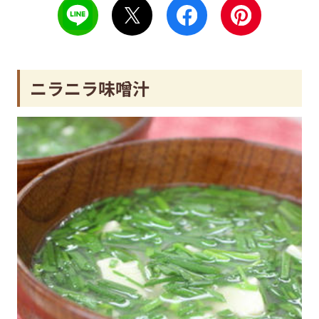
ニラニラ味噌汁