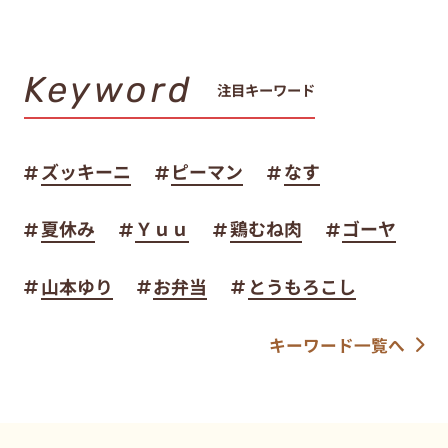
Keyword
注目キーワード
ズッキーニ
ピーマン
なす
夏休み
Ｙｕｕ
鶏むね肉
ゴーヤ
山本ゆり
お弁当
とうもろこし
キーワード一覧へ