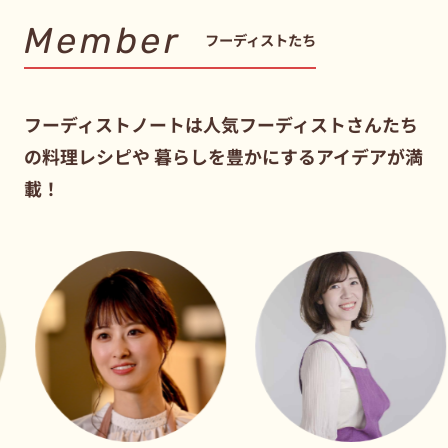
Member
フーディストたち
フーディストノートは人気フーディストさんたち
の料理レシピや
暮らしを豊かにするアイデアが満
載！