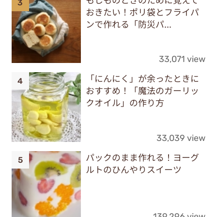
おきたい！ポリ袋とフライパ
ンで作れる「防災パ...
33,071 view
「にんにく」が余ったときに
おすすめ！「魔法のガーリッ
クオイル」の作り方
33,039 view
パックのまま作れる！ヨーグ
ルトのひんやりスイーツ
139,296 view