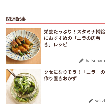
関連記事
栄養たっぷり！スタミナ補給
におすすめの「ニラの肉巻
き」レシピ
hatsuharu
クセになりそう！「ニラ」の
作り置きおかず
sakki