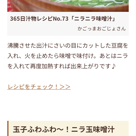
365日汁物レシピNo.73「ニラニラ味噌汁」
かごっまおごじょさん
沸騰させた出汁にさいの目にカットした豆腐を
入れ、火を止めたら味噌で味付け。あとはニラ
を入れて再度加熱すれば出来上がりです♪
レシピをチェック！＞＞
玉子ふわふわ～！ニラ玉味噌汁