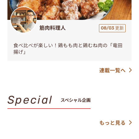
筋肉料理人
08/03 更新
食べ比べが楽しい！鶏もも肉と鶏むね肉の「竜田
揚げ」
連載一覧へ
Special
スペシャル企画
もっと見る