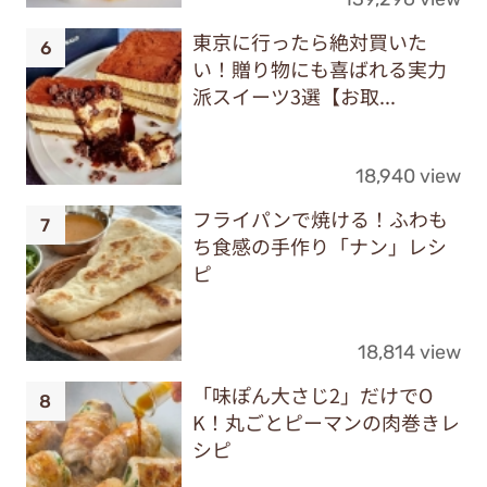
東京に行ったら絶対買いた
い！贈り物にも喜ばれる実力
派スイーツ3選【お取...
18,940 view
フライパンで焼ける！ふわも
ち食感の手作り「ナン」レシ
ピ
18,814 view
「味ぽん大さじ2」だけでO
K！丸ごとピーマンの肉巻きレ
シピ