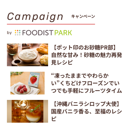
Campaign
キャンペーン
by
【ポット印のお砂糖PR部】
自然な甘み！砂糖の魅力再発
見レシピ
“凍ったままでやわらか
い”くちどけフローズンでい
つでも手軽にフルーツタイム
【沖縄バニラシロップ大使】
国産バニラ香る、至福のレシ
ピ