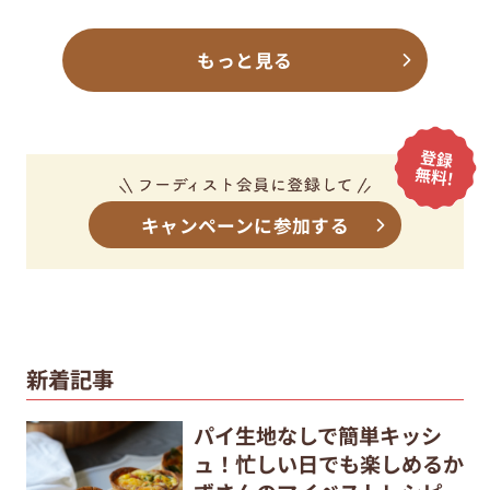
もっと見る
キャンペーンに参加する
新着記事
パイ生地なしで簡単キッシ
ュ！忙しい日でも楽しめるか