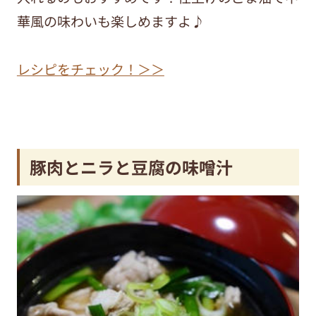
華風の味わいも楽しめますよ♪
レシピをチェック！＞＞
豚肉とニラと豆腐の味噌汁