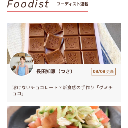
Foodist
フーディスト連載
長田知恵（つき）
08/08 更新
溶けないチョコレート？新食感の手作り「グミチ
ョコ」