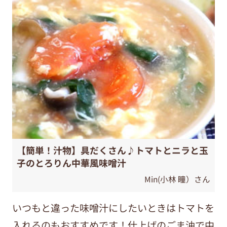
【簡単！汁物】具だくさん♪トマトとニラと玉
子のとろりん中華風味噌汁
Min(小林 瞳）さん
いつもと違った味噌汁にしたいときはトマトを
入れるのもおすすめです！仕上げのごま油で中